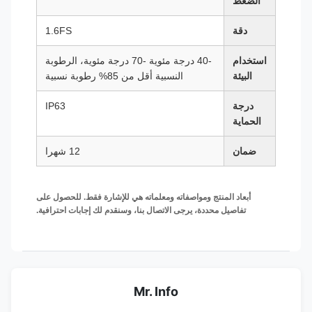
الضغط
دقة
1.6FS
استخدام
-40 درجة مئوية -70 درجة مئوية، الرطوبة
البيئة
النسبية أقل من 85% رطوبة نسبية
درجة
IP63
الحماية
ضمان
12 شهرا
أبعاد المنتج ومواصفاته ومعلماته هي للإشارة فقط. للحصول على
تفاصيل محددة، يرجى الاتصال بنا، وسنقدم لك إجابات احترافية.
Mr. Info