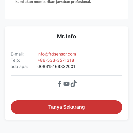
kami akan memberikan jawaban profesional.
Mr. Info
E-mail:
info@frdsensor.com
Telp:
+86-533-3571318
ada apa:
008615169332001
Tanya Sekarang