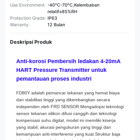
Use Environment:
-40℃-70℃,Kelembaban
relatif≤85%RH
Protection Grade:
IP63
Warranty:
12 Bulan
Deskripsi Produk
Anti-korosi Pembersih ledakan 4-20mA
HART Pressure Transmitter untuk
pemantauan proses industri
FD80Y adalah pemancar tekanan yang hemat biaya
dan stabilitas tinggi yang dikembangkan secara
independen oleh FRD SENSOR.Mengadopsi teknologi
sensor tekanan silikon difusi canggih dan teknologi
kompensasi suhu digital, model ini memiliki kinerja
yang stabil, akurasi pengukuran yang tinggi dan
kemampuan anti-interferensi yang kuat.Struktur baja