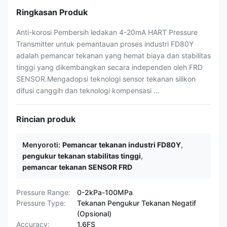
Ringkasan Produk
Anti-korosi Pembersih ledakan 4-20mA HART Pressure
Transmitter untuk pemantauan proses industri FD80Y
adalah pemancar tekanan yang hemat biaya dan stabilitas
tinggi yang dikembangkan secara independen oleh FRD
SENSOR.Mengadopsi teknologi sensor tekanan silikon
difusi canggih dan teknologi kompensasi ...
Rincian produk
Menyoroti:
Pemancar tekanan industri FD80Y
,
pengukur tekanan stabilitas tinggi
,
pemancar tekanan SENSOR FRD
Pressure Range:
0-2kPa-100MPa
Pressure Type:
Tekanan Pengukur Tekanan Negatif
(Opsional)
Accuracy:
1.6FS