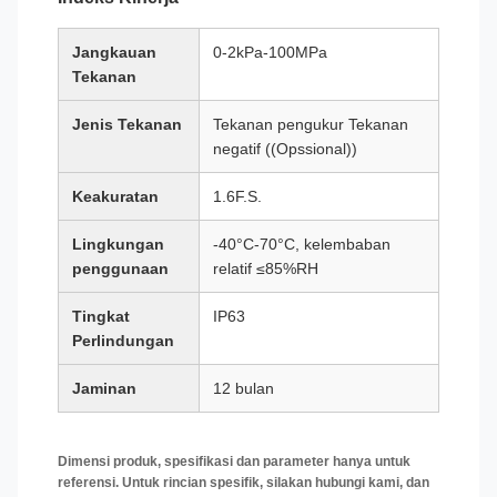
Jangkauan
0-2kPa-100MPa
Tekanan
Jenis Tekanan
Tekanan pengukur Tekanan
negatif ((Opssional))
Keakuratan
1.6F.S.
Lingkungan
-40°C-70°C, kelembaban
penggunaan
relatif ≤85%RH
Tingkat
IP63
Perlindungan
Jaminan
12 bulan
Dimensi produk, spesifikasi dan parameter hanya untuk
referensi. Untuk rincian spesifik, silakan hubungi kami, dan