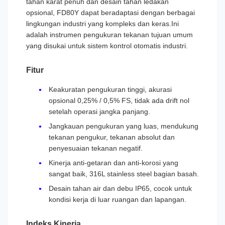
tahan karat penuh dan desain tahan ledakan
opsional, FD80Y dapat beradaptasi dengan berbagai
lingkungan industri yang kompleks dan keras.Ini
adalah instrumen pengukuran tekanan tujuan umum
yang disukai untuk sistem kontrol otomatis industri.
Fitur
Keakuratan pengukuran tinggi, akurasi
opsional 0,25% / 0,5% FS, tidak ada drift nol
setelah operasi jangka panjang.
Jangkauan pengukuran yang luas, mendukung
tekanan pengukur, tekanan absolut dan
penyesuaian tekanan negatif.
Kinerja anti-getaran dan anti-korosi yang
sangat baik, 316L stainless steel bagian basah.
Desain tahan air dan debu IP65, cocok untuk
kondisi kerja di luar ruangan dan lapangan.
Indeks Kinerja