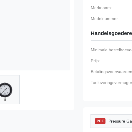
Merknaam:
Modelnummer:
Handelsgoeder
Minimale bestelhoevee
Prijs:
Betalingsvoorwaarden
Toeleveringsvermoge
Pressure Ga
PDF