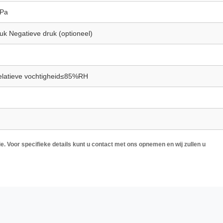
MPa
k Negatieve druk (optioneel)
latieve vochtigheid≤85%RH
ie. Voor specifieke details kunt u contact met ons opnemen en wij zullen u