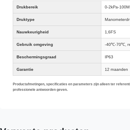
Drukbereik
0-2kPa-100
Druktype
Manometerdru
Nauwkeurigheid
1,6FS
Gebruik omgeving
-40℃-70℃, re
Beschermingsgraad
IP63
Garantie
12 maanden
Productafmetingen, specificaties en parameters zijn alleen ter referent
professionele antwoorden geven.