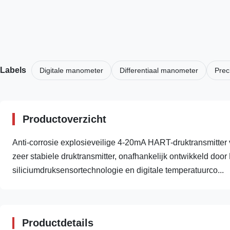
Labels
Digitale manometer
Differentiaal manometer
Prec
Productoverzicht
Anti-corrosie explosieveilige 4-20mA HART-druktransmitter
zeer stabiele druktransmitter, onafhankelijk ontwikkeld d
siliciumdruksensortechnologie en digitale temperatuurco...
Productdetails