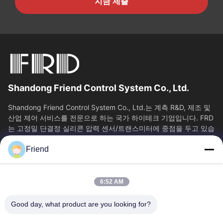
지금 제출
Shandong Friend Control System Co., Ltd.
Shandong Friend Control System Co., Ltd.는 계측 R&D, 제조 및
산업 제어 서비스를 전문으로 하는 국가 하이테크 기업입니다. FRD
는 고정밀 단결정 실리콘 압력 센서/트랜스미터에 중점을 두고 있습
니다. 클래스 0.05...
Friend
빠른 링크
홈
제품 소개
6:52 AM
VR 쇼
회사 소개
공장 투어
품질 관리
Good day, what product are you looking for?
연락처
견적 요청