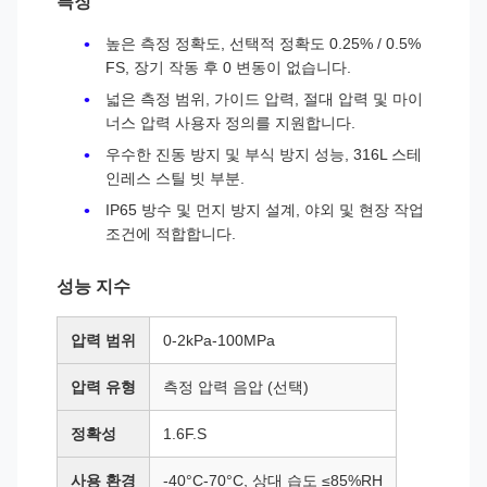
특징
높은 측정 정확도, 선택적 정확도 0.25% / 0.5%
FS, 장기 작동 후 0 변동이 없습니다.
넓은 측정 범위, 가이드 압력, 절대 압력 및 마이
너스 압력 사용자 정의를 지원합니다.
우수한 진동 방지 및 부식 방지 성능, 316L 스테
인레스 스틸 빗 부분.
IP65 방수 및 먼지 방지 설계, 야외 및 현장 작업
조건에 적합합니다.
성능 지수
압력 범위
0-2kPa-100MPa
압력 유형
측정 압력 음압 (선택)
정확성
1.6F.S
사용 환경
-40°C-70°C, 상대 습도 ≤85%RH