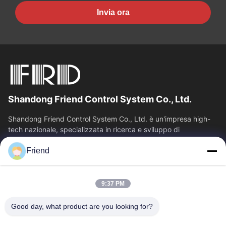
Invia ora
Shandong Friend Control System Co., Ltd.
Shandong Friend Control System Co., Ltd. è un'impresa high-
tech nazionale, specializzata in ricerca e sviluppo di
strumentazione, produzione e...
Friend
Collegamenti Rapidi
Casa
Prodotti
9:37 PM
Mostra VR
Chi Siamo
Fatory Tour
Controllo Di Qualità
Good day, what product are you looking for?
Contattaci
Richiedere Un Preventivo