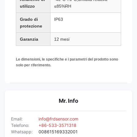
utilizzo
≤85%RH
Grado di
IP63
protezione
Garanzia
12 mesi
Le dimensioni, le specifiche e i parametri del prodotto sono
solo per riferimento.
Mr. Info
Email:
info@frdsensor.com
Telefono:
+86-533-3571318
Whatsapp:
008615169332001