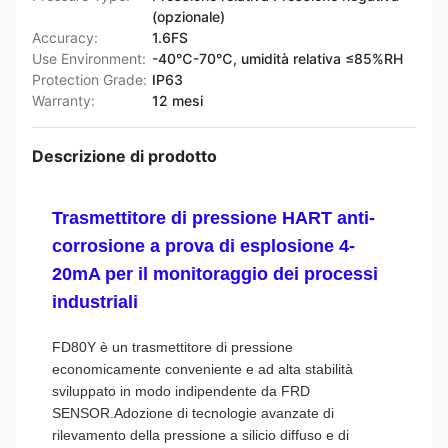
(opzionale)
Accuracy:
1.6FS
Use Environment:
-40℃-70℃, umidità relativa ≤85%RH
Protection Grade:
IP63
Warranty:
12 mesi
Descrizione di prodotto
Trasmettitore di pressione HART anti-
corrosione a prova di esplosione 4-
20mA per il monitoraggio dei processi
industriali
FD80Y è un trasmettitore di pressione
economicamente conveniente e ad alta stabilità
sviluppato in modo indipendente da FRD
SENSOR.Adozione di tecnologie avanzate di
rilevamento della pressione a silicio diffuso e di