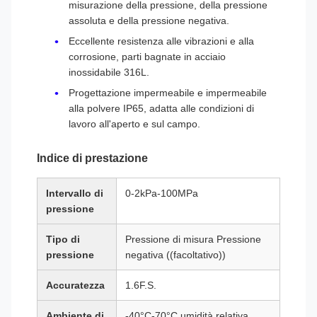
misurazione della pressione, della pressione
assoluta e della pressione negativa.
Eccellente resistenza alle vibrazioni e alla
corrosione, parti bagnate in acciaio
inossidabile 316L.
Progettazione impermeabile e impermeabile
alla polvere IP65, adatta alle condizioni di
lavoro all'aperto e sul campo.
Indice di prestazione
Intervallo di
0-2kPa-100MPa
pressione
Tipo di
Pressione di misura Pressione
pressione
negativa ((facoltativo))
Accuratezza
1.6F.S.
Ambiente di
-40°C-70°C,umidità relativa