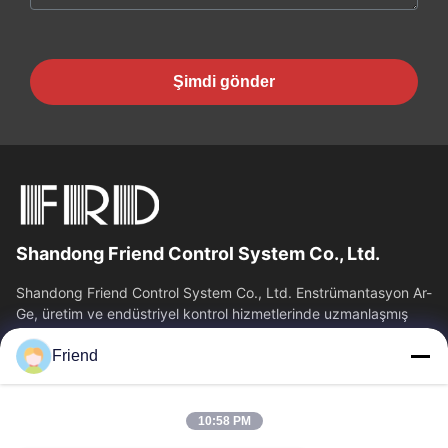
Şimdi gönder
Shandong Friend Control System Co., Ltd.
Shandong Friend Control System Co., Ltd. Enstrümantasyon Ar-
Ge, üretim ve endüstriyel kontrol hizmetlerinde uzmanlaşmış
ulusal bir yüksek teknoloji...
Friend
Hızlı Bağlantılar
Ana Sayfa
Ürünler
10:58 PM
VR Gösterisi
Hakkımızda