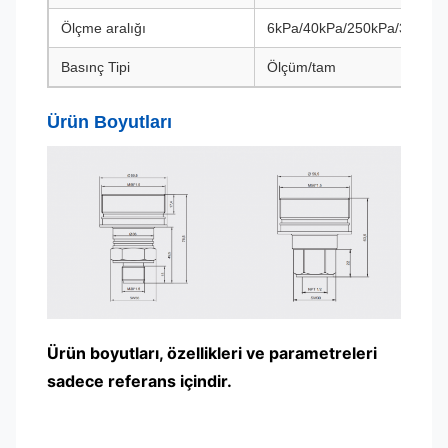
Ölçme aralığı
6kPa/40kPa/250kPa/3MPa
Basınç Tipi
Ölçüm/tam
Ürün Boyutları
Ürün boyutları, özellikleri ve parametreleri
sadece referans içindir.