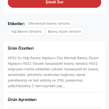
Şimdi Sor
Etiketler:
Diferansiyel basınç sensörü
Yağ Basıncı Sensörü
Basınç ölçüm sensörü
Ürün Özetleri
HS52 Su Yağı Basınç Algılayıcı Düz Montajlı Basınç Ölçüm
Algılayıcı HS52 Yüksek hassasiyetli basınç sensörü HS52
doğrudan monte edilebilen yüksek hassasiyetli bir basınç
sensörüdür, şirketimiz tarafından bağımsız olarak
paketlenmiş ve test edilmiş.ve 316L paslanmaz
çelik/Hastelloy C tam kaynaklı yap...
Ürün Ayrıntıları