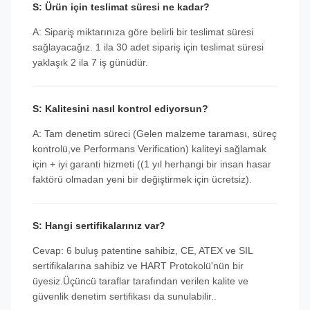
S: Ürün için teslimat süresi ne kadar?
A: Sipariş miktarınıza göre belirli bir teslimat süresi
sağlayacağız. 1 ila 30 adet sipariş için teslimat süresi
yaklaşık 2 ila 7 iş günüdür.
S: Kalitesini nasıl kontrol ediyorsun?
A: Tam denetim süreci (Gelen malzeme taraması, süreç
kontrolü,ve Performans Verification) kaliteyi sağlamak
için + iyi garanti hizmeti ((1 yıl herhangi bir insan hasar
faktörü olmadan yeni bir değiştirmek için ücretsiz).
S: Hangi sertifikalarınız var?
Cevap: 6 buluş patentine sahibiz, CE, ATEX ve SIL
sertifikalarına sahibiz ve HART Protokolü'nün bir
üyesiz.Üçüncü taraflar tarafından verilen kalite ve
güvenlik denetim sertifikası da sunulabilir..