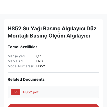
HS52 Su Yağı Basınç Algılayıcı Düz
Montajlı Basınç Ölçüm Algılayıcı
Temel özellikler
Menşe yeri:
Çin
Marka Adı:
FRD
Model Numarası:
HS52
Related Documents
HS52.pdf
PDF