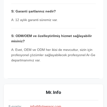
S: Garanti şartlarınız nedir?
A: 12 aylık garanti süremiz var.
S: ODM/OEM ve özelleştirilmiş hizmet sağlayabilir
misiniz?
A: Evet, OEM ve ODM her ikisi de mevcuttur, sizin için
profesyonel çözümler sağlayabilecek profesyonel Ar-Ge
departmanımız var.
Mr. Info
E-posta:
info@frdsensor.com