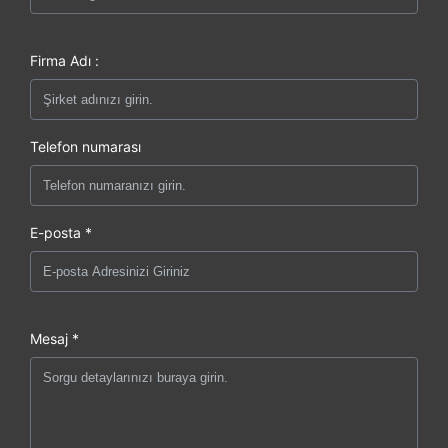
Firma Adı :
Telefon numarası
E-posta *
Mesaj *