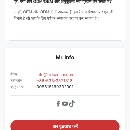
प्र: क्या आप ODM/OEM और अनुकूलित सेवा प्रदान कर सकते हैं?
ए: हाँ, OEM और ODM दोनों उपलब्ध हैं, हमारे पास पेशेवर आर एंड डी
विभाग है जो आपके लिए पेशेवर समाधान प्रदान कर सकता है।
Mr. Info
ईमेल:
info@frdsensor.com
टेलीफोन:
+86-533-3571318
व्हाट्सएप:
008615169332001
अब पूछताछ करें