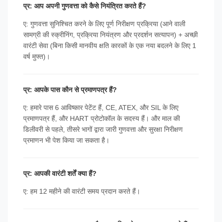
प्र: आप अपनी गुणवत्ता को कैसे नियंत्रित करते हैं?
ए: गुणवत्ता सुनिश्चित करने के लिए पूर्ण निरीक्षण प्रक्रिया (आने वाली
सामग्री की स्क्रीनिंग, प्रक्रिया नियंत्रण और प्रदर्शन सत्यापन) + अच्छी
वारंटी सेवा (बिना किसी मानवीय क्षति कारकों के एक नया बदलने के लिए 1
वर्ष मुफ्त)।
प्र: आपके पास कौन से प्रमाणपत्र हैं?
ए: हमारे पास 6 आविष्कार पेटेंट हैं, CE, ATEX, और SIL के लिए
प्रमाणपत्र हैं, और HART प्रोटोकॉल के सदस्य हैं। और माल की
डिलीवरी से पहले, तीसरे भागों द्वारा जारी गुणवत्ता और सुरक्षा निरीक्षण
प्रमाणन भी पेश किया जा सकता है।
प्र: आपकी वारंटी शर्तें क्या हैं?
ए: हम 12 महीने की वारंटी समय प्रदान करते हैं।