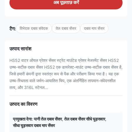
अब पूछताछ करें
टैग:
विभेदक दबाव संवेदक
तेल दबाव सेंसर
दबाव माप सेंसर
उत्पाद सारांश
HS52 वाटर ऑयल प्रेशर सेंसर स्ट्रेट माउंटेड प्रेशर मेजरमेंट सेंसर HS52
उच्च-सटीक दबाव सेंसर HS52 एक डायरेक्ट-माउंट उच्च-सटीक दबाव सेंसर है,
जिसे हमारी कंपनी द्वारा स्वतंत्र रूप से पैक और परीक्षण किया गया है। यह एक
उच्च-स्थिरता वाले जर्मन-आयातित चिप, एक अंतर्निहित तापमान-संवेदनशील
तत्व, और 316L स्टेनल...
उत्पाद का विवरण
प्रमुखता देना:
पानी तेल दबाव सेंसर
,
तेल दबाव सेंसर सीधे घुड़सवार
,
सीधा घुड़सवार दबाव माप सेंसर