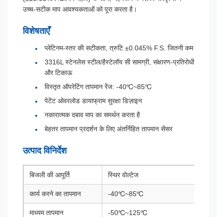
उच्च-सटीक माप आवश्यकताओं को पूरा करता है।
विशेषताएँ
प्लेटिनम-स्तर की सटीकता, त्रुटि ±0.045% F.S. जितनी कम
3316L स्टेनलेस स्टील/हैस्टेलॉय सी सामग्री, संक्षारण-प्रतिरोधी
और टिकाऊ
विस्तृत ऑपरेटिंग तापमान रेंज: -40℃~85℃
पेटेंट ओवरलोड डायाफ्राम सुरक्षा डिज़ाइन
नकारात्मक दबाव माप का समर्थन करता है
बेहतर तापमान प्रदर्शन के लिए अंतर्निहित तापमान सेंसर
उत्पाद विनिर्देश
बिजली की आपूर्ति
स्थिर वोल्टेज
कार्य करने का तापमान
-40℃~85℃
माध्यम तापमान
-50℃~125℃