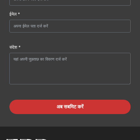
ईमेल *
संदेश *
अब सबमिट करें