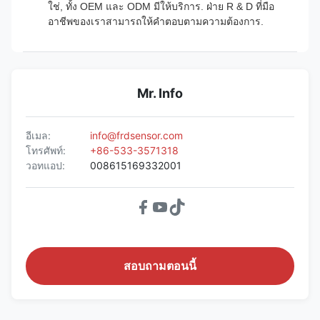
ใช่, ทั้ง OEM และ ODM มีให้บริการ. ฝ่าย R & D ที่มือ
อาชีพของเราสามารถให้คําตอบตามความต้องการ.
Mr. Info
อีเมล:
info@frdsensor.com
โทรศัพท์:
+86-533-3571318
วอทแอป:
008615169332001
สอบถามตอนนี้