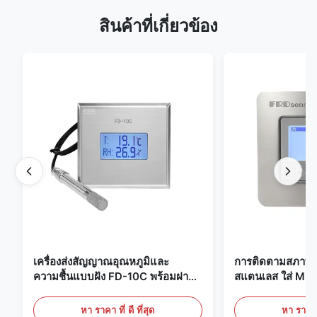
สินค้าที่เกี่ยวข้อง
เครื่องส่งสัญญาณอุณหภูมิและ
การติดตามสภาพแ
ความชื้นแบบฝัง FD-10C พร้อมฝา
สแตนเลส ใส่ Mic
ครอบแบบ Snap-On, จอภาพสแตน
20mA/RS485 สํ
เลสสตีล 316L
ทางการแพทย์ / คว
หา ราคา ที่ ดี ที่สุด
หา ราคา ที