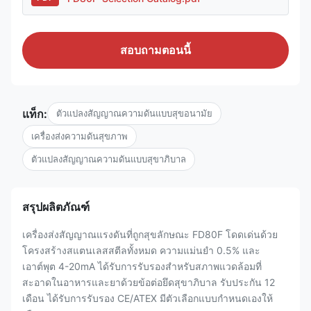
สอบถามตอนนี้
แท็ก:
ตัวแปลงสัญญาณความดันแบบสุขอนามัย
เครื่องส่งความดันสุขภาพ
ตัวแปลงสัญญาณความดันแบบสุขาภิบาล
สรุปผลิตภัณฑ์
เครื่องส่งสัญญาณแรงดันที่ถูกสุขลักษณะ FD80F โดดเด่นด้วย
โครงสร้างสแตนเลสสตีลทั้งหมด ความแม่นยำ 0.5% และ
เอาต์พุต 4-20mA ได้รับการรับรองสำหรับสภาพแวดล้อมที่
สะอาดในอาหารและยาด้วยข้อต่อยึดสุขาภิบาล รับประกัน 12
เดือน ได้รับการรับรอง CE/ATEX มีตัวเลือกแบบกำหนดเองให้