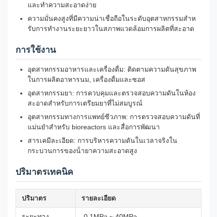
และทําความสะอาดง่าย
ความมั่นคงสูงที่มีความน่าเชื่อถือในระดับอุตสาหกรรมสําห
รับการทํางานระยะยาวในสภาพแวดล้อมการผลิตที่สะอาด
การใช้งาน
อุตสาหกรรมอาหารและเครื่องดื่ม: ติดตามความดันสุขภาพ
ในการผลิตอาหารนม, เครื่องดื่มและซอส
อุตสาหกรรมยา: การควบคุมและตรวจสอบความดันในห้อง
สะอาดสําหรับการเตรียมยาที่ไม่สมบูรณ์
อุตสาหกรรมทางการแพทย์ชีวภาพ: การตรวจสอบความดันที่
แม่นยําสําหรับ bioreactors และสื่อการพัฒนา
สารเคมีละเอียด: การบริหารความดันในเวลาจริงใน
กระบวนการของน้ํายาความสะอาดสูง
ปริมาตรเทคนิค
ปริมาตร
รายละเอียด
ระยะทาง
-0.1MPa ~ 40MPa