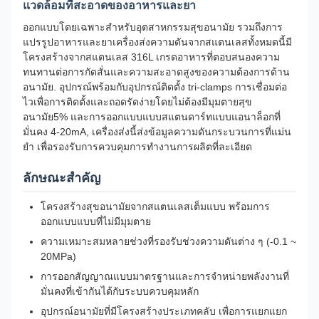
แวดล้อมที่สะอาดของอาหารและยา
ออกแบบโดยเฉพาะสําหรับอุตสาหกรรมสุขอนามัย รวมถึงการ
แปรรูปอาหารและยาเครื่องส่งความดันจากสแตนเลสทั้งหมดนี้มี
โครงสร้างจากสแตนเลส 316L เกรดอาหารที่ตอบสนองความ
ทนทานต่อการกัดสั่นและความสะอาดสูงของความต้องการด้าน
อนามัย. อุปกรณ์พร้อมกับอุปกรณ์ติดตั้ง tri-clamps การเชื่อมต่อ
ไวเพื่อการติดตั้งและถอดรัดง่ายโดยไม่ต้องมีมุมตายสุข
อนามัย5% และการออกแบบแบบสแตนดาร์ทแบบแอนาล็อกที่
มั่นคง 4-20mA, เครื่องส่งนี้ส่งข้อมูลความดันกระบวนการที่แม่น
ยํา เพื่อรองรับการควบคุมการทํางานการผลิตที่ละเอียด
ลักษณะสําคัญ
โครงสร้างสุขอนามัยจากสแตนเลสเต็มแบบ พร้อมการ
ออกแบบแบบที่ไม่มีมุมตาย
ความเหมาะสมหลายช่วงที่รองรับช่วงความดันต่าง ๆ (-0.1 ~
20MPa)
การออกสัญญาณแบบมาตรฐานและการจําหน่ายพลังงานที่
มั่นคงที่เข้ากันได้กับระบบควบคุมหลัก
อุปกรณ์อนามัยที่มีโครงสร้างประเภทคลับ เพื่อการแยกแยก