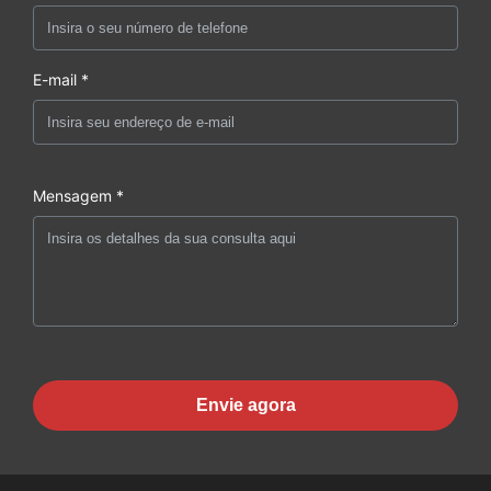
E-mail *
Mensagem *
Envie agora