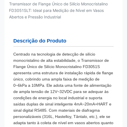
Transmissor de Flange Único de Silício Monocristalino
FD3051SLT: Ideal para Medição de Nível em Vasos
Abertos e Pressão Industrial
Descrição do Produto
Centrado na tecnologia de detecção de silício
monocristalino de alta estabilidade, o Transmissor de
Flange Único de Silício Monocristalino FD3051S
apresenta uma estrutura de instalação rápida de flange
único, cobrindo uma ampla faixa de medição de
0~6kPa a 10MPa. Ele adota uma fonte de alimentação
de ampla tensão de 12V~32VDC para se adequar às
condições de energia no local industrial e suporta
saídas duplas de sinal inteligente 4mA~20mA+HART e
sinal digital RS485. Com materiais de diafragma
personalizáveis (316L, Hastelloy, Tântalo, etc.), ele se
adapta tanto à coleta de nível em vasos abertos quanto