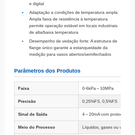
e digital
Adaptação a condições de temperatura ampla:
Ampla faixa de resistência à temperatura
permite operação estável em locais industriais
de alta/baixa temperatura
Desempenho de vedação forte: A estrutura de
flange único garante a estanqueidade da
medição para vasos abertos/semifechados
Parâmetros dos Produtos
Faixa
0-6kPa～10MPa
Precisão
0,25%FS, 0,5%FS
Sinal de Saída
4～20mA com protocolo HA
Meio do Processo
Líquidos, gases ou vapor