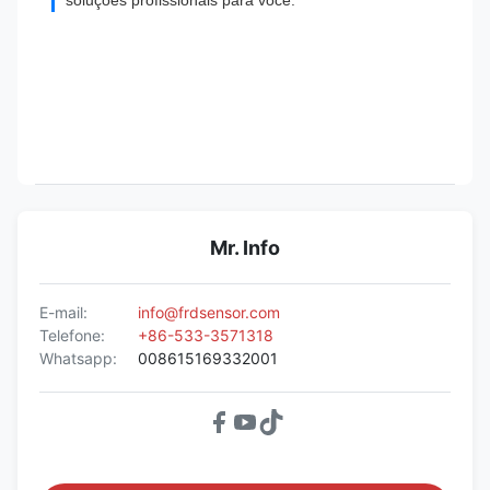
Mr. Info
E-mail:
info@frdsensor.com
Telefone:
+86-533-3571318
Whatsapp:
008615169332001