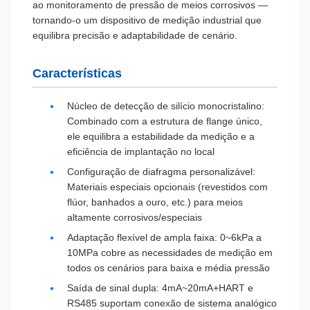
ao monitoramento de pressão de meios corrosivos —
tornando-o um dispositivo de medição industrial que
equilibra precisão e adaptabilidade de cenário.
Características
Núcleo de detecção de silício monocristalino:
Combinado com a estrutura de flange único,
ele equilibra a estabilidade da medição e a
eficiência de implantação no local
Configuração de diafragma personalizável:
Materiais especiais opcionais (revestidos com
flúor, banhados a ouro, etc.) para meios
altamente corrosivos/especiais
Adaptação flexível de ampla faixa: 0~6kPa a
10MPa cobre as necessidades de medição em
todos os cenários para baixa e média pressão
Saída de sinal dupla: 4mA~20mA+HART e
RS485 suportam conexão de sistema analógico