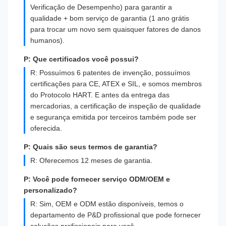
Verificação de Desempenho) para garantir a
qualidade + bom serviço de garantia (1 ano grátis
para trocar um novo sem quaisquer fatores de danos
humanos).
P: Que certificados você possui?
R: Possuímos 6 patentes de invenção, possuímos
certificações para CE, ATEX e SIL, e somos membros
do Protocolo HART. E antes da entrega das
mercadorias, a certificação de inspeção de qualidade
e segurança emitida por terceiros também pode ser
oferecida.
P: Quais são seus termos de garantia?
R: Oferecemos 12 meses de garantia.
P: Você pode fornecer serviço ODM/OEM e
personalizado?
R: Sim, OEM e ODM estão disponíveis, temos o
departamento de P&D profissional que pode fornecer
soluções profissionais para você.