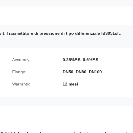
slt
,
Trasmettitore di pressione di tipo differenziale fd3051slt
,
Accuracy:
0.25%F.S, 0.5%F.S
Flange:
DN50, DN80, DN100
Warranty:
12 mesi