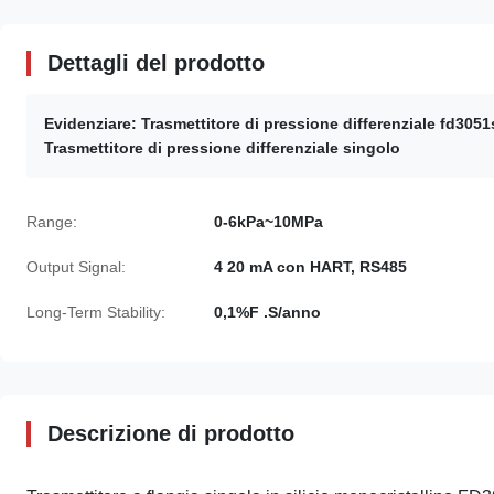
Dettagli del prodotto
Evidenziare:
Trasmettitore di pressione differenziale fd3051
Trasmettitore di pressione differenziale singolo
Range:
0-6kPa~10MPa
Output Signal:
4 20 mA con HART, RS485
Long-Term Stability:
0,1%F .S/anno
Descrizione di prodotto