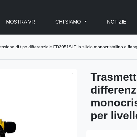
MOSTRA VR
CHI SIAMO
NOTIZIE
essione di tipo differenziale FD3051SLT in silicio monocristallino a flangi
Trasmetti
differenz
monocris
per livel