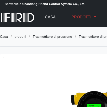
Benvenuti a
Shandong Friend Control System Co., Ltd.
CASA
PRODOTTI
Casa
/
prodotti
/
Trasmettitore di pressione
/
Trasmettitore di pr