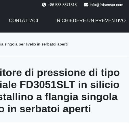
+86-533-3571318
info@frdsensor.com
CONTATTACI
RICHIEDERE UN PREVENTIVO
a singola per livello in serbatoi aperti
tore di pressione di tipo
iale FD3051SLT in silicio
tallino a flangia singola
lo in serbatoi aperti