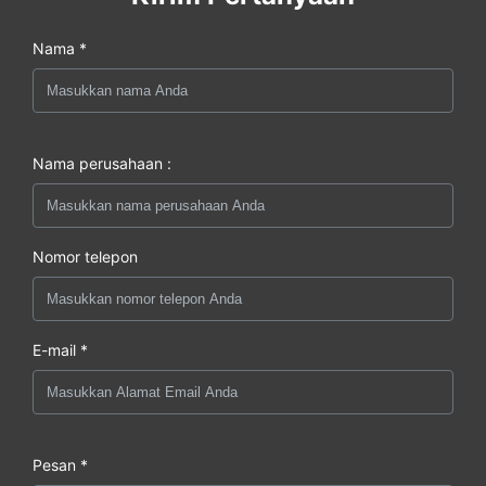
Nama *
Nama perusahaan :
Nomor telepon
E-mail *
Pesan *