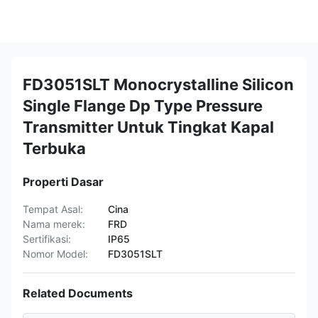
FD3051SLT Monocrystalline Silicon
Single Flange Dp Type Pressure
Transmitter Untuk Tingkat Kapal
Terbuka
Properti Dasar
Tempat Asal:
Cina
Nama merek:
FRD
Sertifikasi:
IP65
Nomor Model:
FD3051SLT
Related Documents