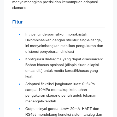
menyeimbangkan presisi dan kemampuan adaptasi
skenario.
Fitur
Inti penginderaan silikon monokristalin:
Dikombinasikan dengan struktur single-flange,
ini menyeimbangkan stabilitas pengukuran dan
efisiensi penyebaran di lokasi
Konfigurasi diafragma yang dapat disesuaikan:
Bahan khusus opsional (dilapisi fluor, dilapisi
emas, dll.) untuk media korosif/khusus yang
kuat
Adaptasi fleksibel jangkauan luas: 0~6kPa
sampai 10MPa mencakup kebutuhan
pengukuran skenario penuh untuk tekanan
menengah-rendah
Output sinyal ganda: 4mA~20mA+HART dan
RS485 mendukung koneksi sistem analog dan