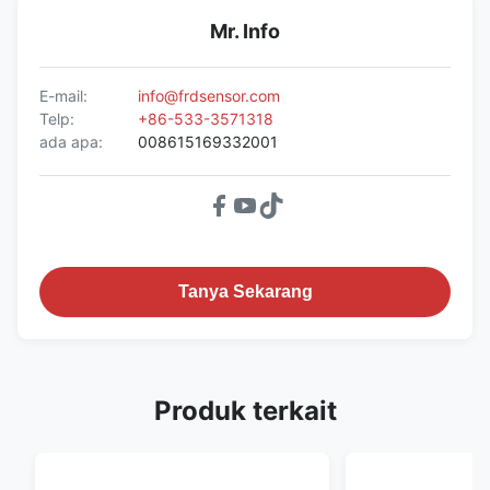
Mr. Info
E-mail:
info@frdsensor.com
Telp:
+86-533-3571318
ada apa:
008615169332001
Tanya Sekarang
Produk terkait