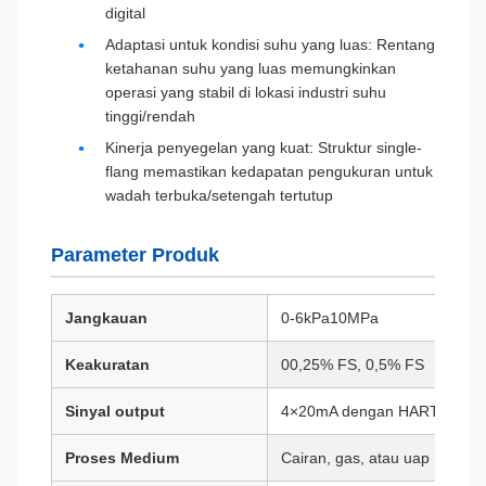
digital
Adaptasi untuk kondisi suhu yang luas: Rentang
ketahanan suhu yang luas memungkinkan
operasi yang stabil di lokasi industri suhu
tinggi/rendah
Kinerja penyegelan yang kuat: Struktur single-
flang memastikan kedapatan pengukuran untuk
wadah terbuka/setengah tertutup
Parameter Produk
Jangkauan
0-6kPa10MPa
Keakuratan
00,25% FS, 0,5% FS
Sinyal output
4×20mA dengan HART, proto
Proses Medium
Cairan, gas, atau uap