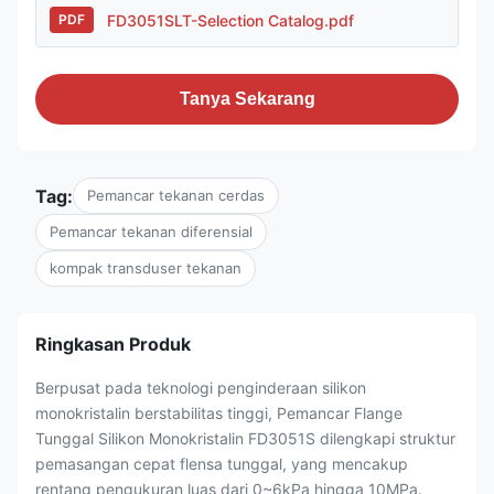
FD3051SLT-Selection Catalog.pdf
PDF
Tanya Sekarang
Tag:
Pemancar tekanan cerdas
Pemancar tekanan diferensial
kompak transduser tekanan
Ringkasan Produk
Berpusat pada teknologi penginderaan silikon
monokristalin berstabilitas tinggi, Pemancar Flange
Tunggal Silikon Monokristalin FD3051S dilengkapi struktur
pemasangan cepat flensa tunggal, yang mencakup
rentang pengukuran luas dari 0~6kPa hingga 10MPa.