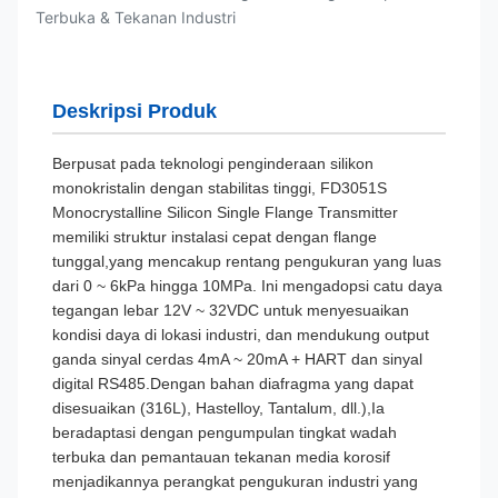
Terbuka & Tekanan Industri
Deskripsi Produk
Berpusat pada teknologi penginderaan silikon
monokristalin dengan stabilitas tinggi, FD3051S
Monocrystalline Silicon Single Flange Transmitter
memiliki struktur instalasi cepat dengan flange
tunggal,yang mencakup rentang pengukuran yang luas
dari 0 ~ 6kPa hingga 10MPa. Ini mengadopsi catu daya
tegangan lebar 12V ~ 32VDC untuk menyesuaikan
kondisi daya di lokasi industri, dan mendukung output
ganda sinyal cerdas 4mA ~ 20mA + HART dan sinyal
digital RS485.Dengan bahan diafragma yang dapat
disesuaikan (316L), Hastelloy, Tantalum, dll.),Ia
beradaptasi dengan pengumpulan tingkat wadah
terbuka dan pemantauan tekanan media korosif
menjadikannya perangkat pengukuran industri yang