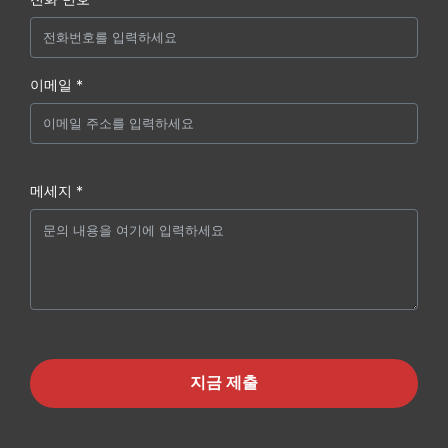
이메일 *
메세지 *
지금 제출