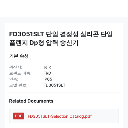
FD3051SLT 단일 결정성 실리콘 단일
플랜지 Dp형 압력 송신기
기본 속성
원산지:
중국
브랜드 이름:
FRD
인증:
IP65
모델 번호:
FD3051SLT
Related Documents
FD3051SLT-Selection Catalog.pdf
PDF