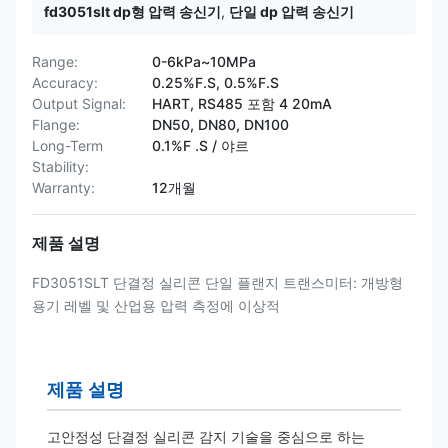
fd3051slt dp형 압력 송신기
,
단일 dp 압력 송신기
Range:
0-6kPa~10MPa
Accuracy:
0.25%F.S, 0.5%F.S
Output Signal:
HART, RS485 포함 4 20mA
Flange:
DN50, DN80, DN100
Long-Term
0.1%F .S / 야르
Stability:
Warranty:
12개월
제품 설명
FD3051SLT 단결정 실리콘 단일 플랜지 트랜스미터: 개방형
용기 레벨 및 산업용 압력 측정에 이상적
제품 설명
고안정성 단결정 실리콘 감지 기술을 중심으로 하는