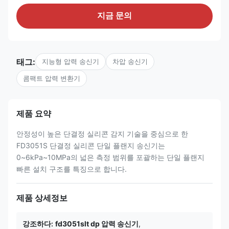
지금 문의
태그:
지능형 압력 송신기
차압 송신기
콤팩트 압력 변환기
제품 요약
안정성이 높은 단결정 실리콘 감지 기술을 중심으로 한
FD3051S 단결정 실리콘 단일 플랜지 송신기는
0~6kPa~10MPa의 넓은 측정 범위를 포괄하는 단일 플랜지
빠른 설치 구조를 특징으로 합니다.
제품 상세정보
강조하다:
fd3051slt dp 압력 송신기
,