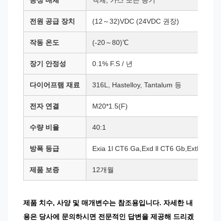
공정 매체
액체, 가스 또는 증기
전원 공급 장치
(12～32)VDC (24VDC 권장)
작동 온도
(-20～80)℃
장기 안정성
0.1% F.S / 년
다이어프램 재료
316L, Hastelloy, Tantalum 등
전자 연결
M20*1.5(F)
수량 비율
40:1
방폭 등급
Exia 1l CT6 Ga,Exd ll CT6 Gb,ExtD A21
제품 보증
12개월
제품 치수, 사양 및 매개변수는 참조용입니다. 자세한 내
용은 당사에 문의하시면 전문적인 답변을 제공해 드리겠