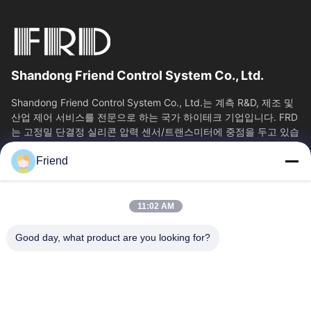
Shandong Friend Control System Co., Ltd.
Shandong Friend Control System Co., Ltd.는 계측 R&D, 제조 및
산업 제어 서비스를 전문으로 하는 국가 하이테크 기업입니다. FRD
는 고정밀 단결정 실리콘 압력 센서/트랜스미터에 중점을 두고 있습
니다. 클래스 0.05...
Friend
빠른 링크
홈
제품 소개
11:02 AM
VR 쇼
회사 소개
공장 투어
품질 관리
Good day, what product are you looking for?
연락처
견적 요청
뉴스
문의하기