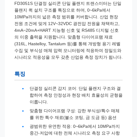
FD3051S 단결정 실리콘 단일 플랜지 트랜스미터는 단일
플랜지 퀵 설치 구조를 특징으로 하며, 0~6kPa에서
10MPa까지의 넓은 측정 범위를 커버합니다. 산업 현장
전원 조건에 맞게 12V~32VDC 광전압 전원을 채택하고,
4mA~20mA+HART 지능형 신호 및 RS485 디지털 신호
의 이중 출력을 지원합니다. 맞춤형 다이어프램 재료
(316L, Hastelloy, Tantalum 등)를 통해 개방형 용기 레벨
수집 및 부식성 매체 압력 모니터링에 적응하여 정밀도와
시나리오 적응성을 모두 갖춘 산업용 측정 장치가 됩니다.
특징
단결정 실리콘 감지 코어: 단일 플랜지 구조와 결
합하여 측정 안정성과 현장 배치 효율성의 균형을
이룹니다.
맞춤형 다이어프램 구성: 강한 부식성/특수 매체
를 위한 특수 재료(불소 코팅, 금 도금 등) 옵션
광범위한 유연한 적응: 0~6kPa에서 10MPa까지
중간-저압에 대한 전체 시나리오 측정 요구 사항