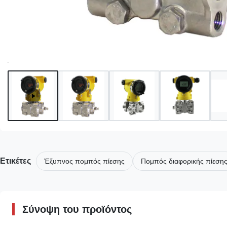
Ετικέτες
Έξυπνος πομπός πίεσης
Πομπός διαφορικής πίεση
Σύνοψη του προϊόντος