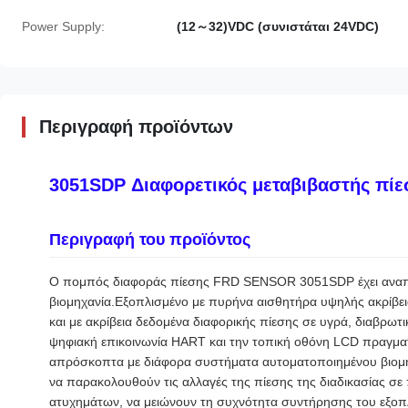
Power Supply:
(12～32)VDC (συνιστάται 24VDC)
Περιγραφή προϊόντων
3051SDP Διαφορετικός μεταβιβαστής πί
Περιγραφή του προϊόντος
Ο πομπός διαφοράς πίεσης FRD SENSOR 3051SDP έχει αναπτ
βιομηχανία.Εξοπλισμένο με πυρήνα αισθητήρα υψηλής ακρίβει
και με ακρίβεια δεδομένα διαφορικής πίεσης σε υγρά, διαβρωτ
ψηφιακή επικοινωνία HART και την τοπική οθόνη LCD πραγματ
απρόσκοπτα με διάφορα συστήματα αυτοματοποιημένου βιομηχαν
να παρακολουθούν τις αλλαγές της πίεσης της διαδικασίας σ
ατυχημάτων, να μειώνουν τη συχνότητα συντήρησης του εξοπλι