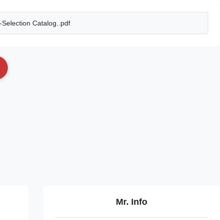
election Catalog..pdf
Mr. Info