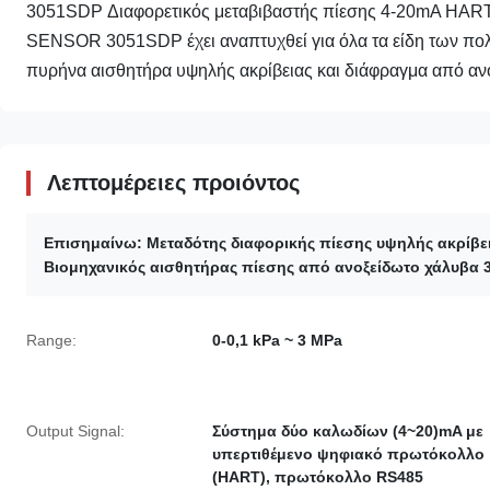
3051SDP Διαφορετικός μεταβιβαστής πίεσης 4-20mA HART
SENSOR 3051SDP έχει αναπτυχθεί για όλα τα είδη των πο
πυρήνα αισθητήρα υψηλής ακρίβειας και διάφραγμα από ανο
Λεπτομέρειες προιόντος
Επισημαίνω:
Μεταδότης διαφορικής πίεσης υψηλής ακρίβε
Βιομηχανικός αισθητήρας πίεσης από ανοξείδωτο χάλυβα 
Range:
0-0,1 kPa ~ 3 MPa
Output Signal:
Σύστημα δύο καλωδίων (4~20)mA με
υπερτιθέμενο ψηφιακό πρωτόκολλο
(HART), πρωτόκολλο RS485