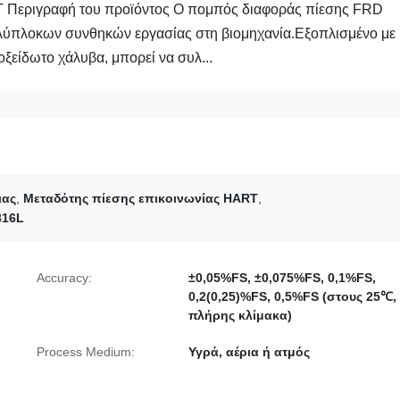
 Περιγραφή του προϊόντος Ο πομπός διαφοράς πίεσης FRD
λύπλοκων συνθηκών εργασίας στη βιομηχανία.Εξοπλισμένο με
ξείδωτο χάλυβα, μπορεί να συλ...
ιας
,
Μεταδότης πίεσης επικοινωνίας HART
,
316L
Accuracy:
±0,05%FS, ±0,075%FS, 0,1%FS,
0,2(0,25)%FS, 0,5%FS (στους 25℃,
πλήρης κλίμακα)
Process Medium:
Υγρά, αέρια ή ατμός