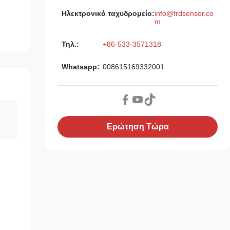
Ηλεκτρονικό ταχυδρομείο:
info@frdsensor.co
m
Τηλ.:
+86-533-3571318
Whatsapp:
008615169332001
Ερώτηση Τώρα