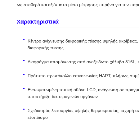
ως σταθερό και αξιόπιστο μέσο μέτρησης πυρήνα για την παρ
Χαρακτηριστικά
Κέντρο ανίχνευσης διαφορικής πίεσης υψηλής ακρίβειας,
διαφορικής πίεσης
Διαφράγμα απομόνωσης από ανοξείδωτο χάλυβα 316L, εξ
Πρότυπο πρωτόκολλο επικοινωνίας HART, πλήρως συμβα
Ενσωματωμένη τοπική οθόνη LCD, ανάγνωση σε πραγματι
υποστήριξη δευτερογενών οργάνων
Σχεδιασμός λειτουργίας υψηλής θερμοκρασίας, ισχυρή αν
εξοπλισμό