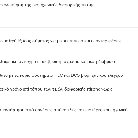
ακολούθηση της βιομηχανικής διαφορικής πίεσης.
 σταθερή έξοδος σήματος για μικροεπίπεδα και στάνταρ φάσεις
αιρετική αντοχή στη διάβρωση, υγρασία και μέση διάβρωση
τό με τα κύρια συστήματα PLC και DCS βιομηχανικού ελέγχου
κό χρόνο επί τόπου των τιμών διαφορικής πίεσης χωρίς
τιαντάρτηση από δονήσεις από αντλίες, ανεμιστήρες και μηχανικό