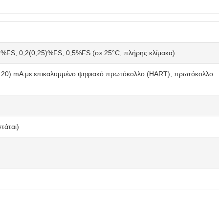
%FS, 0,2(0,25)%FS, 0,5%FS (σε 25°C, πλήρης κλίμακα)
20) mA με επικαλυμμένο ψηφιακό πρωτόκολλο (HART), πρωτόκολλο
τάται)