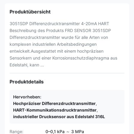
Produktübersicht
3051SDP Differenzdrucktransmitter 4-20mA HART
Beschreibung des Produkts FRD SENSOR 3051SDP
Differenzdrucktransmitter wurde für alle Arten von
komplexen industriellen Arbeitsbedingungen
entwickelt.Ausgestattet mit einem hochpräzisen
Sensorkern und einer Korrosionsschutzdiaphragma aus
Edelstahl, kann ...
Produktdetails
Hervorheben:
Hochpräziser Differenzdrucktransmitter
,
HART-Kommunikationsdrucktransmitter
,
industrieller Drucksensor aus Edelstahl 316L
Range:
0–0,1 kPa ～ 3 MPa