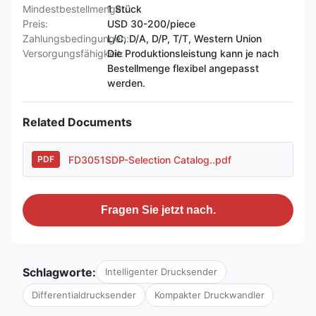
Mindestbestellmenge:
1 Stück
Preis:
USD 30-200/piece
Zahlungsbedingungen:
L/C, D/A, D/P, T/T, Western Union
Versorgungsfähigkeit:
Die Produktionsleistung kann je nach
Bestellmenge flexibel angepasst
werden.
Related Documents
FD3051SDP-Selection Catalog..pdf
PDF
Fragen Sie jetzt nach.
Schlagworte:
Intelligenter Drucksender
Differentialdrucksender
Kompakter Druckwandler