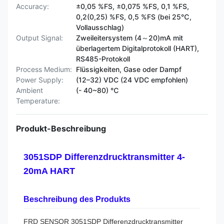
Accuracy:
±0,05 %FS, ±0,075 %FS, 0,1 %FS,
0,2(0,25) %FS, 0,5 %FS (bei 25℃,
Vollausschlag)
Output Signal:
Zweileitersystem (4～20)mA mit
überlagertem Digitalprotokoll (HART),
RS485-Protokoll
Process Medium:
Flüssigkeiten, Gase oder Dampf
Power Supply:
(12–32) VDC (24 VDC empfohlen)
Ambient
(- 40~80) ℃
Temperature:
Produkt-Beschreibung
3051SDP Differenzdrucktransmitter 4-
20mA HART
Beschreibung des Produkts
FRD SENSOR 3051SDP Differenzdrucktransmitter