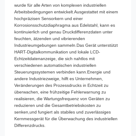
wurde für alle Arten von komplexen industriellen
Arbeitsbedingungen entwickelt.Ausgestattet mit einem
hochpräzisen Sensorkern und einer
Korrosionsschutzdiaphragma aus Edelstahl, kann es
kontinuierlich und genau Druckdifferenzdaten unter
feuchten, ätzenden und vibrierenden
Industrieumgebungen sammeln.Das Gerät unterstützt
HART-Digitalkommunikation und lokale LCD-
Echtzeitdatenanzeige, die sich nahtlos mit
verschiedenen automatischen industriellen
Steuerungssystemen verbinden kann.Energie und
andere Industriezweige, hilft es Unternehmen,
Veränderungen des Prozessdrucks in Echtzeit zu
überwachen, eine frühzeitige Fehlerwarnung zu
realisieren, die Wartungsfrequenz von Geräten zu
reduzieren und die Gesamtbetriebskosten zu
senken,und fungiert als stabiles und zuverlässiges
Kernmessgerät für die Überwachung des industriellen
Differenzdrucks.