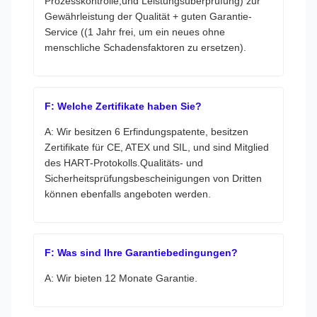
Prozesskontrolle,und Leistungsüberprüfung) zur
Gewährleistung der Qualität + guten Garantie-
Service ((1 Jahr frei, um ein neues ohne
menschliche Schadensfaktoren zu ersetzen).
F: Welche Zertifikate haben Sie?
A: Wir besitzen 6 Erfindungspatente, besitzen
Zertifikate für CE, ATEX und SIL, und sind Mitglied
des HART-Protokolls.Qualitäts- und
Sicherheitsprüfungsbescheinigungen von Dritten
können ebenfalls angeboten werden.
F: Was sind Ihre Garantiebedingungen?
A: Wir bieten 12 Monate Garantie.