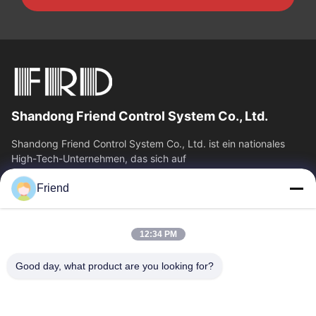
Shandong Friend Control System Co., Ltd.
Shandong Friend Control System Co., Ltd. ist ein nationales
High-Tech-Unternehmen, das sich auf
Instrumentierungsforschung und -entwicklung,...
Friend
Schnelle Verbindungen
Startseite
Produkte
12:34 PM
VR Show
Über Uns
Fabrik Tour
Qualitätskontrolle
Good day, what product are you looking for?
Kontakt
Referenzen
Nachrichten