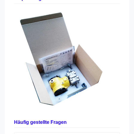
Häufig gestellte Fragen