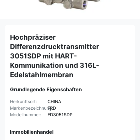
Hochpräziser
Differenzdrucktransmitter
3051SDP mit HART-
Kommunikation und 316L-
Edelstahlmembran
Grundlegende Eigenschaften
Herkunftsort:
CHINA
Markenbezeichnung:
FRD
Modellnummer:
FD3051SDP
Immobilienhandel