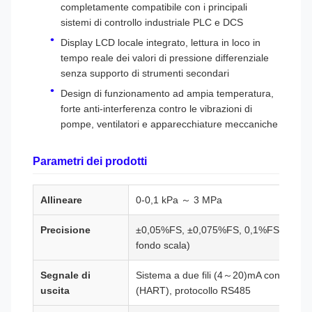
completamente compatibile con i principali
sistemi di controllo industriale PLC e DCS
Display LCD locale integrato, lettura in loco in
tempo reale dei valori di pressione differenziale
senza supporto di strumenti secondari
Design di funzionamento ad ampia temperatura,
forte anti-interferenza contro le vibrazioni di
pompe, ventilatori e apparecchiature meccaniche
Parametri dei prodotti
Allineare
0-0,1 kPa ～ 3 MPa
Precisione
±0,05%FS, ±0,075%FS, 0,1%FS, 0,2(0
fondo scala)
Segnale di
Sistema a due fili (4～20)mA con protoco
uscita
(HART), protocollo RS485