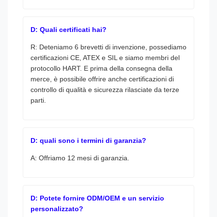
D: Quali certificati hai?
R: Deteniamo 6 brevetti di invenzione, possediamo
certificazioni CE, ATEX e SIL e siamo membri del
protocollo HART. E prima della consegna della
merce, è possibile offrire anche certificazioni di
controllo di qualità e sicurezza rilasciate da terze
parti.
D: quali sono i termini di garanzia?
A: Offriamo 12 mesi di garanzia.
D: Potete fornire ODM/OEM e un servizio
personalizzato?