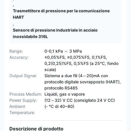
,
Trasmettitore di pressione per la comunicazione
HART
,
Sensore di pressione industriale in acciaio
inossidabile 316L
Range:
0-0,1 kPa ～ 3 MPa
Accuracy:
±0,05%FS, ±0,075%FS, 0,1%FS,
0,2(0,25)%FS, 0,5%FS (a 25℃, fondo
scala)
Output Signal:
Sistema a due fili (4～20)mA con
protocollo digitale sovrapposto (HART),
protocollo RS485
Process Medium:
Liquidi, gas o vapore
Power Supply:
(12～32) V CC (consigliato 24 V CC)
Ambient
(- ℃ di 40~80)
Temperature:
Descrizione di prodotto