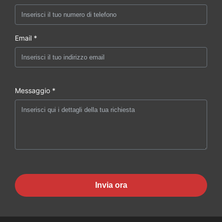
Email *
Messaggio *
Invia ora