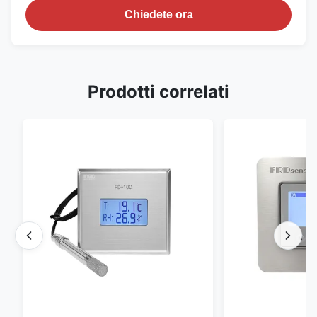
Chiedete ora
Prodotti correlati