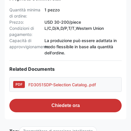
Quantità minima
1 pezzo
di ordine:
Prezzo:
USD 30-200/piece
Condizioni di
L/C,D/A,D/P,T/T,Western Union
pagamento:
Capacità di
La produzione può essere adattata in
approvvigionamento:
modo flessibile in base alla quantità
dell'ordine.
Related Documents
FD3051SDP-Selection Catalog..pdf
PDF
Chiedete ora