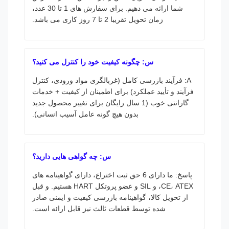
شما ارائه می دهیم. برای سفارش های 1 تا 30 عدد،
زمان تحویل تقریبا 2 تا 7 روز کاری می باشد.
س: چگونه کیفیت خود را کنترل می کنید؟
A: فرآیند بازرسی کامل (غربالگری مواد ورودی، کنترل
فرآیند و تأیید عملکرد) برای اطمینان از کیفیت + خدمات
گارانتی خوب (1 سال رایگان برای تغییر محصول جدید
بدون هیچ گونه عامل آسیب انسانی).
س: چه گواهی هایی دارید؟
پاسخ: ما دارای 6 حق ثبت اختراع، دارای گواهینامه های
CE، ATEX، و SIL و عضو پروتکل HART هستیم. و قبل
از تحویل کالا، گواهینامه بازرسی کیفیت و ایمنی صادر
شده توسط قطعات ثالث نیز قابل ارائه است.