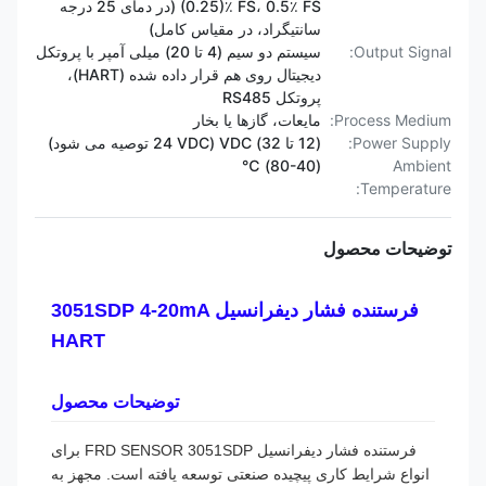
(0.25)٪ FS، 0.5٪ FS (در دمای 25 درجه
سانتیگراد، در مقیاس کامل)
Output Signal:
سیستم دو سیم (4 تا 20) میلی آمپر با پروتکل
دیجیتال روی هم قرار داده شده (HART)،
پروتکل RS485
Process Medium:
مایعات، گازها یا بخار
Power Supply:
(12 تا 32) VDC (24 VDC توصیه می شود)
(80-40) ℃
Ambient
Temperature:
توضیحات محصول
فرستنده فشار دیفرانسیل 3051SDP 4-20mA
HART
توضیحات محصول
فرستنده فشار دیفرانسیل FRD SENSOR 3051SDP برای
انواع شرایط کاری پیچیده صنعتی توسعه یافته است. مجهز به