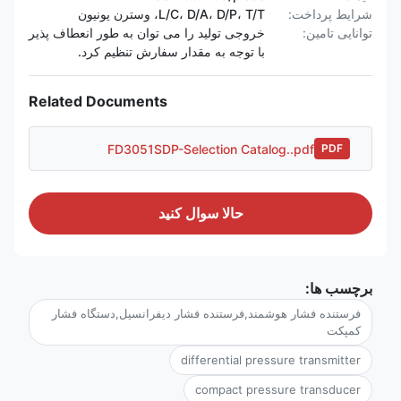
شرایط پرداخت:
L/C، D/A، D/P، T/T، وسترن یونیون
توانایی تامین:
خروجی تولید را می توان به طور انعطاف پذیر
با توجه به مقدار سفارش تنظیم کرد.
Related Documents
FD3051SDP-Selection Catalog..pdf
PDF
حالا سوال کنيد
برچسب ها:
فرستنده فشار هوشمند,فرستنده فشار دیفرانسیل,دستگاه فشار
کمپکت
differential pressure transmitter
compact pressure transducer