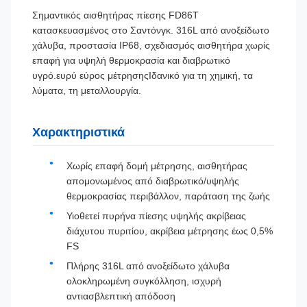
Σημαντικός αισθητήρας πίεσης FD86T
κατασκευασμένος στο Σαντόνγκ. 316L από ανοξείδωτο
χάλυβα, προστασία IP68, σχεδιασμός αισθητήρα χωρίς
επαφή για υψηλή θερμοκρασία και διαβρωτικό
υγρό.ευρύ εύρος μέτρησηςΙδανικό για τη χημική, τα
λύματα, τη μεταλλουργία.
Χαρακτηριστικά
Χωρίς επαφή δομή μέτρησης, αισθητήρας
απομονωμένος από διαβρωτικό/υψηλής
θερμοκρασίας περιβάλλον, παράταση της ζωής
Υιοθετεί πυρήνα πίεσης υψηλής ακρίβειας
διάχυτου πυριτίου, ακρίβεια μέτρησης έως 0,5%
FS
Πλήρης 316L από ανοξείδωτο χάλυβα
ολοκληρωμένη συγκόλληση, ισχυρή
αντιασβλεπτική απόδοση