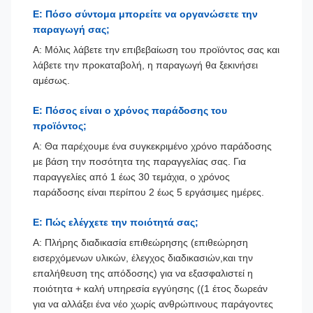
Ε: Πόσο σύντομα μπορείτε να οργανώσετε την
παραγωγή σας;
Α: Μόλις λάβετε την επιβεβαίωση του προϊόντος σας και
λάβετε την προκαταβολή, η παραγωγή θα ξεκινήσει
αμέσως.
Ε: Πόσος είναι ο χρόνος παράδοσης του
προϊόντος;
Α: Θα παρέχουμε ένα συγκεκριμένο χρόνο παράδοσης
με βάση την ποσότητα της παραγγελίας σας. Για
παραγγελίες από 1 έως 30 τεμάχια, ο χρόνος
παράδοσης είναι περίπου 2 έως 5 εργάσιμες ημέρες.
Ε: Πώς ελέγχετε την ποιότητά σας;
Α: Πλήρης διαδικασία επιθεώρησης (επιθεώρηση
εισερχόμενων υλικών, έλεγχος διαδικασιών,και την
επαλήθευση της απόδοσης) για να εξασφαλιστεί η
ποιότητα + καλή υπηρεσία εγγύησης ((1 έτος δωρεάν
για να αλλάξει ένα νέο χωρίς ανθρώπινους παράγοντες