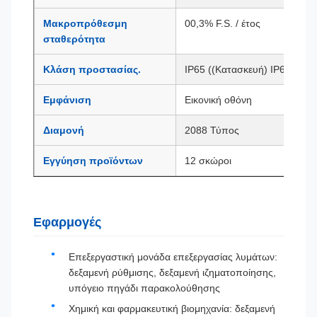
Μακροπρόθεσμη
00,3% F.S. / έτος
σταθερότητα
Κλάση προστασίας.
IP65 ((Κατασκευή) IP68 ((Αι
Εμφάνιση
Εικονική οθόνη
Διαμονή
2088 Τύπος
Εγγύηση προϊόντων
12 σκώροι
Εφαρμογές
Επεξεργαστική μονάδα επεξεργασίας λυμάτων:
δεξαμενή ρύθμισης, δεξαμενή ιζηματοποίησης,
υπόγειο πηγάδι παρακολούθησης
Χημική και φαρμακευτική βιομηχανία: δεξαμενή