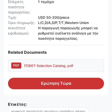
Ελάχιστη
1 τεμάχιο
ποσότητα
παραγγελίας:
Τιμή:
USD 50-200/piece
Όροι πληρωμής:
L/C,D/A,D/P,T/T,Western Union
Ικανότητα
Η παραγωγή παραγωγής μπορεί να
εφοδιασμού:
ρυθμιστεί ευέλικτα ανάλογα με την
ποσότητα παραγγελίας.
Related Documents
FD86T-Selection Catalog..pdf
PDF
Ερώτηση Τώρα
Ετικέτες:
συσκευή αποστολής σημάτων επιπέδων πίεσης