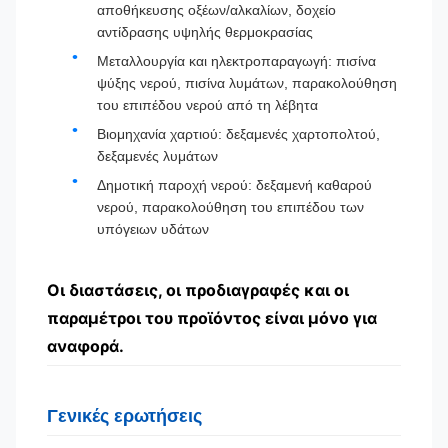
αποθήκευσης οξέων/αλκαλίων, δοχείο
αντίδρασης υψηλής θερμοκρασίας
Μεταλλουργία και ηλεκτροπαραγωγή: πισίνα
ψύξης νερού, πισίνα λυμάτων, παρακολούθηση
του επιπέδου νερού από τη λέβητα
Βιομηχανία χαρτιού: δεξαμενές χαρτοπολτού,
δεξαμενές λυμάτων
Δημοτική παροχή νερού: δεξαμενή καθαρού
νερού, παρακολούθηση του επιπέδου των
υπόγειων υδάτων
Οι διαστάσεις, οι προδιαγραφές και οι
παραμέτροι του προϊόντος είναι μόνο για
αναφορά.
Γενικές ερωτήσεις