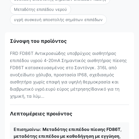
Μεταδότης επιπέδου νερού
υγρή συσκευή αποστολής σημάτων επιπέδων
Σύνοψη του προϊόντος
FRD FD86T Αντικροσιώδης υποβρύχιος αισθητήρας
επιπέδου υγρού 4-20mA Σημαντικός αισθητήρας πίεσης
FD86T κατασκευασμένος στο Σαντόνγκ. 316L από
ανοξείδωτο χάλυβα, προστασία IP68, σχεδιασμός
αισθητήρα χωρίς επαφή για υψηλή θερμοκρασία και
διαβρωτικό υγρό.ευρύ εύρος μέτρησηςΙδανικό για τη
χημική, τα λύμ...
Λεπτομέρειες προιόντος
Επισημαίνω:
Μεταδότης επιπέδου πίεσης FD86T
,
μεταδότης επιπέδου με καθοδήγηση με εγγύηση
,