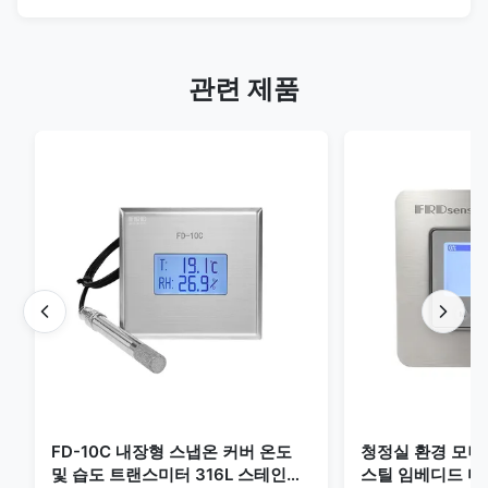
관련 제품
FD-10C 내장형 스냅온 커버 온도
청정실 환경 모
및 습도 트랜스미터 316L 스테인리
스틸 임베디드 마