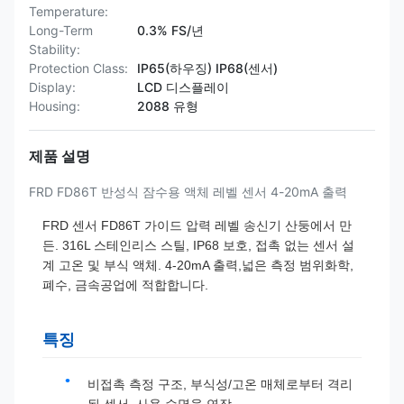
Temperature:
Long-Term
0.3% FS/년
Stability:
Protection Class:
IP65(하우징) IP68(센서)
Display:
LCD 디스플레이
Housing:
2088 유형
제품 설명
FRD FD86T 반성식 잠수용 액체 레벨 센서 4-20mA 출력
FRD 센서 FD86T 가이드 압력 레벨 송신기 산둥에서 만
든. 316L 스테인리스 스틸, IP68 보호, 접촉 없는 센서 설
계 고온 및 부식 액체. 4-20mA 출력,넓은 측정 범위화학,
폐수, 금속공업에 적합합니다.
특징
비접촉 측정 구조, 부식성/고온 매체로부터 격리