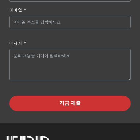
이메일 *
메세지 *
지금 제출