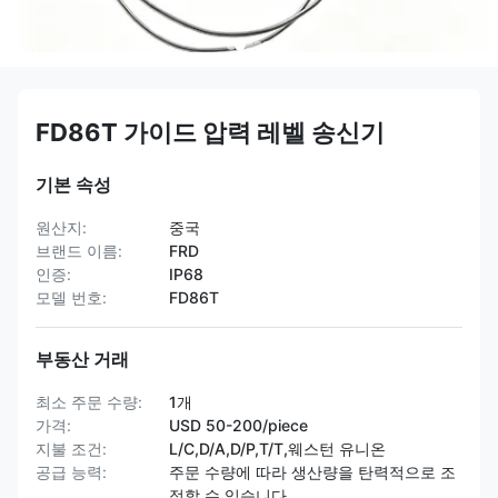
FD86T 가이드 압력 레벨 송신기
기본 속성
원산지:
중국
브랜드 이름:
FRD
인증:
IP68
모델 번호:
FD86T
부동산 거래
최소 주문 수량:
1개
가격:
USD 50-200/piece
지불 조건:
L/C,D/A,D/P,T/T,웨스턴 유니온
공급 능력:
주문 수량에 따라 생산량을 탄력적으로 조
정할 수 있습니다.