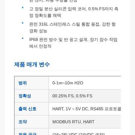
된 센서, 사용 수명을 연장
고 정밀 분산 실리콘 압력 코어, 0.5% FS까지 측
정 정확도를 채택
완전 316L 스테인레스 스틸 통합 용접, 강한 항
경화 성능
IP68 완전 방수 및 반 응고 설계, 장기 잠수 작업
에서 안정적
제품 매개 변수
범위
0-1m~10m H2O
정확성
00.25% FS, 0.5% FS
출력 신호
HART, 1V ~ 5V DC, RS485 프로토콜로 4 ∼
조약
MODBUS RTU, HART
전원 공급
(16~28) VDC (24VDC 권장)