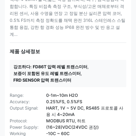
합합니다. 특징 비접촉 측정 구조, 부식성/고온 매체로부터 격
리된 센서, 사용 수명을 연장 고 정밀 분산 실리콘 압력 코어,
0.5% FS까지 측정 정확도를 채택 완전 316L 스테인레스 스틸
통합 용접, 강한 항 경화 성능 IP68 완전 방수 및 반 응고 설
계...
제품 상세정보
강조하다:
FD86T 압력 레벨 트랜스미터
,
보증이 포함된 유도 레벨 트랜스미터
,
FRD SENSOR 압력 트랜스미터
Range:
0-1m~10m H2O
Accuracy:
0.25%FS, 0.5%FS
Output Signal:
HART, 1V ~ 5V DC, RS485 프로토콜 사
용 시 4~20mA
Protocol:
MODBUS RTU, 하트
Power Supply:
(16~28)VDC(24VDC 권장)
Working
-10C ~ 60C