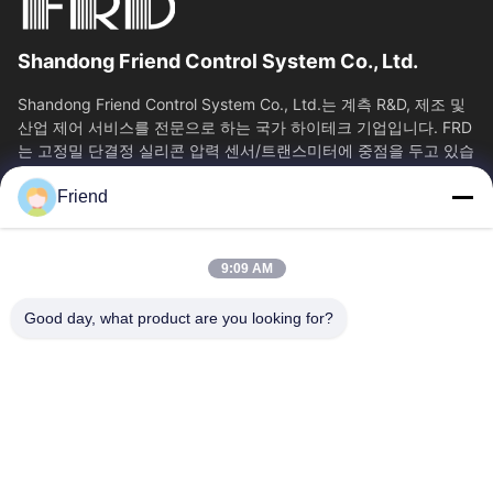
Shandong Friend Control System Co., Ltd.
Shandong Friend Control System Co., Ltd.는 계측 R&D, 제조 및
산업 제어 서비스를 전문으로 하는 국가 하이테크 기업입니다. FRD
는 고정밀 단결정 실리콘 압력 센서/트랜스미터에 중점을 두고 있습
니다. 클래스 0.05...
Friend
빠른 링크
홈
제품 소개
9:09 AM
VR 쇼
회사 소개
공장 투어
품질 관리
Good day, what product are you looking for?
연락처
견적 요청
뉴스
문의하기
+86-18553325367
+86-533-3571309