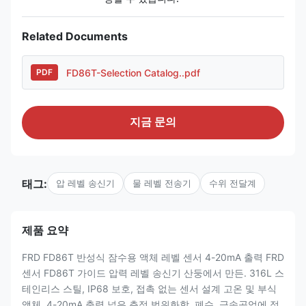
Related Documents
FD86T-Selection Catalog..pdf
PDF
지금 문의
태그:
압 레벨 송신기
물 레벨 전송기
수위 전달계
제품 요약
FRD FD86T 반성식 잠수용 액체 레벨 센서 4-20mA 출력 FRD
센서 FD86T 가이드 압력 레벨 송신기 산둥에서 만든. 316L 스
테인리스 스틸, IP68 보호, 접촉 없는 센서 설계 고온 및 부식
액체. 4-20mA 출력,넓은 측정 범위화학, 폐수, 금속공업에 적