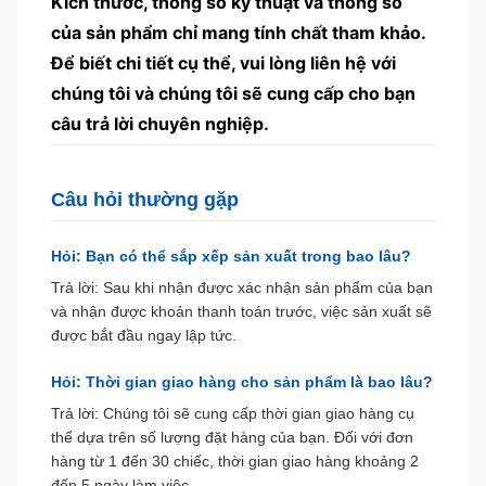
Kích thước, thông số kỹ thuật và thông số
của sản phẩm chỉ mang tính chất tham khảo.
Để biết chi tiết cụ thể, vui lòng liên hệ với
chúng tôi và chúng tôi sẽ cung cấp cho bạn
câu trả lời chuyên nghiệp.
Câu hỏi thường gặp
Hỏi: Bạn có thể sắp xếp sản xuất trong bao lâu?
Trả lời: Sau khi nhận được xác nhận sản phẩm của bạn
và nhận được khoản thanh toán trước, việc sản xuất sẽ
được bắt đầu ngay lập tức.
Hỏi: Thời gian giao hàng cho sản phẩm là bao lâu?
Trả lời: Chúng tôi sẽ cung cấp thời gian giao hàng cụ
thể dựa trên số lượng đặt hàng của bạn. Đối với đơn
hàng từ 1 đến 30 chiếc, thời gian giao hàng khoảng 2
đến 5 ngày làm việc.