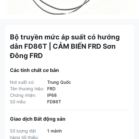
Bộ truyền mức áp suất có hướng
dẫn FD86T | CẢM BIẾN FRD Sơn
Đông FRD
Các tính chất cơ bản
Nơi xuất xứ:
Trung Quốc
Tên thương hiệu:
FRD
Chứng nhận:
IP68
Số mẫu:
FD86T
Giao dịch Bất động sản
Số lượng đặt
1 mảnh
hàng tối thiểu: