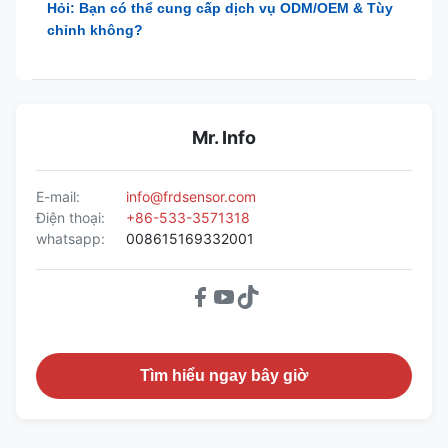
Hỏi: Bạn có thể cung cấp dịch vụ ODM/OEM & Tùy
chỉnh không?
Mr. Info
E-mail:
info@frdsensor.com
Điện thoại:
+86-533-3571318
whatsapp:
008615169332001
Tìm hiểu ngay bây giờ