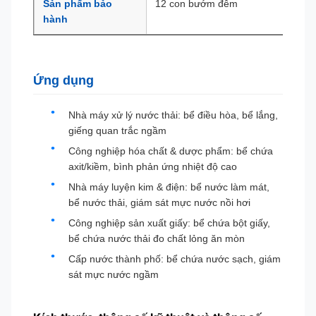
Sản phẩm bảo
12 con bướm đêm
hành
Ứng dụng
Nhà máy xử lý nước thải: bể điều hòa, bể lắng,
giếng quan trắc ngầm
Công nghiệp hóa chất & dược phẩm: bể chứa
axit/kiềm, bình phản ứng nhiệt độ cao
Nhà máy luyện kim & điện: bể nước làm mát,
bể nước thải, giám sát mực nước nồi hơi
Công nghiệp sản xuất giấy: bể chứa bột giấy,
bể chứa nước thải đo chất lỏng ăn mòn
Cấp nước thành phố: bể chứa nước sạch, giám
sát mực nước ngầm