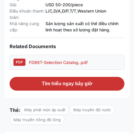
Giá:
USD 50-200/piece
Điều khoản thanh
L/C,D/A,D/P,T/T,Western Union
toán:
Khả năng cung
Sản lượng sản xuất có thể điều chỉnh
cấp:
linh hoạt theo số lượng đặt hàng.
Related Documents
FD86T-Selection Catalog..pdf
PDF
Tìm hiểu ngay bây giờ
Thẻ:
Máy phát mức áp suất
Máy truyền độ nước
Máy truyền nồng độ lỏng