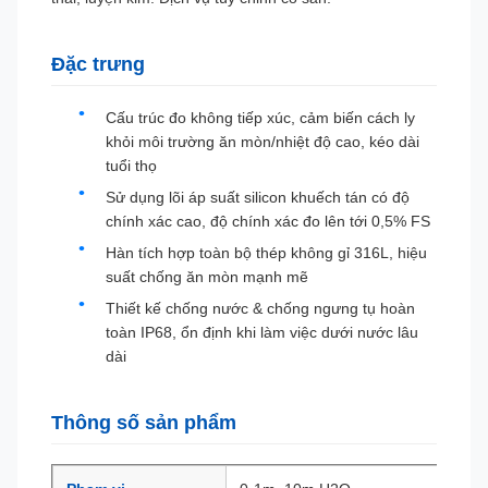
Đặc trưng
Cấu trúc đo không tiếp xúc, cảm biến cách ly
khỏi môi trường ăn mòn/nhiệt độ cao, kéo dài
tuổi thọ
Sử dụng lõi áp suất silicon khuếch tán có độ
chính xác cao, độ chính xác đo lên tới 0,5% FS
Hàn tích hợp toàn bộ thép không gỉ 316L, hiệu
suất chống ăn mòn mạnh mẽ
Thiết kế chống nước & chống ngưng tụ hoàn
toàn IP68, ổn định khi làm việc dưới nước lâu
dài
Thông số sản phẩm