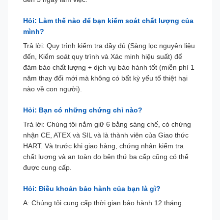
Hỏi: Làm thế nào để bạn kiểm soát chất lượng của
mình?
Trả lời: Quy trình kiểm tra đầy đủ (Sàng lọc nguyên liệu
đến, Kiểm soát quy trình và Xác minh hiệu suất) để
đảm bảo chất lượng + dịch vụ bảo hành tốt (miễn phí 1
năm thay đổi mới mà không có bất kỳ yếu tố thiệt hại
nào về con người).
Hỏi: Bạn có những chứng chỉ nào?
Trả lời: Chúng tôi nắm giữ 6 bằng sáng chế, có chứng
nhận CE, ATEX và SIL và là thành viên của Giao thức
HART. Và trước khi giao hàng, chứng nhận kiểm tra
chất lượng và an toàn do bên thứ ba cấp cũng có thể
được cung cấp.
Hỏi: Điều khoản bảo hành của bạn là gì?
A: Chúng tôi cung cấp thời gian bảo hành 12 tháng.