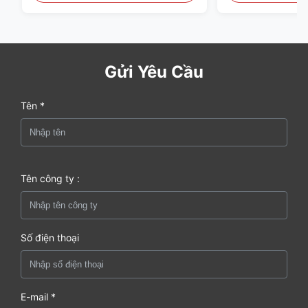
Gửi Yêu Cầu
Tên *
Tên công ty :
Số điện thoại
E-mail *