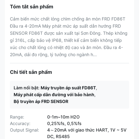
Tóm tắt sản phẩm
Cảm biến mức chất lỏng chìm chống ăn mòn FRD FD86T
Đầu ra 4-20mA Máy phát mức áp suất dẫn hướng FRD
SENSOR FD86T được sản xuất tại Sơn Đông. Thép không
gỉ 316L, cấp bảo vệ IP68, thiết kế cảm biến không tiếp
xúc cho chất lỏng có nhiệt độ cao và ăn mòn. Đầu ra 4-
20mA, dải đo rộng, lý tưởng cho ngành h...
Chi tiết sản phẩm
Làm nổi bật:
Máy truyền áp suất FD86T
,
Máy phát cấp dẫn đường với bảo hành
,
Bộ truyền áp FRD SENSOR
Range:
0-1m~10m H2O
Accuracy:
0,25%fs, 0,5%fs
Output Signal:
4～20mA với giao thức HART, 1V ~ 5V
DC, RS485