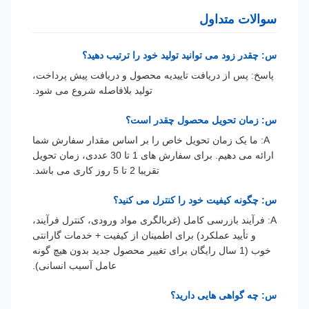
سوالات متداول
س: چقدر زود می توانید تولید خود را ترتیب دهید؟
پاسخ: پس از دریافت تاییدیه محصول و دریافت پیش پرداخت،
تولید بلافاصله شروع می شود.
س: زمان تحویل محصول چقدر است؟
A: ما یک زمان تحویل خاص را بر اساس مقدار سفارش شما
ارائه می دهیم. برای سفارش های 1 تا 30 عددی، زمان تحویل
تقریبا 2 تا 5 روز کاری می باشد.
س: چگونه کیفیت خود را کنترل می کنید؟
A: فرآیند بازرسی کامل (غربالگری مواد ورودی، کنترل فرآیند،
و تأیید عملکرد) برای اطمینان از کیفیت + خدمات گارانتی
خوب (1 سال رایگان برای تغییر محصول جدید بدون هیچ گونه
عامل آسیب انسانی).
س: چه گواهی هایی دارید؟