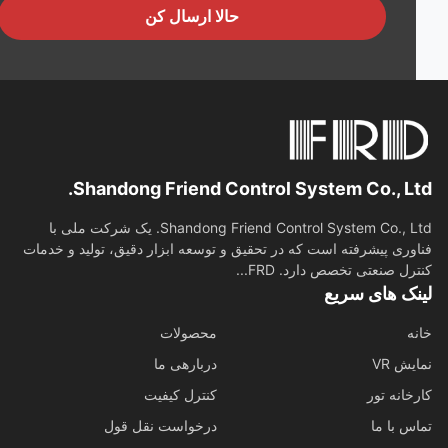
حالا ارسال کن
Shandong Friend Control System Co., Lt
Shandong Friend Control System Co., Ltd. یک شرکت ملی با
وری پیشرفته است که در تحقیق و توسعه ابزار دقیق، تولید و خدمات
رل صنعتی تخصص دارد. FRD...
نک های سریع
ه
محصولات
ش VR
دربارهی ما
خانه تور
کنترل کیفیت
س با ما
درخواست نقل قول