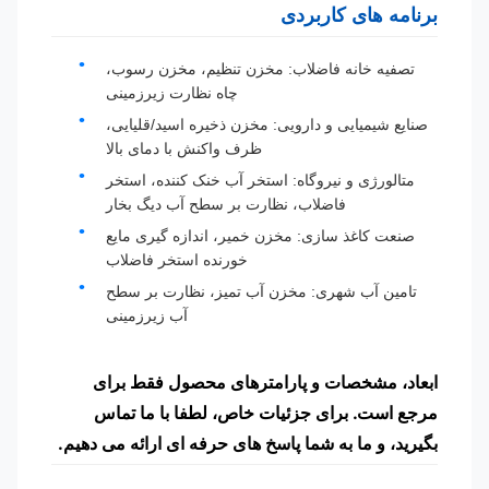
برنامه های کاربردی
تصفیه خانه فاضلاب: مخزن تنظیم، مخزن رسوب،
چاه نظارت زیرزمینی
صنایع شیمیایی و دارویی: مخزن ذخیره اسید/قلیایی،
ظرف واکنش با دمای بالا
متالورژی و نیروگاه: استخر آب خنک کننده، استخر
فاضلاب، نظارت بر سطح آب دیگ بخار
صنعت کاغذ سازی: مخزن خمیر، اندازه گیری مایع
خورنده استخر فاضلاب
تامین آب شهری: مخزن آب تمیز، نظارت بر سطح
آب زیرزمینی
ابعاد، مشخصات و پارامترهای محصول فقط برای
مرجع است. برای جزئیات خاص، لطفا با ما تماس
بگیرید، و ما به شما پاسخ های حرفه ای ارائه می دهیم.