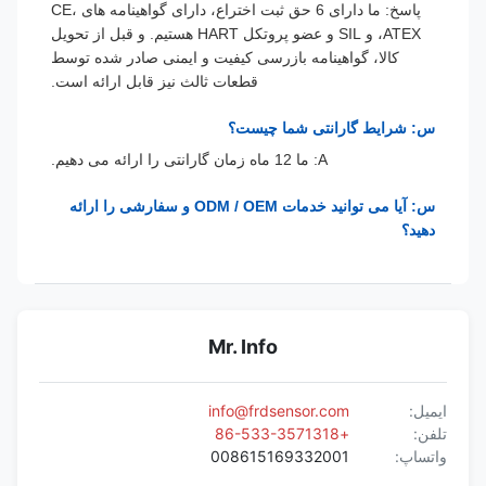
پاسخ: ما دارای 6 حق ثبت اختراع، دارای گواهینامه های CE،
ATEX، و SIL و عضو پروتکل HART هستیم. و قبل از تحویل
کالا، گواهینامه بازرسی کیفیت و ایمنی صادر شده توسط
قطعات ثالث نیز قابل ارائه است.
س: شرایط گارانتی شما چیست؟
A: ما 12 ماه زمان گارانتی را ارائه می دهیم.
س: آیا می توانید خدمات ODM / OEM و سفارشی را ارائه
دهید؟
Mr. Info
ایمیل:
info@frdsensor.com
تلفن:
+86-533-3571318
واتساپ:
008615169332001