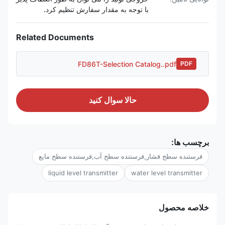
با توجه به مقدار سفارش تنظیم کرد.
Related Documents
FD86T-Selection Catalog..pdf
PDF
حالا سوال کنيد
برچسب ها:
فرستنده سطح فشار,فرستنده سطح آب,فرستنده سطح مایع
liquid level transmitter
water level transmitter
خلاصه محصول