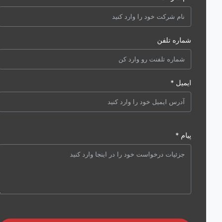
شماره تلفن
ایمیل *
پیام *