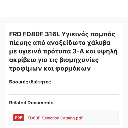
FRD FD80F 316L Υγιεινός πομπός
πίεσης από ανοξείδωτο χάλυβα
με υγιεινά πρότυπα 3-A και υψηλή
ακρίβεια για τις βιομηχανίες
τροφίμων και φαρμάκων
Βασικές ιδιότητες
Related Documents
FD80F-Selection Catalog.pdf
PDF