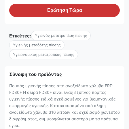
Ερώτηση Τώρα
Ετικέτες:
Υγιεινός μετατροπέας πίεσης
Υγιεινής μεταδότης πίεσης
Υγειονομικός μετατροπέας πίεσης
Σύνοψη του προϊόντος
Πομπός υγιεινής πίεσης από ανοξείδωτο χάλυβα FRD
FD80F Η σειρά FD80F είναι ένας έξυπνος πομπός
υγιεινής πίεσης ειδικά σχεδιασμένος για βιομηχανικές
εφαρμογές υγιεινής. Κατασκευασμένο από πλήρη
ανοξείδωτο χάλυβα 316 λίτρων και σχεδιασμό χωνευτού
διαφράγματος, συμμορφώνεται αυστηρά με τα πρότυπα
υγιει...