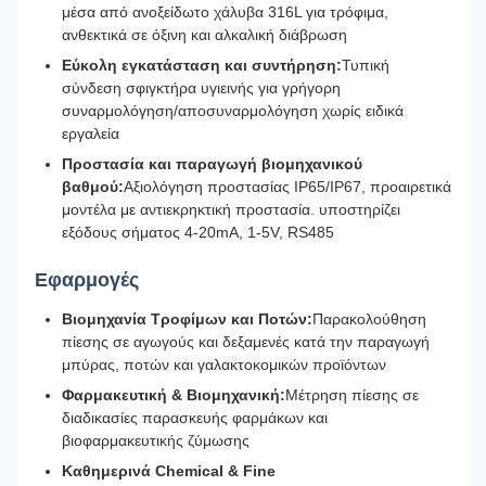
μέσα από ανοξείδωτο χάλυβα 316L για τρόφιμα,
ανθεκτικά σε όξινη και αλκαλική διάβρωση
Εύκολη εγκατάσταση και συντήρηση:
Τυπική
σύνδεση σφιγκτήρα υγιεινής για γρήγορη
συναρμολόγηση/αποσυναρμολόγηση χωρίς ειδικά
εργαλεία
Προστασία και παραγωγή βιομηχανικού
βαθμού:
Αξιολόγηση προστασίας IP65/IP67, προαιρετικά
μοντέλα με αντιεκρηκτική προστασία. υποστηρίζει
εξόδους σήματος 4-20mA, 1-5V, RS485
Εφαρμογές
Βιομηχανία Τροφίμων και Ποτών:
Παρακολούθηση
πίεσης σε αγωγούς και δεξαμενές κατά την παραγωγή
μπύρας, ποτών και γαλακτοκομικών προϊόντων
Φαρμακευτική & Βιομηχανική:
Μέτρηση πίεσης σε
διαδικασίες παρασκευής φαρμάκων και
βιοφαρμακευτικής ζύμωσης
Καθημερινά Chemical & Fine