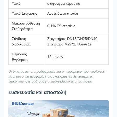
Υλικό
διάφραγμα κεραμικό
Υλικό Στέγασης
Ανοξείδωτο ατσάλι
Μακροπρόθεσμη
0,1% FS ετησίως
Σταθερότητα
Σύνδεση
Σφιγκτήρας DN15/DN25/DN40,
διαδικασίας
Σπείρωμα M27*2, Φλάντζα
Περίοδος
12 μηνών
Εγγύησης
Οι διαστάσεις, οι προδιαγραφές και οι παράμετροι του προϊόντος
είναι μόνο για αναφορά. Για συγκεκριμένες λεπτομέρειες,
επικοινωνήστε μαζί μας για επαγγελματικές απαντήσεις.
Συσκευασία και αποστολή