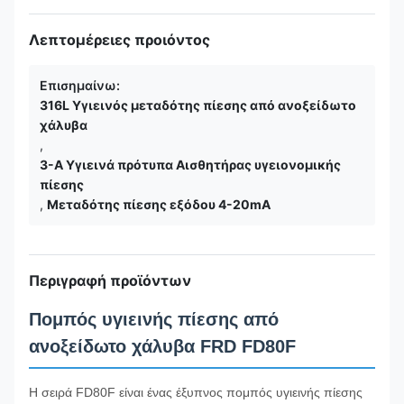
Λεπτομέρειες προιόντος
Επισημαίνω:
316L Υγιεινός μεταδότης πίεσης από ανοξείδωτο
χάλυβα
,
3-Α Υγιεινά πρότυπα Αισθητήρας υγειονομικής
πίεσης
,
Μεταδότης πίεσης εξόδου 4-20mA
Περιγραφή προϊόντων
Πομπός υγιεινής πίεσης από
ανοξείδωτο χάλυβα FRD FD80F
Η σειρά FD80F είναι ένας έξυπνος πομπός υγιεινής πίεσης