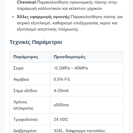
Chemical:
Παρακολούθηση υγειονομικής πίεσης στην
παραγωγή καλλυντικών και εκλεκτών χημικών
Άλλες εφαρμογές υγιεινής:
Παρακολούθηση πίεσης για
ιατρικό εξοπλισμό, καθαρισμό επεξεργασίας νερού και
εξοπλισμό ασηπτικής πλήρωσης
Τεχνικές Παράμετροι
Παράμετρος
Προσδιορισμός
Σειρά
-0,1MPa ~ 40MPa
Ακρίβεια
0,5% FS
Σήμα εξόδου
4-20mA
Χρόνος
≤500ms
απόκρισης
Τροφοδοτικό
24 VDC
Διαβρεγμένο
316L, διάφραγμα τανταλίου,