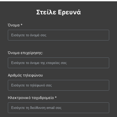
Στείλε Ερευνά
Όνομα *
Όνομα επιχείρησης:
Αριθμός τηλεφώνου
Ηλεκτρονικό ταχυδρομείο *