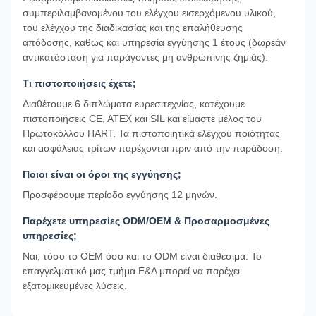
συμπεριλαμβανομένου του ελέγχου εισερχόμενου υλικού,
του ελέγχου της διαδικασίας και της επαλήθευσης
απόδοσης, καθώς και υπηρεσία εγγύησης 1 έτους (δωρεάν
αντικατάσταση για παράγοντες μη ανθρώπινης ζημιάς).
Τι πιστοποιήσεις έχετε;
Διαθέτουμε 6 διπλώματα ευρεσιτεχνίας, κατέχουμε
πιστοποιήσεις CE, ATEX και SIL και είμαστε μέλος του
Πρωτοκόλλου HART. Τα πιστοποιητικά ελέγχου ποιότητας
και ασφάλειας τρίτων παρέχονται πριν από την παράδοση.
Ποιοι είναι οι όροι της εγγύησης;
Προσφέρουμε περίοδο εγγύησης 12 μηνών.
Παρέχετε υπηρεσίες ODM/OEM & Προσαρμοσμένες
υπηρεσίες;
Ναι, τόσο το OEM όσο και το ODM είναι διαθέσιμα. Το
επαγγελματικό μας τμήμα Ε&Α μπορεί να παρέχει
εξατομικευμένες λύσεις.