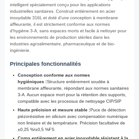
intelligent spécialement conçu pour les applications
industrielles sanitaires. Construit entièrement en acier
inoxydable 316L et doté d'une conception à membrane
affleurante, il est strictement conforme aux normes
d'hygiène 3-A, sans espaces morts et facile à nettoyer pour
les environnements de production stériles dans les
industries agroalimentaire, pharmaceutique et de bio-
ingénierie.
Principales fonctionnalités
Conception conforme aux normes
hygiéniques :
Structure entièrement soudée à
membrane affleurante, répondant aux normes sanitaires
3-A. Aucun espace mort pour la rétention des supports,
compatible avec les processus de nettoyage CIP/SIP
Haute précision et mesure stable :
Puce de détection
piézorésistive en silicium avec compensation numérique
non linéaire et de température. Précision facultative de
±0,25 %/±0,5 %FS
Corps entièrement en acier inoxydable résistant à la