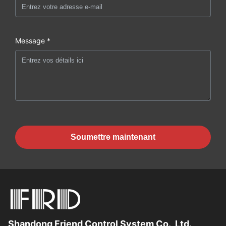
Message *
Soumettre maintenant
Shandong Friend Control System Co., Ltd.