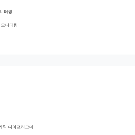
모니터링
력 모니터링
 세라믹 디아프라그마