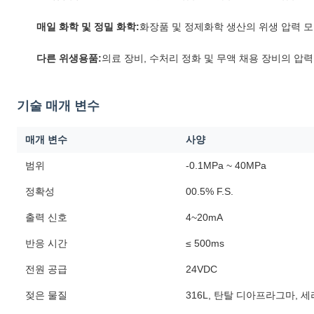
매일 화학 및 정밀 화학:
화장품 및 정제화학 생산의 위생 압력 
다른 위생용품:
의료 장비, 수처리 정화 및 무액 채용 장비의 압
기술 매개 변수
매개 변수
사양
범위
-0.1MPa ~ 40MPa
정확성
00.5% F.S.
출력 신호
4~20mA
반응 시간
≤ 500ms
전원 공급
24VDC
젖은 물질
316L, 탄탈 디아프라그마,