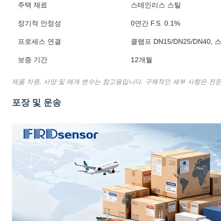
주택 재료
스테인리스 스틸
장기적 안정성
0연간 F.S. 0.1%
프로세스 연결
클램프 DN15/DN25/DN40, 
보증 기간
12개월
제품 차원, 사양 및 매개 변수는 참고용입니다. 구체적인 세부 사항은 전
포장 및 운송