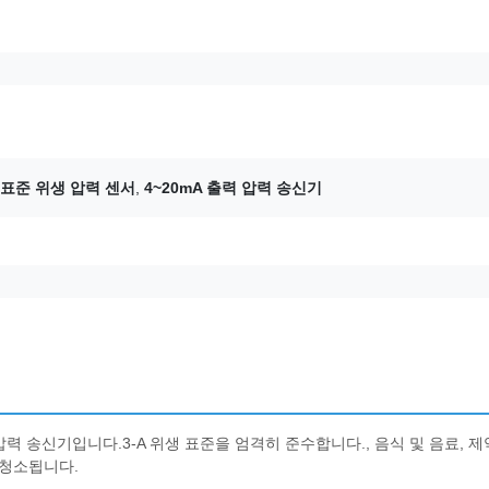
생 표준 위생 압력 센서
,
4~20mA 출력 압력 송신기
력 송신기입니다.3-A 위생 표준을 엄격히 준수합니다., 음식 및 음료, 제
 청소됩니다.