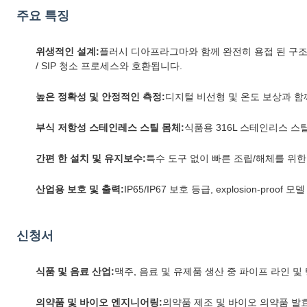
주요 특징
위생적인 설계:
플러시 디아프라그마와 함께 완전히 용접 된 구조, 
/ SIP 청소 프로세스와 호환됩니다.
높은 정확성 및 안정적인 측정:
디지털 비선형 및 온도 보상과 함께
부식 저항성 스테인레스 스틸 몸체:
식품용 316L 스테인리스 스
간편 한 설치 및 유지보수:
특수 도구 없이 빠른 조립/해체를 위한
산업용 보호 및 출력:
IP65/IP67 보호 등급, explosion-proof
신청서
식품 및 음료 산업:
맥주, 음료 및 유제품 생산 중 파이프 라인 
의약품 및 바이오 엔지니어링:
의약품 제조 및 바이오 의약품 발