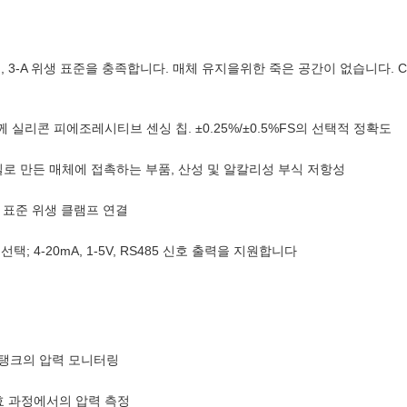
3-A 위생 표준을 충족합니다. 매체 유지을위한 죽은 공간이 없습니다. C
 실리콘 피에조레시티브 센싱 칩. ±0.25%/±0.5%FS의 선택적 정확도
틸로 만든 매체에 접촉하는 부품, 산성 및 알칼리성 부식 저항성
 표준 위생 클램프 연결
 모델 선택; 4-20mA, 1-5V, RS485 신호 출력을 지원합니다
및 탱크의 압력 모니터링
효 과정에서의 압력 측정