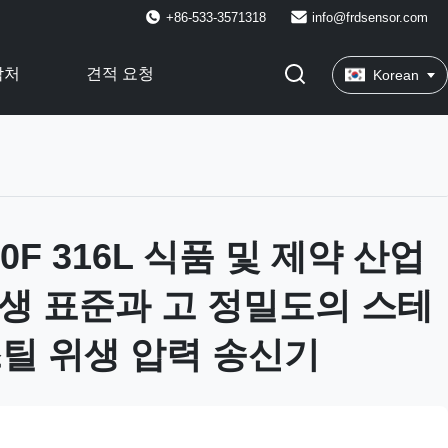
+86-533-3571318
info@frdsensor.com
락처
견적 요청
Korean
80F 316L 식품 및 제약 산업
 위생 표준과 고 정밀도의 스테
틸 위생 압력 송신기