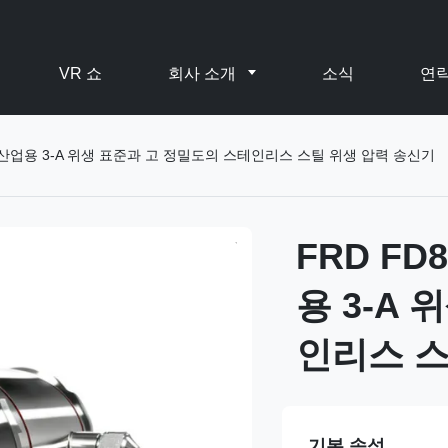
VR 쇼
회사 소개
소식
연
 제약 산업용 3-A 위생 표준과 고 정밀도의 스테인리스 스틸 위생 압력 송신기
FRD FD
용 3-A
인리스 스
기본 속성