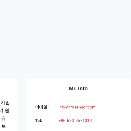
Mr. Info
신기입
이메일:
info@frdsensor.com
며 쉽
 유
Tel:
+86-533-3571318
 보