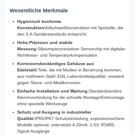
Wesentliche Merkmale
Hygienisch konforme
Konstruktion
Vollschweißkonstruktion mit Spülzelle, die
den 3-A-Sanitärstandards entspricht.
Hohe Präzision und stabile
Messung:
Siliziumpiezoresistiver Sensorchip mit digitaler
Nichtlinear- und Temperaturkompensation.
Korrosionsbeständiges Gehäuse aus
Edelstahl:
Teile, die mit Medien in Berührung kommen,
aus rostfreiem Stahl 316L Lebensmittelqualität, resistent
gegen Säure- und Alkalikorrosion
Einfache Installation und Wartung:
Standardsanitäre
Klemmverbindung für die schnelle Montage/Entmontage
ohne spezielle Werkzeuge
Schutz und Ausgang in industrieller
Qualität:
IP65/IP67-Schutzeinstufung, explosionssichere
Modelle optional; unterstützt 4-20mA, 1-5V, RS485-
Signal-Ausgänge