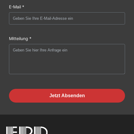
E-Mail *
Mitteilung *
Jetzt Absenden