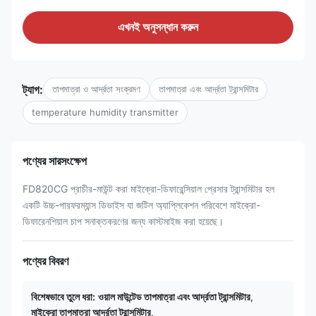
এখনই অনুসন্ধান করুন
ট্যাগ:
তাপমাত্রা ও আর্দ্রতা সংক্রমণ
তাপমাত্রা এবং আর্দ্রতা ট্রান্সমিটার
temperature humidity transmitter
পণ্যের সারসংক্ষেপ
FD820CG প্রাচীর-মাউন্ট করা মাইক্রো-ডিফারেন্সিয়াল প্রেসার ট্রান্সমিটার হল
একটি উচ্চ-পারফরম্যান্স ডিভাইস যা জটিল অ্যাপ্লিকেশন পরিবেশে মাইক্রো-
ডিফারেনশিয়াল চাপ সনাক্তকরণের জন্য কাস্টমাইজ করা হয়েছে।
পণ্যের বিবরণ
বিশেষভাবে তুলে ধরা:
ওয়াল মাউন্টেড তাপমাত্রা এবং আর্দ্রতা ট্রান্সমিটার
,
মাইক্রো তাপমাত্রা আর্দ্রতা ট্রান্সমিটার
,