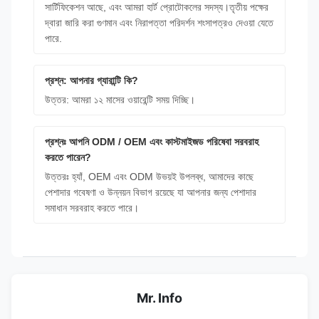
সার্টিফিকেশন আছে, এবং আমরা হার্ট প্রোটোকলের সদস্য।তৃতীয় পক্ষের
দ্বারা জারি করা গুণমান এবং নিরাপত্তা পরিদর্শন শংসাপত্রও দেওয়া যেতে
পারে.
প্রশ্ন: আপনার গ্যারান্টি কি?
উত্তর: আমরা ১২ মাসের ওয়ারেন্টি সময় দিচ্ছি।
প্রশ্নঃ আপনি ODM / OEM এবং কাস্টমাইজড পরিষেবা সরবরাহ
করতে পারেন?
উত্তরঃ হ্যাঁ, OEM এবং ODM উভয়ই উপলব্ধ, আমাদের কাছে
পেশাদার গবেষণা ও উন্নয়ন বিভাগ রয়েছে যা আপনার জন্য পেশাদার
সমাধান সরবরাহ করতে পারে।
Mr. Info