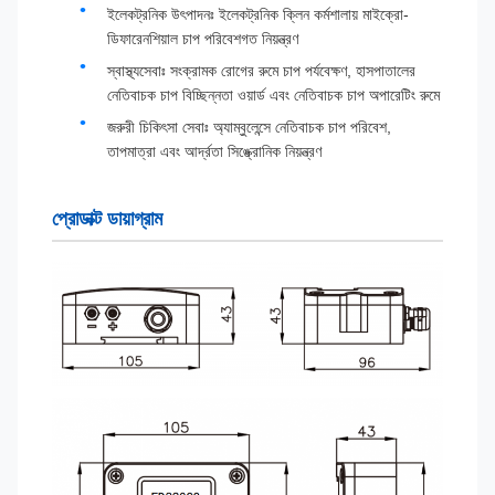
ইলেকট্রনিক উৎপাদনঃ ইলেকট্রনিক ক্লিন কর্মশালায় মাইক্রো-
ডিফারেনশিয়াল চাপ পরিবেশগত নিয়ন্ত্রণ
স্বাস্থ্যসেবাঃ সংক্রামক রোগের রুমে চাপ পর্যবেক্ষণ, হাসপাতালের
নেতিবাচক চাপ বিচ্ছিন্নতা ওয়ার্ড এবং নেতিবাচক চাপ অপারেটিং রুমে
জরুরী চিকিৎসা সেবাঃ অ্যাম্বুলেন্সে নেতিবাচক চাপ পরিবেশ,
তাপমাত্রা এবং আর্দ্রতা সিঙ্ক্রোনিক নিয়ন্ত্রণ
প্রোডাক্ট ডায়াগ্রাম