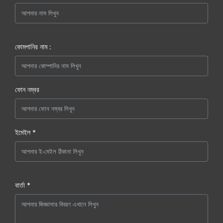
কোমপানির নাম :
ফোন নম্বর
ইমেইল *
বার্তা *