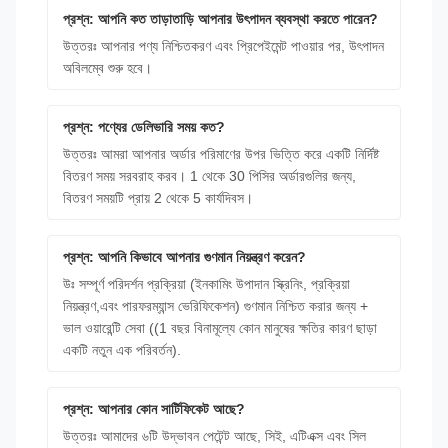
প্রশ্ন: আপনি কত তাড়াতাড়ি আপনার উৎপাদন ব্যবস্থা করতে পারেন?
উত্তরঃ আপনার পণ্য নিশ্চিতকরণ এবং প্রিপেইমেন্ট পাওয়ার পর, উৎপাদন
অবিলম্বে শুরু হবে।
প্রশ্ন: পণ্যের ডেলিভারি সময় কত?
উত্তরঃ আমরা আপনার অর্ডার পরিমাণের উপর ভিত্তি করে একটি নির্দিষ্ট
বিতরণ সময় সরবরাহ করব। 1 থেকে 30 পিসির অর্ডারগুলির জন্য,
বিতরণ সময়টি প্রায় 2 থেকে 5 কার্যদিবস।
প্রশ্ন: আপনি কিভাবে আপনার গুণমান নিয়ন্ত্রণ করেন?
উঃ সম্পূর্ণ পরিদর্শন প্রক্রিয়া (ইনকামিং উপাদান স্ক্রিনিং, প্রক্রিয়া
নিয়ন্ত্রণ,এবং পারফরম্যান্স ভেরিফিকেশন) গুণমান নিশ্চিত করার জন্য +
ভাল ওয়ারেন্টি সেবা ((1 বছর বিনামূল্যে কোন মানুষের ক্ষতির কারণ ছাড়া
একটি নতুন এক পরিবর্তন).
প্রশ্ন: আপনার কোন সার্টিফিকেট আছে?
উত্তরঃ আমাদের ৬টি উদ্ভাবন পেটেন্ট আছে, সিই, এটিএক্স এবং সিল