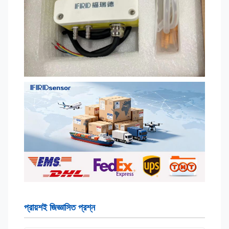
প্রায়শই জিজ্ঞাসিত প্রশ্ন