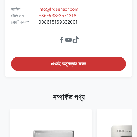
ইমেইল:
info@frdsensor.com
টেলিফোন:
+86-533-3571318
হোয়াটসঅ্যাপ:
008615169332001
এখনই অনুসন্ধান করুন
সম্পর্কিত পণ্য