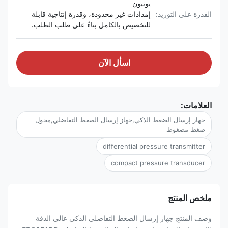
يونيون
القدرة على التوريد:
إمدادات غير محدودة، وقدرة إنتاجية قابلة
للتخصيص بالكامل بناءً على طلب الطلب.
اسأل الآن
العلامات:
جهاز إرسال الضغط الذكي,جهاز إرسال الضغط التفاضلي,محول
ضغط مضغوط
differential pressure transmitter
compact pressure transducer
ملخص المنتج
وصف المنتج جهاز إرسال الضغط التفاضلي الذكي عالي الدقة