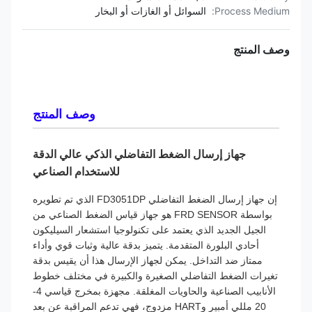
Process Medium:
السوائل أو الغازات أو البخار
وصف المنتج
وصف المنتج
جهاز إرسال الضغط التفاضلي الذكي عالي الدقة
للاستخدام الصناعي
إن جهاز إرسال الضغط التفاضلي FD3051DP الذي تم تطويره
بواسطة FRD SENSOR هو جهاز قياس الضغط الصناعي من
الجيل الجديد الذي يعتمد على تكنولوجيا استشعار السيليكون
أحادي البلورة المتقدمة. يتميز بدقة عالية وثبات قوي وأداء
ممتاز ضد التداخل. يمكن لجهاز الإرسال هذا أن يقيس بدقة
تغيرات الضغط التفاضلي الصغيرة والكبيرة في مختلف خطوط
الأنابيب الصناعية والحاويات المغلقة. مجهزة بمخرج قياسي 4-
20 مللي أمبير وHART مزدوج، فهي تدعم المراقبة عن بعد