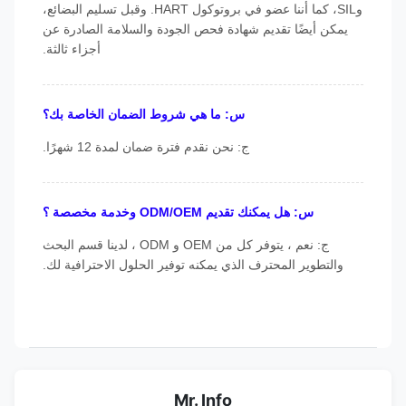
وSIL، كما أننا عضو في بروتوكول HART. وقبل تسليم البضائع،
يمكن أيضًا تقديم شهادة فحص الجودة والسلامة الصادرة عن
أجزاء ثالثة.
س: ما هي شروط الضمان الخاصة بك؟
ج: نحن نقدم فترة ضمان لمدة 12 شهرًا.
س: هل يمكنك تقديم ODM/OEM وخدمة مخصصة ؟
ج: نعم ، يتوفر كل من OEM و ODM ، لدينا قسم البحث
والتطوير المحترف الذي يمكنه توفير الحلول الاحترافية لك.
Mr. Info