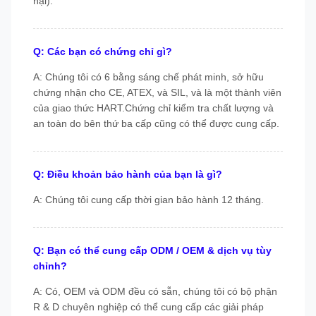
hại).
Q: Các bạn có chứng chỉ gì?
A: Chúng tôi có 6 bằng sáng chế phát minh, sở hữu
chứng nhận cho CE, ATEX, và SIL, và là một thành viên
của giao thức HART.Chứng chỉ kiểm tra chất lượng và
an toàn do bên thứ ba cấp cũng có thể được cung cấp.
Q: Điều khoản bảo hành của bạn là gì?
A: Chúng tôi cung cấp thời gian bảo hành 12 tháng.
Q: Bạn có thể cung cấp ODM / OEM & dịch vụ tùy
chỉnh?
A: Có, OEM và ODM đều có sẵn, chúng tôi có bộ phận
R & D chuyên nghiệp có thể cung cấp các giải pháp