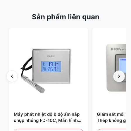
Sản phẩm liên quan
Máy phát nhiệt độ & độ ẩm nắp
Giám sát môi t
chụp nhúng FD-10C, Màn hình
Thép không gỉ 
thép không gỉ 316L
20mA/RS485 Dùn