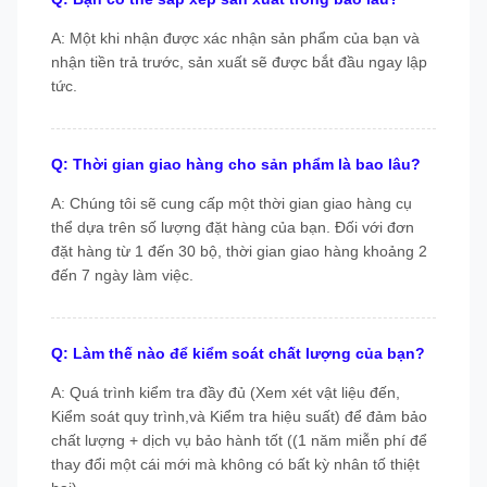
A: Một khi nhận được xác nhận sản phẩm của bạn và
nhận tiền trả trước, sản xuất sẽ được bắt đầu ngay lập
tức.
Q: Thời gian giao hàng cho sản phẩm là bao lâu?
A: Chúng tôi sẽ cung cấp một thời gian giao hàng cụ
thể dựa trên số lượng đặt hàng của bạn. Đối với đơn
đặt hàng từ 1 đến 30 bộ, thời gian giao hàng khoảng 2
đến 7 ngày làm việc.
Q: Làm thế nào để kiểm soát chất lượng của bạn?
A: Quá trình kiểm tra đầy đủ (Xem xét vật liệu đến,
Kiểm soát quy trình,và Kiểm tra hiệu suất) để đảm bảo
chất lượng + dịch vụ bảo hành tốt ((1 năm miễn phí để
thay đổi một cái mới mà không có bất kỳ nhân tố thiệt