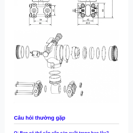
Câu hỏi thường gặp
Q: Bạn có thể sắp xếp sản xuất trong bao lâu?