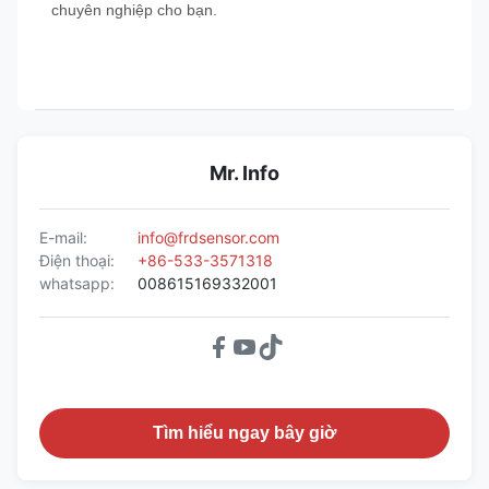
chuyên nghiệp cho bạn.
Mr. Info
E-mail:
info@frdsensor.com
Điện thoại:
+86-533-3571318
whatsapp:
008615169332001
Tìm hiểu ngay bây giờ