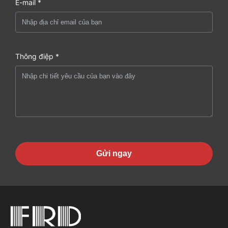
E-mail *
Thông điệp *
Gửi ngay