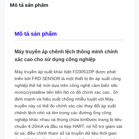
Mô tả sản phẩm
Mô tả sản phẩm
Máy truyền áp chênh lệch thông minh chính
xác cao cho sử dụng công nghiệp
Máy truyền áp suất khác biệt FD3051DP được phát
triển bởi FRD SENSOR là một thiết bị đo áp suất công
nghiệp thế hệ mới dựa trên công nghệ cảm biến silic
monocrystalline tiên tiến.Nó có độ chính xác cao., ổn
định mạnh và hiệu suất chống nhiễu tuyệt vời.Máy
truyền này có thể đo chính xác các thay đổi áp suất
chênh lệch nhỏ và lớn trong các đường ống công
nghiệp khác nhau và thùng chứa kínĐược trang bị tiêu
chuẩn 4-20mA và đầu ra kép HART, nó hỗ trợ giám sát
từ xa, điều chỉnh tham số và truyền dữ liệu thời gian