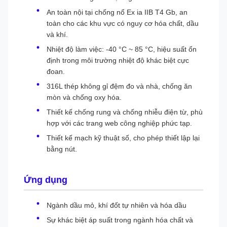
An toàn nội tại chống nổ Ex ia IIB T4 Gb, an
toàn cho các khu vực có nguy cơ hóa chất, dầu
và khí.
Nhiệt độ làm việc: -40 °C ~ 85 °C, hiệu suất ổn
định trong môi trường nhiệt độ khác biệt cực
đoan.
316L thép không gỉ đệm đo và nhà, chống ăn
mòn và chống oxy hóa.
Thiết kế chống rung và chống nhiễu điện từ, phù
hợp với các trang web công nghiệp phức tạp.
Thiết kế mạch kỹ thuật số, cho phép thiết lập lại
bằng nút.
Ứng dụng
Ngành dầu mỏ, khí đốt tự nhiên và hóa dầu
Sự khác biệt áp suất trong ngành hóa chất và