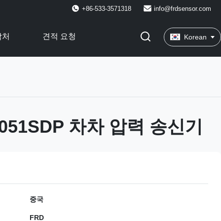
+86-533-3571318
info@frdsensor.com
락처
견적 요청
Korean
3051SDP 차차 압력 송신기
중국
FRD