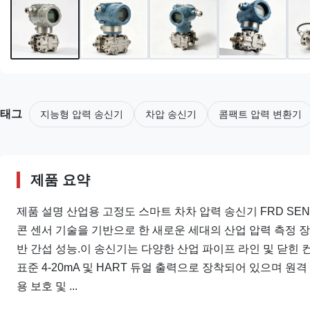
태그
지능형 압력 송신기
차압 송신기
콤팩트 압력 변환기
제품 요약
제품 설명 산업용 고정도 스마트 차차 압력 송신기 FRD SEN
콘 센서 기술을 기반으로 한 새로운 세대의 산업 압력 측정 
반 간섭 성능.이 송신기는 다양한 산업 파이프 라인 및 닫힌
표준 4-20mA 및 HART 듀얼 출력으로 장착되어 있으며 원
용 보호 및 ...