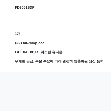
FD3051SDP
1개
USD 50-200/piece
L/C,D/A,D/P,T/T,웨스턴 유니온
무제한 공급, 주문 수요에 따라 완전히 맞춤화된 생산 능력.