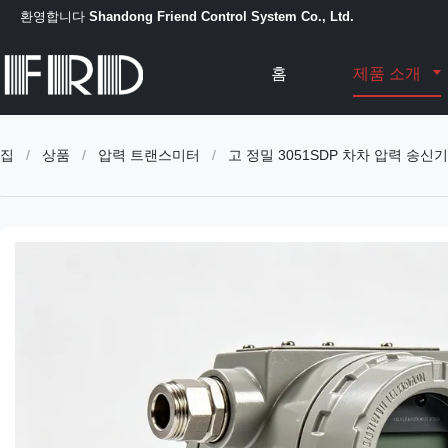
환영합니다
Shandong Friend Control System Co., Ltd.
홈
제품 소개
집
/
상품
/
압력 트랜스미터
/
고 정밀 3051SDP 차차 압력 송신기