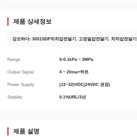
제품 상세정보
강조하다:
3051SDP차차압전달기
,
고정밀압전달기
,
차차압전달기
Range:
0-0.1kPa ~ 3MPa
Output Signal:
4 ~ 20ma+하트
Power Supply:
(12~32)VDC(24VDC 권장)
Stability:
0.1%URL/3년
제품 설명