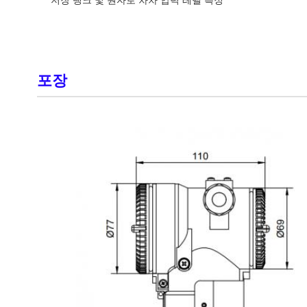
저장 탱크 및 원자로 차차 압력 레벨 측정
포장