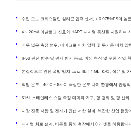
수입 모노 크리스탈린 실리콘 압력 센서, ± 0.075%FS의 높
4 ~ 20mA 아날로그 신호와 HART 디지털 통신을 지원하며
매우 넓은 측정 범위, 마이크로 미차 압력 및 무거운 미차 압
IP68 완전 방수 및 먼지 방지 등급, 야외 현장 및 수중 작업
본질적으로 안전 폭발 방지 Ex ia IIB T4 Gb, 화학, 석유 
작업 온도: -40°C ~ 85°C, 극심한 온도 차이 환경에서 안정
316L 스테인레스 스틸 측정 대막과 가구, 항 경화 및 항 산화.
내장 진동 저항 및 전자기 간섭 저항 설계, 복잡한 산업 현장
디지털 회로 설계, 버튼을 통해 현장에서 0 리셋을 허용합니다