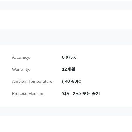
Accuracy:
0.075%
Warranty:
12개월
Ambient Temperature:
(-40~80)C
Process Medium:
액체, 가스 또는 증기