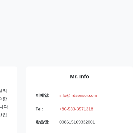
Mr. Info
 실리
이메일:
info@frdsensor.com
수한
습니다
Tel:
+86-533-3571318
산업
왓츠앱:
008615169332001