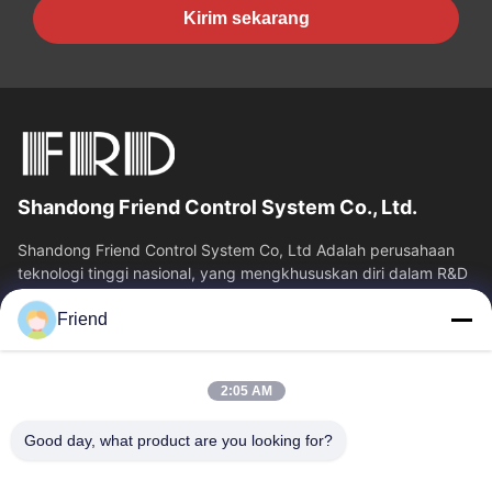
Kirim sekarang
Shandong Friend Control System Co., Ltd.
Shandong Friend Control System Co, Ltd Adalah perusahaan
teknologi tinggi nasional, yang mengkhususkan diri dalam R&D
instrumentasi, manufaktur...
Friend
Tautan Cepat
Rumah
Produk
2:05 AM
Tampilan VR
Tentang Kita
Wisata Pabrik
Kontrol Kualitas
Good day, what product are you looking for?
Hubungi Kami
Quote Request Suatu