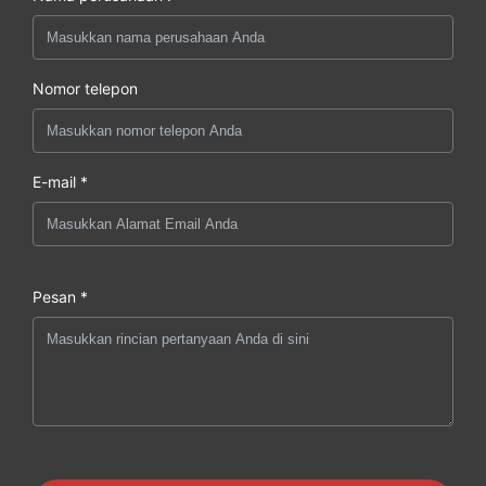
Nomor telepon
E-mail *
Pesan *