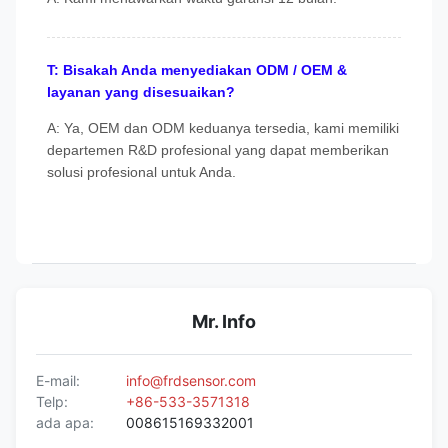
T: Bisakah Anda menyediakan ODM / OEM &
layanan yang disesuaikan?
A: Ya, OEM dan ODM keduanya tersedia, kami memiliki
departemen R&D profesional yang dapat memberikan
solusi profesional untuk Anda.
Mr. Info
E-mail:
info@frdsensor.com
Telp:
+86-533-3571318
ada apa:
008615169332001