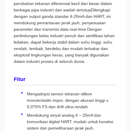
perubahan tekanan diferensial kecil dan besar dalam
berbagai pipa industri dan wadah tertutupDilengkapi
dengan output ganda standar 4-20mA dan HART, ini
mendukung pemantauan jarak jauh, penyesuaian
parameter dan transmisi data real-time.Dengan
perlindungan kelas industri penuh dan sertifikasi tahan
ledakan, dapat bekerja stabil dalam suhu tinggi, suhu
rendah, lembab, berdebu dan mudah terbakar dan
eksplosif lingkungan keras, yang banyak digunakan
dalam industri proses di seluruh dunia.
Fitur
Mengadopsi sensor tekanan silikon
monokristalin impor, dengan akurasi tinggi ±
0,075% FS dan drift ultra-rendah.
Mendukung sinyal analog 4 ~ 20mA dan
komunikasi digital HART, mudah untuk koneksi
sistem dan pemeliharaan jarak jauh.