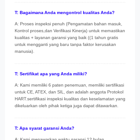
T: Bagaimana Anda mengontrol kualitas Anda?
A: Proses inspeksi penuh (Pengamatan bahan masuk,
Kontrol proses,dan Verifikasi Kinerja) untuk memastikan
kualitas + layanan garansi yang baik ((1 tahun gratis
untuk mengganti yang baru tanpa faktor kerusakan
manusia).
T: Sertifikat apa yang Anda miliki?
A: Kami memiliki 6 paten penemuan, memiliki sertifikasi
untuk CE, ATEX, dan SIL, dan adalah anggota Protokol
HART.sertifikasi inspeksi kualitas dan keselamatan yang
dikeluarkan oleh pihak ketiga juga dapat ditawarkan.
T: Apa syarat garansi Anda?
A: Kami menawarkan waktu garansi 12 bulan.