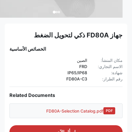
جهاز FD80A ذكي لتحويل الضغط
الخصائص الأساسية
مكان المنشأ:
الصين
الاسم التجاري:
FRD
شهادة:
IP65/IP68
رقم الطراز:
FD80A-C3
Related Documents
FD80A-Selection Catalog.pdf
PDF