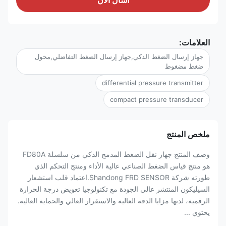
اسأل الآن
العلامات:
جهاز إرسال الضغط الذكي,جهاز إرسال الضغط التفاضلي,محول
ضغط مضغوط
differential pressure transmitter
compact pressure transducer
ملخص المنتج
وصف المنتج جهاز نقل الضغط المدمج الذكي من سلسلة FD80A
هو منتج قياس الضغط الصناعي عالية الأداء ومنتج التحكم الذي
طورته شركة Shandong FRD SENSOR.اعتماد قلب استشعار
السيليكون المنتشر عالي الجودة مع تكنولوجيا تعويض درجة الحرارة
الرقمية، لديها مزايا الدقة العالية والاستقرار العالي والحماية العالية.
يحتوي ...