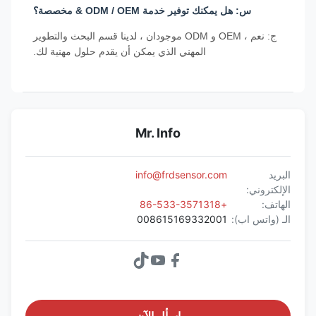
س: هل يمكنك توفير خدمة ODM / OEM & مخصصة؟
ج: نعم ، OEM و ODM موجودان ، لدينا قسم البحث والتطوير
المهني الذي يمكن أن يقدم حلول مهنية لك.
Mr. Info
البريد
info@frdsensor.com
الإلكتروني:
الهاتف:
+86-533-3571318
الـ (واتس اب):
008615169332001