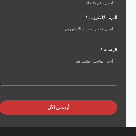
البريد الإلكتروني *
الرسالة *
أرسلي الآن