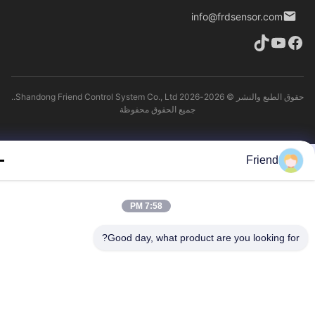
info@frdsensor.com
حقوق الطبع والنشر © 2026-2026 Shandong Friend Control System Co., Ltd..
جميع الحقوق محفوظة
Friend
7:58 PM
Good day, what product are you looking fo