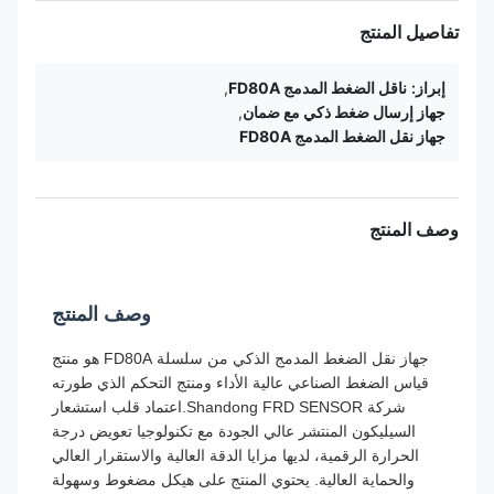
تفاصيل المنتج
إبراز:
ناقل الضغط المدمج FD80A
,
جهاز إرسال ضغط ذكي مع ضمان
,
جهاز نقل الضغط المدمج FD80A
وصف المنتج
وصف المنتج
جهاز نقل الضغط المدمج الذكي من سلسلة FD80A هو منتج
قياس الضغط الصناعي عالية الأداء ومنتج التحكم الذي طورته
شركة Shandong FRD SENSOR.اعتماد قلب استشعار
السيليكون المنتشر عالي الجودة مع تكنولوجيا تعويض درجة
الحرارة الرقمية، لديها مزايا الدقة العالية والاستقرار العالي
والحماية العالية. يحتوي المنتج على هيكل مضغوط وسهولة