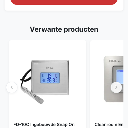
Verwante producten
FD-10C Ingebouwde Snap On
Cleanroom Envi