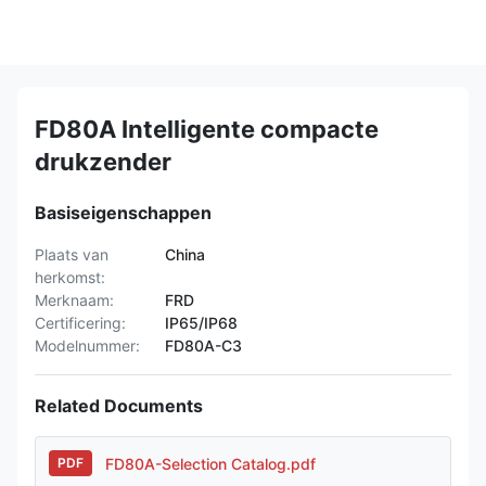
FD80A Intelligente compacte
drukzender
Basiseigenschappen
Plaats van
China
herkomst:
Merknaam:
FRD
Certificering:
IP65/IP68
Modelnummer:
FD80A-C3
Related Documents
FD80A-Selection Catalog.pdf
PDF