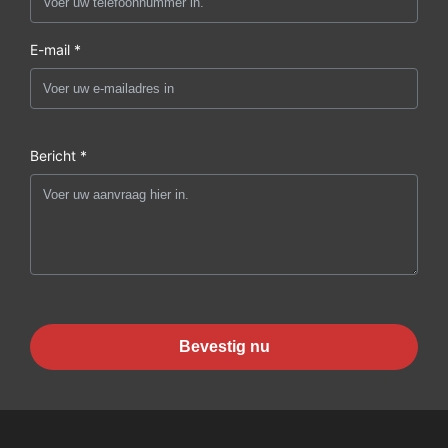
E-mail *
Bericht *
Bevestig nu