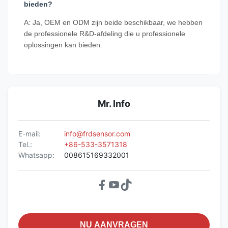
bieden?
A: Ja, OEM en ODM zijn beide beschikbaar, we hebben
de professionele R&D-afdeling die u professionele
oplossingen kan bieden.
Mr. Info
E-mail:
info@frdsensor.com
Tel.:
+86-533-3571318
Whatsapp:
008615169332001
NU AANVRAGEN