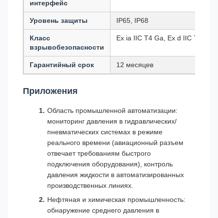
интерфейс
Уровень защиты
IP65, IP68
Класс
Ex ia IIC T4 Ga, Ex d IIC T6 Gb
взрывобезопасности
Гарантийный срок
12 месяцев
Приложения
Область промышленной автоматизации:
мониторинг давления в гидравлических/
пневматических системах в режиме
реального времени (авиационный разъем
отвечает требованиям быстрого
подключения оборудования), контроль
давления жидкости в автоматизированных
производственных линиях.
Нефтяная и химическая промышленность:
обнаружение среднего давления в