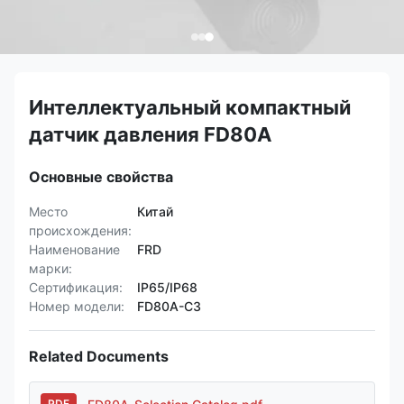
Интеллектуальный компактный
датчик давления FD80A
Основные свойства
Место
Китай
происхождения:
Наименование
FRD
марки:
Сертификация:
IP65/IP68
Номер модели:
FD80A-C3
Related Documents
PDF