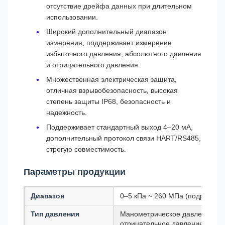
отсутствие дрейфа данных при длительном
использовании.
Широкий дополнительный диапазон
измерения, поддерживает измерение
избыточного давления, абсолютного давления
и отрицательного давления.
Множественная электрическая защита,
отличная взрывобезопасность, высокая
степень защиты IP68, безопасность и
надежность.
Поддерживает стандартный выход 4–20 мА,
дополнительный протокол связи HART/RS485,
строгую совместимость.
Параметры продукции
Диапазон
0–5 кПа ~ 260 МПа (подробнее 
Тип давления
Манометрическое давление, а
отрицательное давление (опци