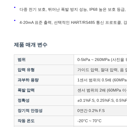
다중 전기 보호, 뛰어난 폭발 방지 성능, IP68 높은 보호 등
4-20mA 표준 출력, 선택적인 HART/RS485 통신 프로토콜
제품 매개 변수
범위
0-5kPa ~ 260MPa (사진
압력 유형
가이드 압력, 절대 압력, 음 
과부하 용량
1센서 범위의 0.5배 (60MP
폭발 압력
센서 범위의 2배 (60MPa 
정확성
±0.1%F.S, 0.25%F.S, 0.5%
장기적 안정성
0연간 0.2% F.S
작동 온도
-20°C ~ 70°C