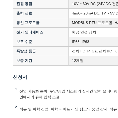
전원 공급
10V ~ 30V DC (24V D
출력 신호
4mA ~ 20mA DC, 1V ~ 5V
통신 프로토콜
MODBUS RTU 프로토콜, 
전기 인터페이스
항공 연결 장치
보호 수준
IP65, IP68
폭발성 등급
전차 IIC T4 Ga, 전차 IIC T6
보증 기간
12개월
신청서
산업 자동화 분야: 수압/공압 시스템의 실시간 압력 모니터링
인에서의 유체 압력 조절
석유 및 화학 산업: 화학 파이프 라인/탱크의 중압 감지, 석