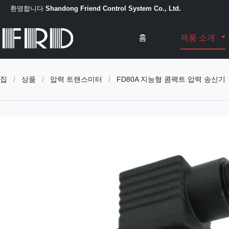
환영합니다
Shandong Friend Control System Co., Ltd.
홈
제품 소개
집
/
상품
/
압력 트랜스미터
/
FD80A 지능형 콤팩트 압력 송신기