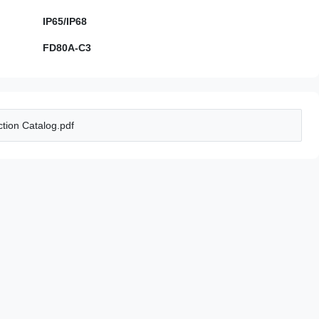
IP65/IP68
FD80A-C3
tion Catalog.pdf