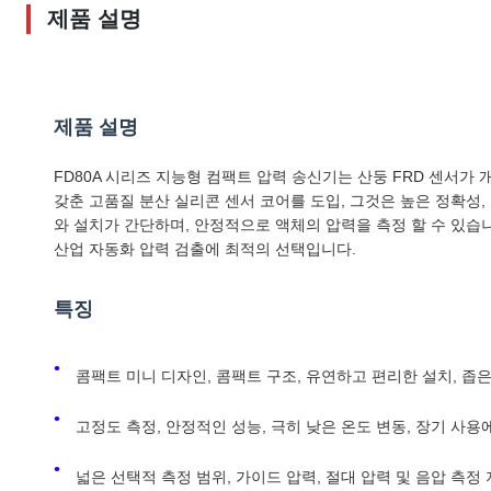
제품 설명
제품 설명
FD80A 시리즈 지능형 컴팩트 압력 송신기는 산둥 FRD 센서가
갖춘 고품질 분산 실리콘 센서 코어를 도입, 그것은 높은 정확성,
와 설치가 간단하며, 안정적으로 액체의 압력을 측정 할 수 있습
산업 자동화 압력 검출에 최적의 선택입니다.
특징
콤팩트 미니 디자인, 콤팩트 구조, 유연하고 편리한 설치, 좁
고정도 측정, 안정적인 성능, 극히 낮은 온도 변동, 장기 사
넓은 선택적 측정 범위, 가이드 압력, 절대 압력 및 음압 측정