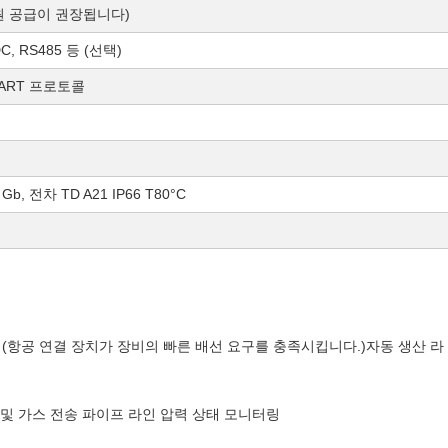
C 전원 공급이 권장됩니다)
 DC, RS485 등 (선택)
HART 프로토콜
 Gb, 전차 TD A21 IP66 T80°C
 (항공 연결 장치가 장비의 빠른 배선 요구를 충족시킵니다.)자동 생산 라
유 및 가스 전송 파이프 라인 압력 상태 모니터링