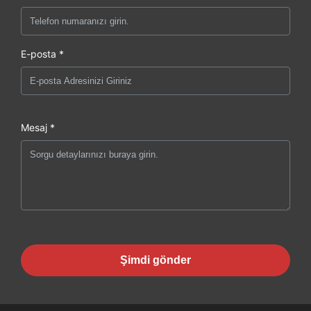
E-posta *
Mesaj *
Şimdi gönder