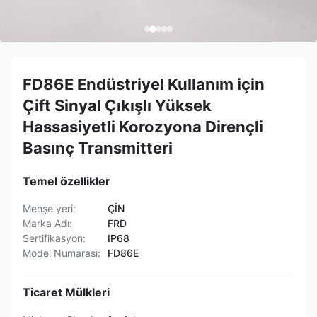
FD86E Endüstriyel Kullanım için
Çift Sinyal Çıkışlı Yüksek
Hassasiyetli Korozyona Dirençli
Basınç Transmitteri
Temel özellikler
Menşe yeri:
ÇİN
Marka Adı:
FRD
Sertifikasyon:
IP68
Model Numarası:
FD86E
Ticaret Mülkleri