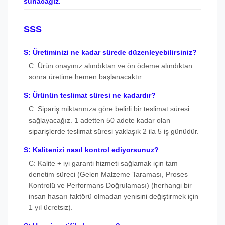
sunacağız.
SSS
S: Üretiminizi ne kadar sürede düzenleyebilirsiniz?
C: Ürün onayınız alındıktan ve ön ödeme alındıktan
sonra üretime hemen başlanacaktır.
S: Ürünün teslimat süresi ne kadardır?
C: Sipariş miktarınıza göre belirli bir teslimat süresi
sağlayacağız. 1 adetten 50 adete kadar olan
siparişlerde teslimat süresi yaklaşık 2 ila 5 iş günüdür.
S: Kalitenizi nasıl kontrol ediyorsunuz?
C: Kalite + iyi garanti hizmeti sağlamak için tam
denetim süreci (Gelen Malzeme Taraması, Proses
Kontrolü ve Performans Doğrulaması) (herhangi bir
insan hasarı faktörü olmadan yenisini değiştirmek için
1 yıl ücretsiz).