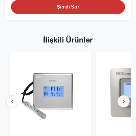
Şimdi Sor
İlişkili Ürünler