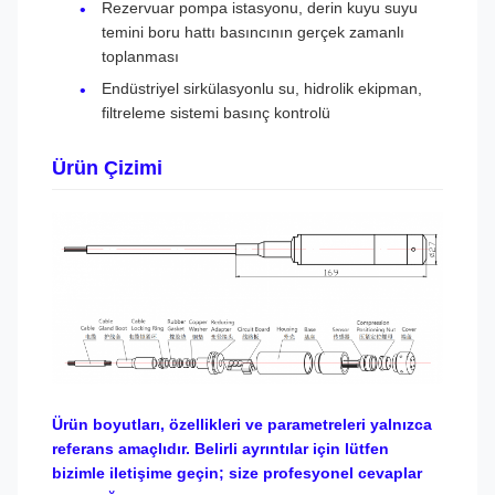
Rezervuar pompa istasyonu, derin kuyu suyu
temini boru hattı basıncının gerçek zamanlı
toplanması
Endüstriyel sirkülasyonlu su, hidrolik ekipman,
filtreleme sistemi basınç kontrolü
Ürün Çizimi
Ürün boyutları, özellikleri ve parametreleri yalnızca
referans amaçlıdır. Belirli ayrıntılar için lütfen
bizimle iletişime geçin; size profesyonel cevaplar