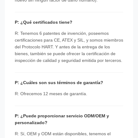
nuevo sin ningún factor de daño humano).
P: ¿Qué certificados tiene?
R: Tenemos 6 patentes de invención, poseemos
certificaciones para CE, ATEX y SIL, y somos miembros
del Protocolo HART. Y antes de la entrega de los
bienes, también se puede ofrecer la certificación de
inspección de calidad y seguridad emitida por terceros.
P: ¿Cuáles son sus términos de garantía?
R: Ofrecemos 12 meses de garantía.
P: ¿Puede proporcionar servicio ODM/OEM y
personalizado?
R: Sí, OEM y ODM están disponibles, tenemos el