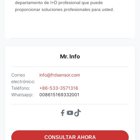
departamento de I+D profesional que puede
proporcionar soluciones profesionales para usted.
Mr. Info
Correo
info@frdsensor.com
electrónico:
Teléfono:
+86-533-3571318
Whatsapp:
008615169332001
CONSULTAR AHORA