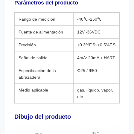
Parámetros del producto
Rango de medición
-40℃~250℃
Fuente de alimentación
12V~36VDC
Precisión
±0.3%F.S~±0.5%F.S
Señal de salida
4mA~20mA + HART
Especificación de la
Φ25 / Φ50
abrazadera
Medio aplicable
gas, líquido. vapor,
etc.
Dibujo del producto