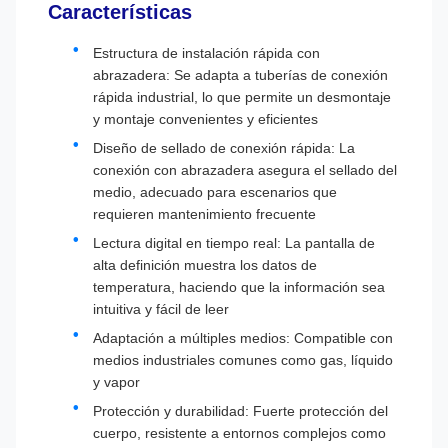
Características
Estructura de instalación rápida con
abrazadera: Se adapta a tuberías de conexión
rápida industrial, lo que permite un desmontaje
y montaje convenientes y eficientes
Diseño de sellado de conexión rápida: La
conexión con abrazadera asegura el sellado del
medio, adecuado para escenarios que
requieren mantenimiento frecuente
Lectura digital en tiempo real: La pantalla de
alta definición muestra los datos de
temperatura, haciendo que la información sea
intuitiva y fácil de leer
Adaptación a múltiples medios: Compatible con
medios industriales comunes como gas, líquido
y vapor
Protección y durabilidad: Fuerte protección del
cuerpo, resistente a entornos complejos como