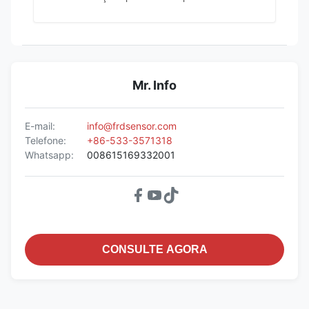
Mr. Info
E-mail:
info@frdsensor.com
Telefone:
+86-533-3571318
Whatsapp:
008615169332001
CONSULTE AGORA