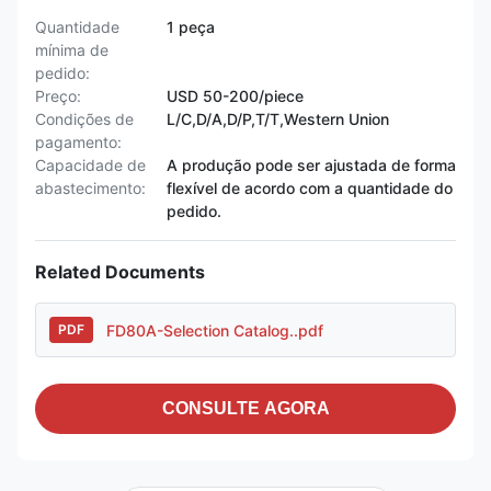
Quantidade
1 peça
mínima de
pedido:
Preço:
USD 50-200/piece
Condições de
L/C,D/A,D/P,T/T,Western Union
pagamento:
Capacidade de
A produção pode ser ajustada de forma
abastecimento:
flexível de acordo com a quantidade do
pedido.
Related Documents
FD80A-Selection Catalog..pdf
PDF
CONSULTE AGORA