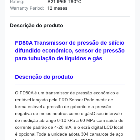
Rating:
A21 IP66 T80℃
Warranty Period:
12 meses
Descrição do produto
FD80A Transmissor de pressão de silício
difundido económico, sensor de pressão
para tubulação de líquidos e gás
Descrição do produto
O FD80A é um transmissor de pressão econômico e
rentável lançado pela FRD Sensor.Pode medir de
forma estável a pressão de gabarito e a pressão
negativa de meios neutros como o gásO seu intervalo
de medição abrange 0-10 kPa a 60 MPa com saída de
corrente padrão de 4-20 mA, e o ecrã digital LCD local
é opcional.Toda a unidade adota 304 camarote de aço