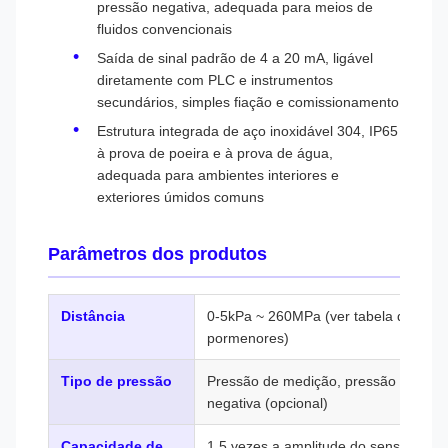
pressão negativa, adequada para meios de
fluidos convencionais
Saída de sinal padrão de 4 a 20 mA, ligável
diretamente com PLC e instrumentos
secundários, simples fiação e comissionamento
Estrutura integrada de aço inoxidável 304, IP65
à prova de poeira e à prova de água,
adequada para ambientes interiores e
exteriores úmidos comuns
Parâmetros dos produtos
Distância
0-5kPa ~ 260MPa (ver tabela de sele
pormenores)
Tipo de pressão
Pressão de medição, pressão absolut
negativa (opcional)
Capacidade de
1.5 vezes a amplitude do sensor é per