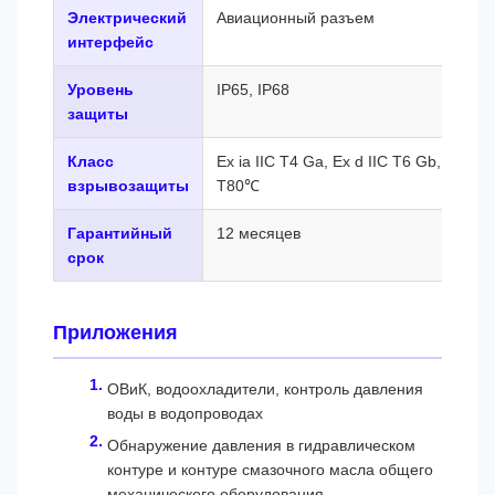
Электрический
Авиационный разъем
интерфейс
Уровень
IP65, IP68
защиты
Класс
Ex ia IIC T4 Ga, Ex d IIC T6 Gb, Ex tD 
взрывозащиты
T80℃
Гарантийный
12 месяцев
срок
Приложения
ОВиК, водоохладители, контроль давления
воды в водопроводах
Обнаружение давления в гидравлическом
контуре и контуре смазочного масла общего
механического оборудования