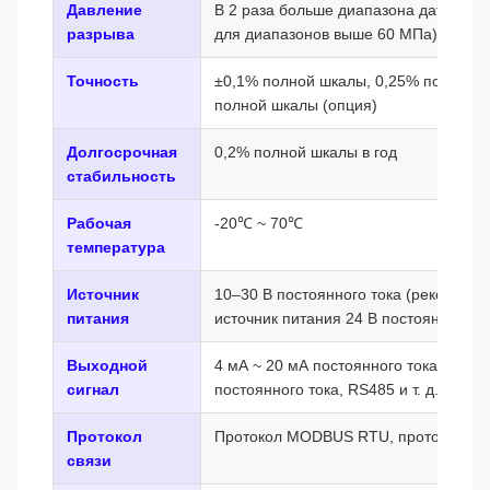
Давление
В 2 раза больше диапазона датчика (в
разрыва
для диапазонов выше 60 МПа)
Точность
±0,1% полной шкалы, 0,25% полной ш
полной шкалы (опция)
Долгосрочная
0,2% полной шкалы в год
стабильность
Рабочая
-20℃ ~ 70℃
температура
Источник
10–30 В постоянного тока (рекоменду
питания
источник питания 24 В постоянного то
Выходной
4 мА ~ 20 мА постоянного тока, 1 В ~ 
сигнал
постоянного тока, RS485 и т. д. (опци
Протокол
Протокол MODBUS RTU, протокол H
связи