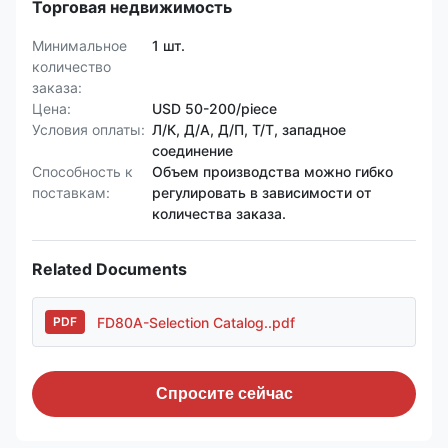
Торговая недвижимость
Минимальное
1 шт.
количество
заказа:
Цена:
USD 50-200/piece
Условия оплаты:
Л/К, Д/А, Д/П, Т/Т, западное
соединение
Способность к
Объем производства можно гибко
поставкам:
регулировать в зависимости от
количества заказа.
Related Documents
FD80A-Selection Catalog..pdf
PDF
Спросите сейчас