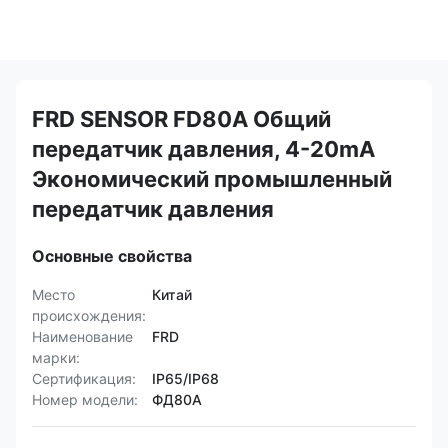
FRD SENSOR FD80A Общий
передатчик давления, 4-20mA
Экономический промышленный
передатчик давления
Основные свойства
Место
Китай
происхождения:
Наименование
FRD
марки:
Сертификация:
IP65/IP68
Номер модели:
ФД80А