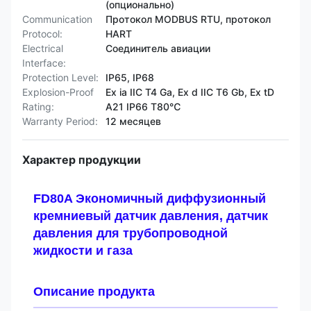
(опционально)
Communication
Протокол MODBUS RTU, протокол
Protocol:
HART
Electrical
Соединитель авиации
Interface:
Protection Level:
IP65, IP68
Explosion-Proof
Ex ia IIC T4 Ga, Ex d IIC T6 Gb, Ex tD
Rating:
A21 IP66 T80℃
Warranty Period:
12 месяцев
Характер продукции
FD80A Экономичный диффузионный
кремниевый датчик давления, датчик
давления для трубопроводной
жидкости и газа
Описание продукта