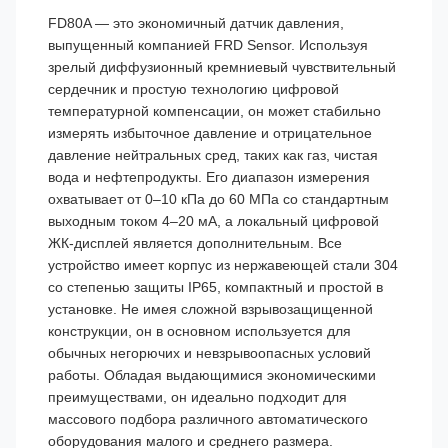
FD80A — это экономичный датчик давления,
выпущенный компанией FRD Sensor. Используя
зрелый диффузионный кремниевый чувствительный
сердечник и простую технологию цифровой
температурной компенсации, он может стабильно
измерять избыточное давление и отрицательное
давление нейтральных сред, таких как газ, чистая
вода и нефтепродукты. Его диапазон измерения
охватывает от 0–10 кПа до 60 МПа со стандартным
выходным током 4–20 мА, а локальный цифровой
ЖК-дисплей является дополнительным. Все
устройство имеет корпус из нержавеющей стали 304
со степенью защиты IP65, компактный и простой в
установке. Не имея сложной взрывозащищенной
конструкции, он в основном используется для
обычных негорючих и невзрывоопасных условий
работы. Обладая выдающимися экономическими
преимуществами, он идеально подходит для
массового подбора различного автоматического
оборудования малого и среднего размера.