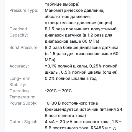
таблице выбора)
Pressure Type:
Манометрическое давление,
абсолютное давление,
отрицательное давление (опция)
Overload
В 1,5 раза превышает допустимый
Capacity:
диапазон датчика (в 1,2 раза для
диапазонов выше 60 МПа)
Burst Pressure:
В 2 раза больше диапазона датчика
(в 1,5 раза для диапазонов выше 60
МПа)
Accuracy:
±0,1% полной шкалы, 0,25% полной
шкалы, 0,5% полной шкалы (опция)
Long-Term
0,2% полной шкалы в год
Stability:
Operating
-20℃ ~ 70℃
Temperature:
Power Supply:
10–30 В постоянного тока
(рекомендуется источник питания 24
В постоянного тока)
Output Signal:
4 мА ~ 20 мА постоянного тока, 1 В ~
5 В постоянного тока, RS485 и т. д.