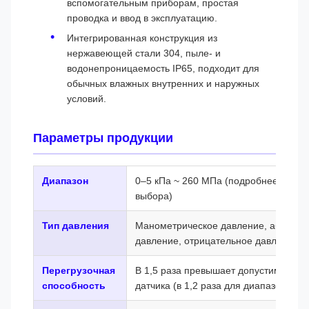
вспомогательным приборам, простая
проводка и ввод в эксплуатацию.
Интегрированная конструкция из
нержавеющей стали 304, пыле- и
водонепроницаемость IP65, подходит для
обычных влажных внутренних и наружных
условий.
Параметры продукции
Диапазон
0–5 кПа ~ 260 МПа (подробнее см. в 
выбора)
Тип давления
Манометрическое давление, абсолю
давление, отрицательное давление (
Перегрузочная
В 1,5 раза превышает допустимый ди
способность
датчика (в 1,2 раза для диапазонов 