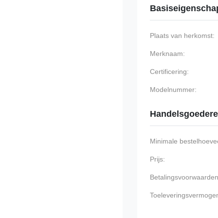
Basiseigenscha
Plaats van herkomst:
Merknaam:
Certificering:
Modelnummer:
Handelsgoeder
Minimale bestelhoevee
Prijs:
Betalingsvoorwaarden
Toeleveringsvermoge