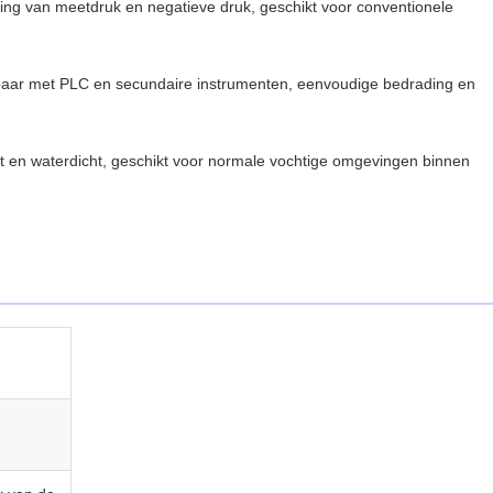
ing van meetdruk en negatieve druk, geschikt voor conventionele
tbaar met PLC en secundaire instrumenten, eenvoudige bedrading en
cht en waterdicht, geschikt voor normale vochtige omgevingen binnen