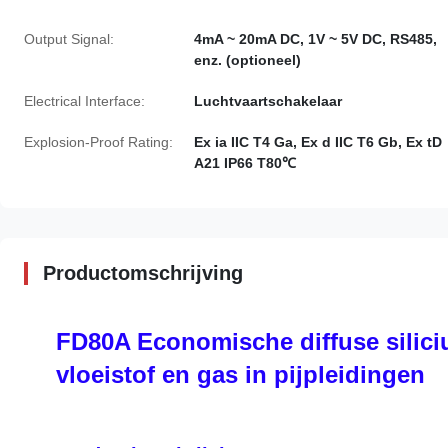
Output Signal:
4mA ~ 20mA DC, 1V ~ 5V DC, RS485,
enz. (optioneel)
Electrical Interface:
Luchtvaartschakelaar
Explosion-Proof Rating:
Ex ia IIC T4 Ga, Ex d IIC T6 Gb, Ex tD
A21 IP66 T80℃
Productomschrijving
FD80A Economische diffuse silic
vloeistof en gas in pijpleidingen