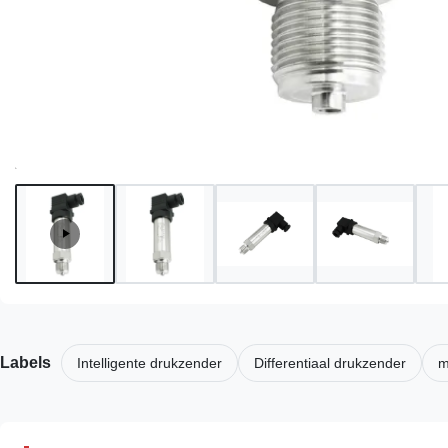
Labels
Intelligente drukzender
Differentiaal drukzender
m