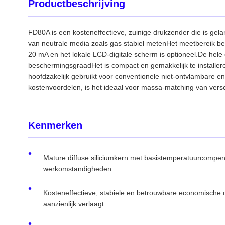
Productbeschrijving
FD80A is een kosteneffectieve, zuinige drukzender die is ge
van neutrale media zoals gas stabiel metenHet meetbereik b
20 mA en het lokale LCD-digitale scherm is optioneel.De hele 
beschermingsgraadHet is compact en gemakkelijk te installer
hoofdzakelijk gebruikt voor conventionele niet-ontvlambare 
kostenvoordelen, is het ideaal voor massa-matching van versc
Kenmerken
Mature diffuse siliciumkern met basistemperatuurcompensa
werkomstandigheden
Kosteneffectieve, stabiele en betrouwbare economische
aanzienlijk verlaagt