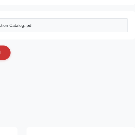
tion Catalog..pdf
N