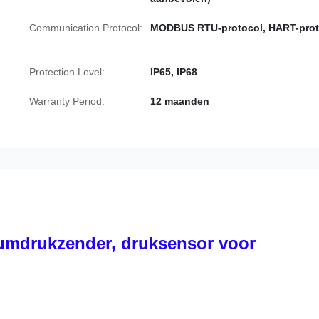
Communication Protocol:
MODBUS RTU-protocol, HART-prot
Protection Level:
IP65, IP68
Warranty Period:
12 maanden
iumdrukzender, druksensor voor