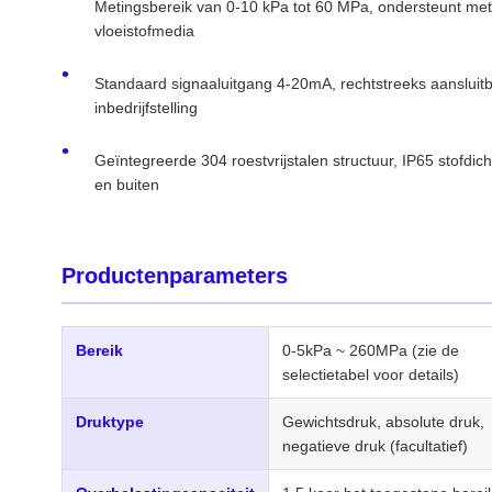
Metingsbereik van 0-10 kPa tot 60 MPa, ondersteunt met
vloeistofmedia
Standaard signaaluitgang 4-20mA, rechtstreeks aanslui
inbedrijfstelling
Geïntegreerde 304 roestvrijstalen structuur, IP65 stofdi
en buiten
Productenparameters
Bereik
0-5kPa ~ 260MPa (zie de
selectietabel voor details)
Druktype
Gewichtsdruk, absolute druk,
negatieve druk (facultatief)