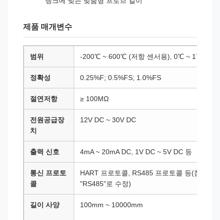
탱크에 맞는 맞춤형 프로브 길이
제품 매개변수
범위
-200℃ ~ 600℃ (저항 센서용), 0℃ ~ 1700
정확성
0.25%F; 0.5%FS; 1.0%FS
절연저항
≥ 100MΩ
전원공급장
12V DC ~ 30V DC
치
출력 신호
4mA ~ 20mA DC, 1V DC ~ 5V DC 등
통신 프로토
HART 프로토콜, RS485 프로토콜 등(참고: "
콜
"RS485"로 수정)
길이 사양
100mm ~ 10000mm