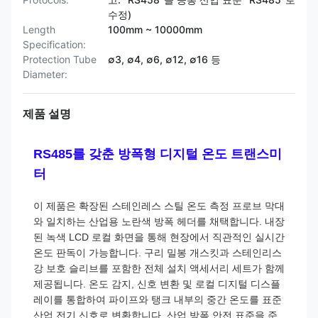
수정)
Length
100mm ~ 10000mm
Specification:
Protection Tube
∅3, ∅4, ∅6, ∅12, ∅16 등
Diameter:
제품 설명
RS485를 갖춘 방폭형 디지털 온도 트랜스미
터
이 제품은 확장된 스테인레스 스틸 온도 측정 프로브 막대
와 일치하는 산업용 노란색 방폭 헤더를 채택합니다. 내장
된 녹색 LCD 로컬 화면을 통해 현장에서 직관적인 실시간
온도 판독이 가능합니다. 구리 밀봉 개스킷과 스테인리스
강 보호 슬리브를 포함한 전체 설치 액세서리 세트가 함께
제공됩니다. 온도 감지, 신호 변환 및 로컬 디지털 디스플
레이를 통합하여 파이프와 탱크 내부의 중간 온도를 표준
산업 전기 신호로 변환합니다. 산업 방폭 안전 표준을 준