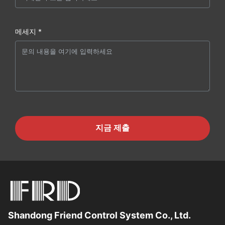
메세지 *
지금 제출
Shandong Friend Control System Co., Ltd.