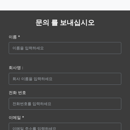
문의 를 보내십시오
이름 *
회사명 :
전화 번호
이메일 *