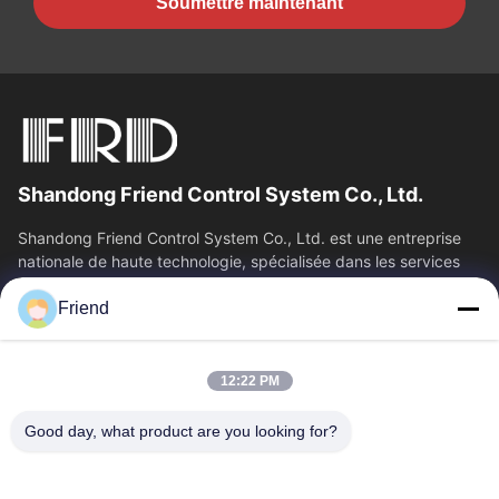
Soumettre maintenant
Shandong Friend Control System Co., Ltd.
Shandong Friend Control System Co., Ltd. est une entreprise
nationale de haute technologie, spécialisée dans les services
de R&D en...
Friend
Liens Rapides
Aperçu
Produits
12:22 PM
VR Show
A Propos De Nous
Visite D'usine
Contrôle De La Qualité
Good day, what product are you looking for?
Contact
Demande De Soumission
Nouvelles