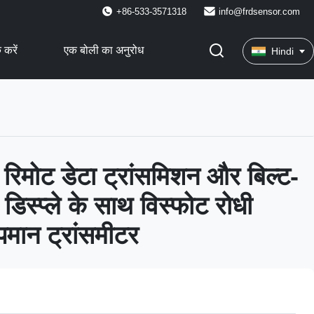
+86-533-3571318
info@frdsensor.com
 करें
एक बोली का अनुरोध
Hindi
मोट डेटा ट्रांसमिशन और बिल्ट-
िस्प्ले के साथ विस्फोट रोधी
मान ट्रांसमीटर