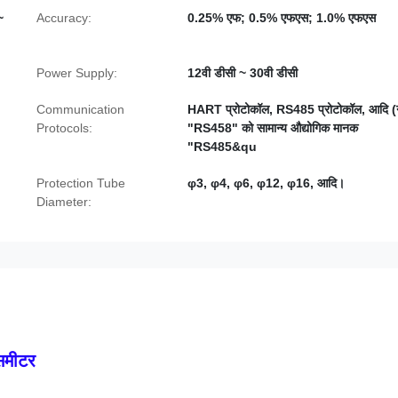
~
Accuracy:
0.25% एफ; 0.5% एफएस; 1.0% एफएस
Power Supply:
12वी डीसी ~ 30वी डीसी
Communication
HART प्रोटोकॉल, RS485 प्रोटोकॉल, आदि (
Protocols:
"RS458" को सामान्य औद्योगिक मानक
"RS485&qu
Protection Tube
φ3, φ4, φ6, φ12, φ16, आदि।
Diameter:
समीटर