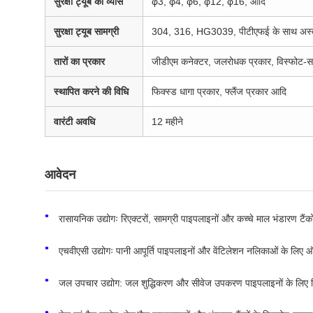
सुरक्षा ट्यूब का व्यास
φ3, φ4, φ6, φ12, φ16, आदि
सुरक्षा ट्यूब सामग्री
304, 316, HG3039, पीटीएफई के साथ अस्तर
तारों का प्रकार
जीडीएम कनेक्टर, जलरोधक प्रकार, विस्फोट-स
स्थापित करने की विधि
फिक्स्ड धागा प्रकार, फ्लैंज प्रकार आदि
वारंटी अवधि
12 महीने
आवेदन
रासायनिक उद्योगः रिएक्टरों, सामग्री पाइपलाइनों और कच्चे माल भंडारण टैं
एचवीएसी उद्योगः पानी आपूर्ति पाइपलाइनों और वेंटिलेशन नलिकाओं के लिए
जल उपचार उद्योग: जल शुद्धिकरण और सीवेज उपकरण पाइपलाइनों के लिए न