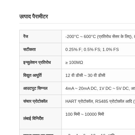
उत्पाद पैरामीटर
रेंज
-200°C ~ 600°C (प्रतिरोध सेंसर के लिए),
सटीकता
0.25% F; 0.5% FS; 1.0% FS
इन्सुलेशन प्रतिरोध
≥ 100MΩ
विद्युत आपूर्ति
12 वी डीसी ~ 30 वी डीसी
आउटपुट सिग्नल
4mA ~ 20mA DC, 1V DC ~ 5V DC, आ
संचार प्रोटोकॉल
HART प्रोटोकॉल, RS485 प्रोटोकॉल आदि (न
100 मिमी ~ 10000 मिमी
लंबाई विनिर्देश