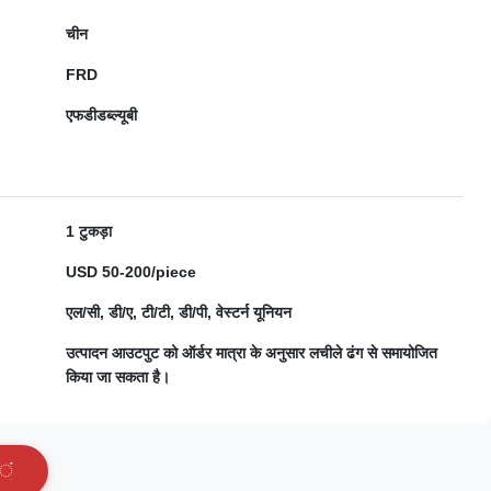
चीन
FRD
एफडीडब्ल्यूबी
1 टुकड़ा
USD 50-200/piece
एल/सी, डी/ए, टी/टी, डी/पी, वेस्टर्न यूनियन
उत्पादन आउटपुट को ऑर्डर मात्रा के अनुसार लचीले ढंग से समायोजित
किया जा सकता है।
ं