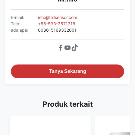
E-mail:
info@frdsensor.com
Telp:
+86-533-3571318
ada apa:
008615169332001
Tanya Sekarang
Produk terkait