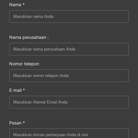
Nama *
Nama perusahaan :
Nomor telepon
E-mail *
Pesan *