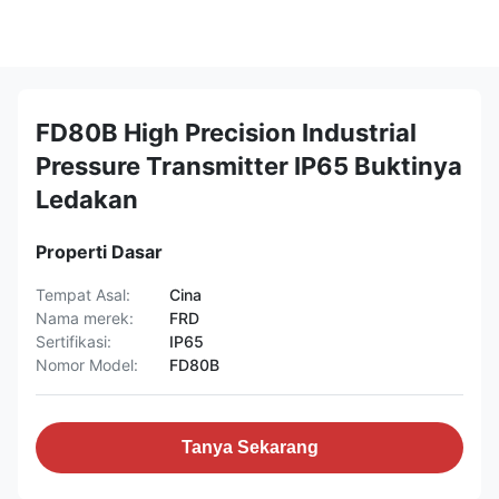
FD80B High Precision Industrial
Pressure Transmitter IP65 Buktinya
Ledakan
Properti Dasar
Tempat Asal:
Cina
Nama merek:
FRD
Sertifikasi:
IP65
Nomor Model:
FD80B
Tanya Sekarang