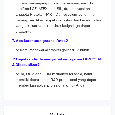
J: Kami memegang 6 paten penemuan, memiliki
sertifikasi CE, ATEX, dan SIL, dan merupakan
anggota Protokol HART. Dan sebelum pengiriman
barang, sertifikasi inspeksi kualitas dan keselamatan
yang dikeluarkan oleh pihak ketiga juga dapat
ditawarkan.
T: Apa ketentuan garansi Anda?
A: Kami menawarkan waktu garansi 12 bulan.
T: Dapatkah Anda menyediakan layanan ODM/OEM
& Disesuaikan?
A: Ya, OEM dan ODM keduanya tersedia, kami
memiliki departemen R&D profesional yang dapat
memberikan solusi profesional untuk Anda.
Mr. Info