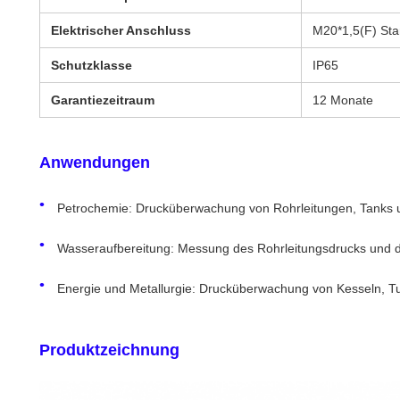
Elektrischer Anschluss
M20*1,5(F) Sta
Schutzklasse
IP65
Garantiezeitraum
12 Monate
Anwendungen
Petrochemie: Drucküberwachung von Rohrleitungen, Tanks u
Wasseraufbereitung: Messung des Rohrleitungsdrucks und d
Energie und Metallurgie: Drucküberwachung von Kesseln, T
Produktzeichnung