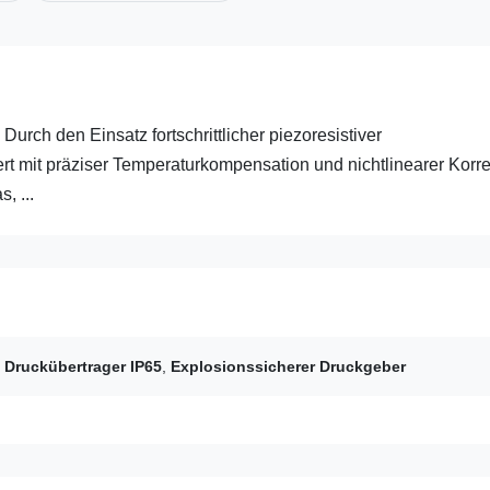
 Durch den Einsatz fortschrittlicher piezoresistiver
ert mit präziser Temperaturkompensation und nichtlinearer Korre
, ...
e Druckübertrager IP65
,
Explosionssicherer Druckgeber