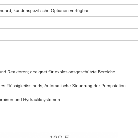
ndard, kundenspezifische Optionen verfügbar
nd Reaktoren; geeignet für explosionsgeschützte Bereiche.
es Flüssigkeitsstands; Automatische Steuerung der Pumpstation.
urbinen und Hydrauliksystemen.