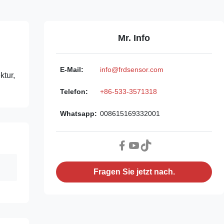
Mr. Info
E-Mail:
info@frdsensor.com
ktur,
Telefon:
+86-533-3571318
Whatsapp:
008615169332001
Fragen Sie jetzt nach.