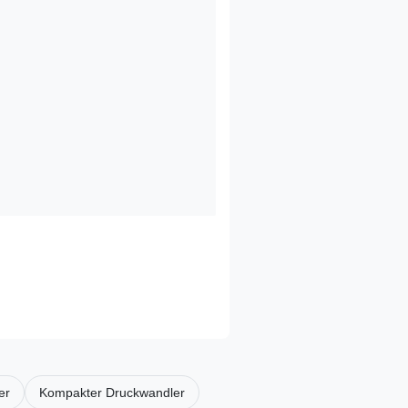
er
Kompakter Druckwandler