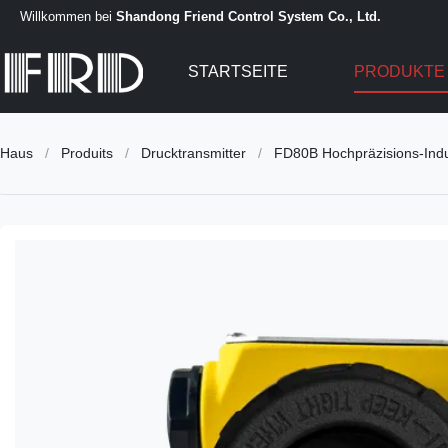
Willkommen bei
Shandong Friend Control System Co., Ltd.
STARTSEITE
PRODUKT
Haus
/
Produits
/
Drucktransmitter
/
FD80B Hochpräzisions-Indus