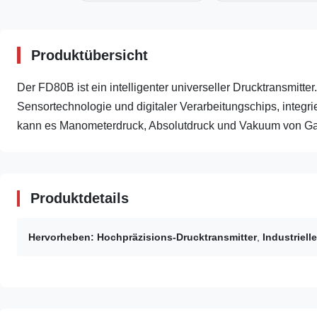
Produktübersicht
Der FD80B ist ein intelligenter universeller Drucktransmitter.
Sensortechnologie und digitaler Verarbeitungschips, integri
kann es Manometerdruck, Absolutdruck und Vakuum von Gas
Produktdetails
Hervorheben:
Hochpräzisions-Drucktransmitter
,
Industriell