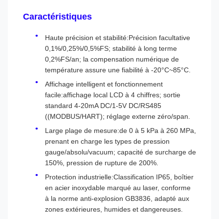
Caractéristiques
Haute précision et stabilité:Précision facultative
0,1%/0,25%/0,5%FS; stabilité à long terme
0,2%FS/an; la compensation numérique de
température assure une fiabilité à -20°C~85°C.
Affichage intelligent et fonctionnement
facile:affichage local LCD à 4 chiffres; sortie
standard 4-20mA DC/1-5V DC/RS485
((MODBUS/HART); réglage externe zéro/span.
Large plage de mesure:de 0 à 5 kPa à 260 MPa,
prenant en charge les types de pression
gauge/absolu/vacuum; capacité de surcharge de
150%, pression de rupture de 200%.
Protection industrielle:Classification IP65, boîtier
en acier inoxydable marqué au laser, conforme
à la norme anti-explosion GB3836, adapté aux
zones extérieures, humides et dangereuses.