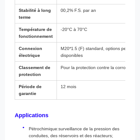
Stabilité à long
00,2% F.S. par an
terme
Température de
-20°C à 70°C
fonctionnement
Connexion
M20*1.5 (F) standard, options personna
électrique
disponibles
Classement de
Pour la protection contre la corrosion
protection
Période de
12 mois
garantie
Applications
Pétrochimique:surveillance de la pression des
conduites, des réservoirs et des réacteurs;