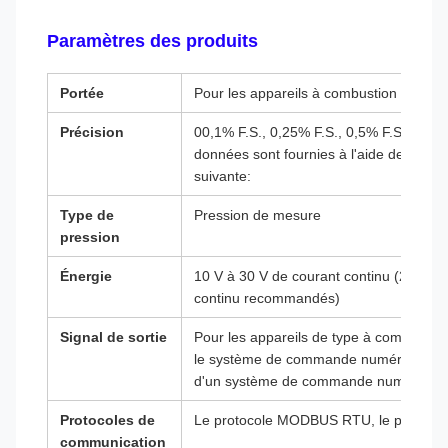
Paramètres des produits
Portée
Pour les appareils à combustion interne
Précision
00,1% F.S., 0,25% F.S., 0,5% F.S. (facult
données sont fournies à l'aide de la mé
suivante:
Type de
Pression de mesure
pression
Énergie
10 V à 30 V de courant continu (24 V de
continu recommandés)
Signal de sortie
Pour les appareils de type à commande
le système de commande numérique doi
d'un système de commande numérique
Protocoles de
Le protocole MODBUS RTU, le protoco
communication