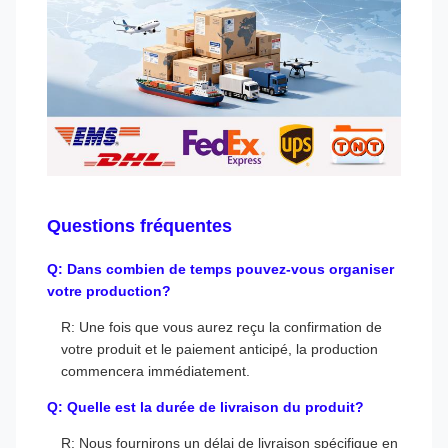
Questions fréquentes
Q: Dans combien de temps pouvez-vous organiser
votre production?
R: Une fois que vous aurez reçu la confirmation de
votre produit et le paiement anticipé, la production
commencera immédiatement.
Q: Quelle est la durée de livraison du produit?
R: Nous fournirons un délai de livraison spécifique en