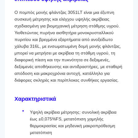
Ο πομπός μονής φλάντζας 3051LT είναι μια έξυπνη
συσκευή μέτρησης και ελέγχου υψηλής ακρίβειας
σχεδιασμένη για βιομηχανική μέτρηση στάθμης υγρού.
Υιοθετώντας πυρήνα αισθητήρα μονοκρυσταλλικού
πυριτίου και βρεγμένα εξαρτήματα από ανοξείδωτο
χάλυβα 316L, με ενσωματωμένη δομή μονής φλάντζας,
μπορεί να μετρήσει με ακρίβεια τη στάθμη υγρού, τη
διαφορική πίεση και την πυκνότητα σε δεξαμενές,
δεξαμενές αποθήκευσης και αντιδραστήρες, με σταθερή
απόδοση και μακροχρόνια αντοχή, κατάλληλο για
διάφορες σκληρές και περίπλοκες συνθήκες εργασίας.
Χαρακτηριστικά
Υψηλή ακρίβεια μέτρησης: συνολική ακρίβεια
έως ±0,075%FS, μετατόπιση χαμηλής
θερμοκρασίας και μηδενική μακροπρόθεσμη
μετατόπιση