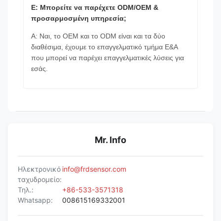
Ε: Μπορείτε να παρέχετε ODM/OEM &
προσαρμοσμένη υπηρεσία;
Α: Ναι, το OEM και το ODM είναι και τα δύο
διαθέσιμα, έχουμε το επαγγελματικό τμήμα Ε&Α
που μπορεί να παρέχει επαγγελματικές λύσεις για
εσάς.
Mr. Info
Ηλεκτρονικό
info@frdsensor.com
ταχυδρομείο:
Τηλ.:
+86-533-3571318
Whatsapp:
008615169332001