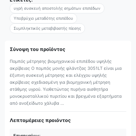
υγρή συσκευή αποστολής σημάτων επιπέδων
Υποβρύχιο μεταδότης επιπέδου
Συμπληκτικός μεταβιβαστής πίεσης
Σύνοψη του προϊόντος
Πομπός μέτρησης βιομηχανικού επιπέδου υψηλής
ακρίβειας Ο πομπός μονής φλάντζας 3051LT είναι μια
έξυπνη συσκευή μέτρησης και ελέγχου υψηλής
ακρίβειας σχεδιασμένη για βιομηχανική μέτρηση
στάθμης υγρού. Υιοθετώντας πυρήνα αισθητήρα
μονοκρυσταλλικού πυριτίου και βρεγμένα εξαρτήματα
από ανοξείδωτο χάλυβα ...
Λεπτομέρειες προιόντος
Επισημαίνω: