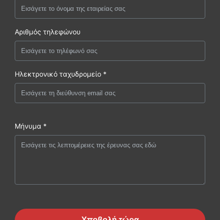
Αριθμός τηλεφώνου
Ηλεκτρονικό ταχυδρομείο *
Μήνυμα *
Υποβολή τώρα