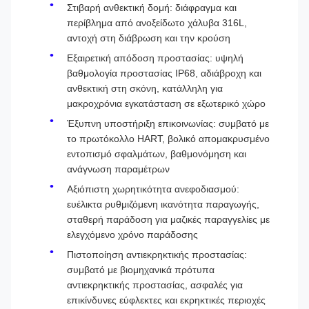
Στιβαρή ανθεκτική δομή: διάφραγμα και
περίβλημα από ανοξείδωτο χάλυβα 316L,
αντοχή στη διάβρωση και την κρούση
Εξαιρετική απόδοση προστασίας: υψηλή
βαθμολογία προστασίας IP68, αδιάβροχη και
ανθεκτική στη σκόνη, κατάλληλη για
μακροχρόνια εγκατάσταση σε εξωτερικό χώρο
Έξυπνη υποστήριξη επικοινωνίας: συμβατό με
το πρωτόκολλο HART, βολικό απομακρυσμένο
εντοπισμό σφαλμάτων, βαθμονόμηση και
ανάγνωση παραμέτρων
Αξιόπιστη χωρητικότητα ανεφοδιασμού:
ευέλικτα ρυθμιζόμενη ικανότητα παραγωγής,
σταθερή παράδοση για μαζικές παραγγελίες με
ελεγχόμενο χρόνο παράδοσης
Πιστοποίηση αντιεκρηκτικής προστασίας:
συμβατό με βιομηχανικά πρότυπα
αντιεκρηκτικής προστασίας, ασφαλές για
επικίνδυνες εύφλεκτες και εκρηκτικές περιοχές