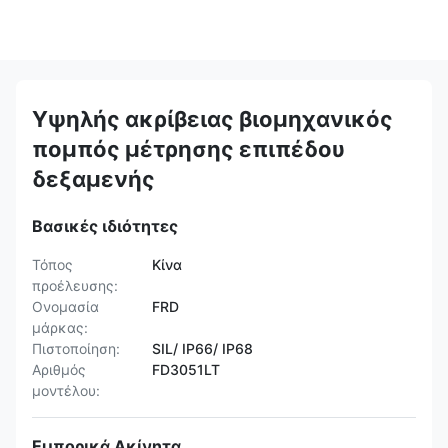
Υψηλής ακρίβειας βιομηχανικός
πομπός μέτρησης επιπέδου
δεξαμενής
Βασικές ιδιότητες
Τόπος
Κίνα
προέλευσης:
Ονομασία
FRD
μάρκας:
Πιστοποίηση:
SIL/ IP66/ IP68
Αριθμός
FD3051LT
μοντέλου:
Εμπορικά Ακίνητα