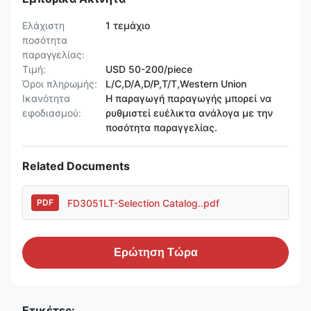
Ελάχιστη
1 τεμάχιο
ποσότητα
παραγγελίας:
Τιμή:
USD 50-200/piece
Όροι πληρωμής:
L/C,D/A,D/P,T/T,Western Union
Ικανότητα
Η παραγωγή παραγωγής μπορεί να
εφοδιασμού:
ρυθμιστεί ευέλικτα ανάλογα με την
ποσότητα παραγγελίας.
Related Documents
FD3051LT-Selection Catalog..pdf
PDF
Ερώτηση Τώρα
Ετικέτες: