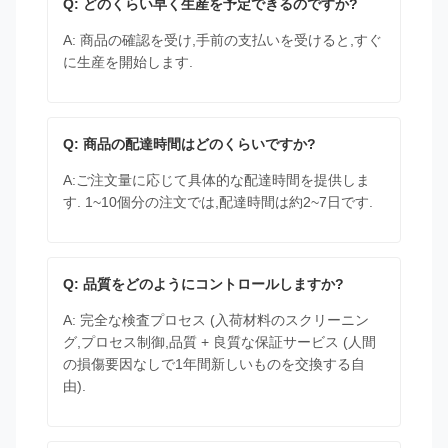
Q: どのくらい早く生産を予定できるのですか?
A: 商品の確認を受け,手前の支払いを受けると,すぐ
に生産を開始します.
Q: 商品の配達時間はどのくらいですか?
A:ご注文量に応じて具体的な配達時間を提供しま
す. 1~10個分の注文では,配達時間は約2~7日です.
Q: 品質をどのようにコントロールしますか?
A: 完全な検査プロセス (入荷材料のスクリーニン
グ,プロセス制御,品質 + 良質な保証サービス (人間
の損傷要因なしで1年間新しいものを交換する自
由).