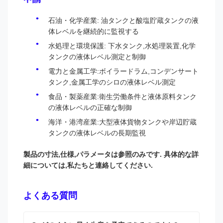
石油・化学産業: 油タンクと酸塩貯蔵タンクの液
体レベルを継続的に監視する
水処理と環境保護: 下水タンク,水処理装置,化学
タンクの液体レベル測定と制御
電力と金属工学:ボイラードラム,コンデンサート
タンク,金属工学のシロの液体レベル測定
食品・製薬産業:衛生労働条件と液体原料タンク
の液体レベルの正確な制御
海洋・港湾産業:大型液体貨物タンクや岸辺貯蔵
タンクの液体レベルの長期監視
製品の寸法,仕様,パラメータは参照のみです. 具体的な詳
細については,私たちと連絡してください.
よくある質問