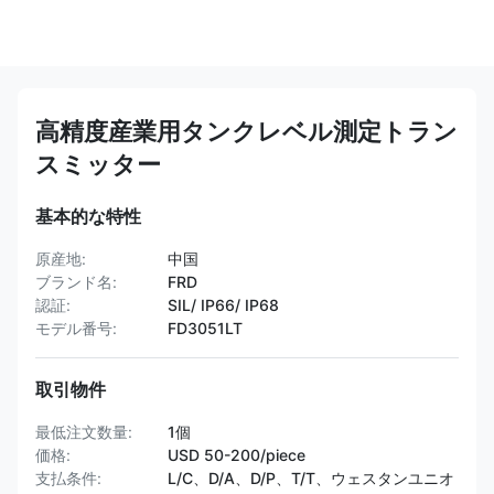
高精度産業用タンクレベル測定トラン
スミッター
基本的な特性
原産地:
中国
ブランド名:
FRD
認証:
SIL/ IP66/ IP68
モデル番号:
FD3051LT
取引物件
最低注文数量:
1個
価格:
USD 50-200/piece
支払条件:
L/C、D/A、D/P、T/T、ウェスタンユニオ