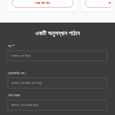
সেরা দাম পান
সেরা 
একটি অনুসন্ধান পাঠান
নাম *
কোমপানির নাম :
ফোন নম্বর