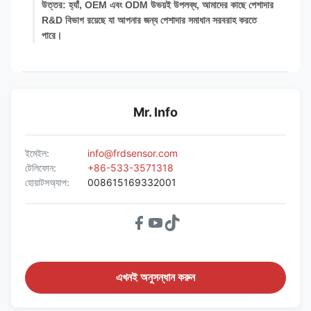
উত্তর: হ্যাঁ, OEM এবং ODM উভয়ই উপলব্ধ, আমাদের কাছে পেশাদার
R&D বিভাগ রয়েছে যা আপনার জন্য পেশাদার সমাধান সরবরাহ করতে
পারে।
Mr. Info
ইমেইল:
info@frdsensor.com
টেলিফোন:
+86-533-3571318
হোয়াটসঅ্যাপ:
008615169332001
এখনই অনুসন্ধান করুন