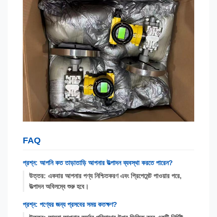
FAQ
প্রশ্ন: আপনি কত তাড়াতাড়ি আপনার উত্পাদন ব্যবস্থা করতে পারেন?
উত্তর: একবার আপনার পণ্য নিশ্চিতকরণ এবং প্রিপেমেন্ট পাওয়ার পরে,
উত্পাদন অবিলম্বে শুরু হবে।
প্রশ্ন: পণ্যের জন্য প্রসবের সময় কতক্ষণ?