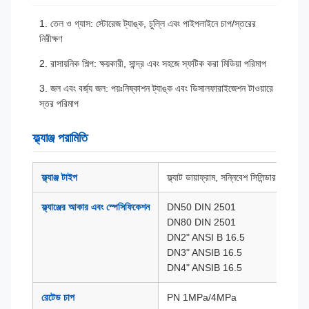
1. তেল ও গ্যাস: স্টোরেজ ট্যাঙ্ক, চুল্লি এবং পাইপলাইনে চাপ/স্তরের
নিরীক্ষণ
2. রাসায়নিক শিল্প: ক্ষয়কারী, সান্দ্র এবং সহজে স্ফটিক করা মিডিয়া পরিমাপ
3. জল এবং বর্জ্য জল: পয়ঃনিষ্কাশন ট্যাঙ্ক এবং ডিসালফারাইজেশন টাওয়ারে
স্তর পরিমাপ
ফ্ল্যাঞ্জ পরামিতি
ফ্ল্যাঞ্জ টাইপ
ফ্ল্যাট ডায়াফ্রাম, সন্নিবেশ সিলিন্ডার
ফ্ল্যাঞ্জের আকার এবং স্পেসিফিকেশন
DN50 DIN 2501
DN80 DIN 2501
DN2" ANSI B 16.5
DN3" ANSIB 16.5
DN4" ANSIB 16.5
রেটেড চাপ
PN 1MPa/4MPa