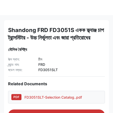
Shandong FRD FD3051S একক ফ্ল্যাঞ্জ চাপ
ট্রান্সমিটার - উচ্চ নির্ভুলতা এবং জারা প্রতিরোধের
মৌলিক বৈশিষ্ট্য
উত্স স্থান:
চীন
ব্র্যান্ড নাম:
FRD
মডেল নম্বর:
FD3051SLT
Related Documents
FD3051SLT-Selection Catalog..pdf
PDF