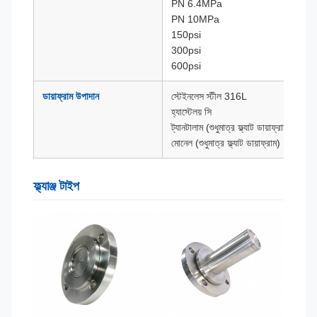
PN 6.4MPa
PN 10MPa
150psi
300psi
600psi
ডায়াফ্রাম উপাদান
স্টেইনলেস স্টীল 316L
হ্যাস্টেলয় সি
ট্যানটালাম (শুধুমাত্র ফ্ল্যাট ডায়াফ্রাম)
মোনেল (শুধুমাত্র ফ্ল্যাট ডায়াফ্রাম)
ফ্ল্যাঞ্জ টাইপ