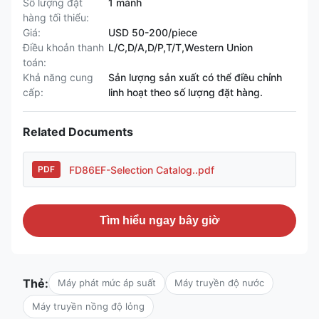
Số lượng đặt
1 mảnh
hàng tối thiểu:
Giá:
USD 50-200/piece
Điều khoản thanh
L/C,D/A,D/P,T/T,Western Union
toán:
Khả năng cung
Sản lượng sản xuất có thể điều chỉnh
cấp:
linh hoạt theo số lượng đặt hàng.
Related Documents
FD86EF-Selection Catalog..pdf
PDF
Tìm hiểu ngay bây giờ
Thẻ:
Máy phát mức áp suất
Máy truyền độ nước
Máy truyền nồng độ lỏng