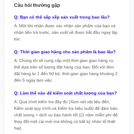
Câu hỏi thường gặp
Q: Bạn có thể sắp xếp sản xuất trong bao lâu?
A: Một khi nhận được xác nhận sản phẩm của bạn và
nhận tiền trả trước, sản xuất sẽ được bắt đầu ngay lập
tức.
Q: Thời gian giao hàng cho sản phẩm là bao lâu?
A: Chúng tôi sẽ cung cấp một thời gian giao hàng cụ
thể dựa trên số lượng đặt hàng của bạn. Đối với đơn
đặt hàng từ 1 đến 50 bộ, thời gian giao hàng khoảng 2
đến 5 ngày làm việc.
Q: Làm thế nào để kiểm soát chất lượng của bạn?
A: Quá trình kiểm tra đầy đủ (Xem xét vật liệu đến,
Kiểm soát quy trình,và Kiểm tra hiệu suất) để đảm bảo
chất lượng + dịch vụ bảo hành tốt ((1 năm miễn phí để
thay đổi một cái mới mà không có bất kỳ nhân tố thiệt
hại).