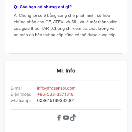
Q: Các bạn có chứng chỉ gì?
A: Chúng tôi có 6 bằng sáng chế phát minh, sở hữu
chứng nhận cho CE, ATEX, và SIL, và là một thành viên
của giao thức HART.Chứng chỉ kiểm tra chất lượng và
an toàn do bên thứ ba cấp cũng có thể được cung cấp.
Mr. Info
E-mail:
info@frdsensor.com
Điện thoại:
+86-533-3571318
whatsapp:
008615169332001