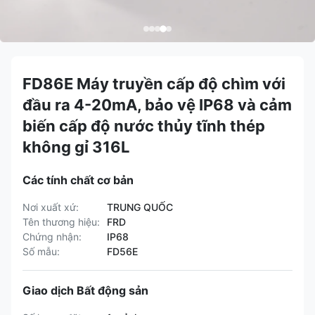
FD86E Máy truyền cấp độ chìm với
đầu ra 4-20mA, bảo vệ IP68 và cảm
biến cấp độ nước thủy tĩnh thép
không gỉ 316L
Các tính chất cơ bản
Nơi xuất xứ:
TRUNG QUỐC
Tên thương hiệu:
FRD
Chứng nhận:
IP68
Số mẫu:
FD56E
Giao dịch Bất động sản