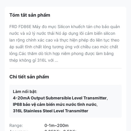
Tóm tắt sản phẩm
FRD FD86E Máy đo mực Silicon khuếch tán cho bảo quản
nước và xử lý nước thải Nó áp dụng lõi cảm biến silicon
lan rộng chính xác cao và thực hiện phép đo liên tục theo
áp suất tĩnh chất lỏng tương ứng với chiều cao mức chất
lỏng.Các thăm dò tích hợp niêm phong được làm bằng
thép không gỉ 316L với ...
Chi tiết sản phẩm
Làm nổi bật:
4-20mA Output Submersible Level Transmitter
,
IP68 bảo vệ cảm biến mức nước tĩnh nước
,
316L Stainless Steel Level Transmitter
Range:
0-1m~200m