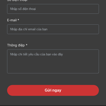
E-mail *
Thông điệp *
Gửi ngay