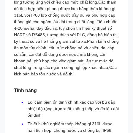
lỏng tương ứng với chiều cao mức chất lỏng.Các thăm
dò tích hợp niêm phong được làm bằng thép không gỉ
316L với IP68 lớp chống nước đầy đủ và phù hợp cáp
thông gió cho ngâm lâu dài trong chất lỏng. Tiêu chuẩn
4-20mA hai dây đầu ra, tùy chọn tín hiệu kỹ thuật số
HART và RS485, tương thích với PLC, đồng hồ hiển thị
kỹ thuật số và hệ thống giám sát từ xa.Phân kính chống
ăn mòn tùy chỉnh, cấu trúc chống nổ và chiều dài cáp
có sẵn. cài đặt dễ dàng dưới nước mà không cần
khoan bể, phù hợp cho việc giám sát liên tục mức độ
chất lỏng trong các ngành công nghiệp khác nhau,Các
kịch bản bảo tồn nước và đô thị.
Tính năng
Lõi cảm biến ổn định chính xác cao với bù đắp
nhiệt độ rộng, trục xuất không thấp và đo lâu dài
ổn định
Thiết bị thử nghiệm thép không gỉ 316L được
hàn tích hợp, chống nước và chống bụi IP68,