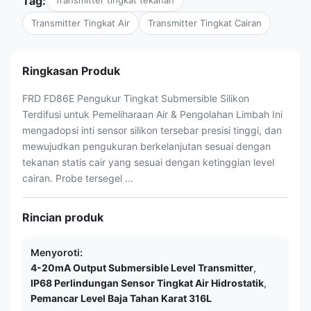
Tag:
Transmitter tingkat tekanan
Transmitter Tingkat Air
Transmitter Tingkat Cairan
Ringkasan Produk
FRD FD86E Pengukur Tingkat Submersible Silikon
Terdifusi untuk Pemeliharaan Air & Pengolahan Limbah Ini
mengadopsi inti sensor silikon tersebar presisi tinggi, dan
mewujudkan pengukuran berkelanjutan sesuai dengan
tekanan statis cair yang sesuai dengan ketinggian level
cairan. Probe tersegel ...
Rincian produk
Menyoroti:
4-20mA Output Submersible Level Transmitter
,
IP68 Perlindungan Sensor Tingkat Air Hidrostatik
,
Pemancar Level Baja Tahan Karat 316L