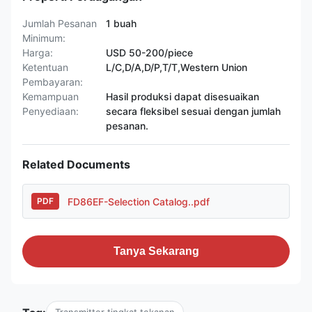
Jumlah Pesanan
1 buah
Minimum:
Harga:
USD 50-200/piece
Ketentuan
L/C,D/A,D/P,T/T,Western Union
Pembayaran:
Kemampuan
Hasil produksi dapat disesuaikan
Penyediaan:
secara fleksibel sesuai dengan jumlah
pesanan.
Related Documents
FD86EF-Selection Catalog..pdf
PDF
Tanya Sekarang