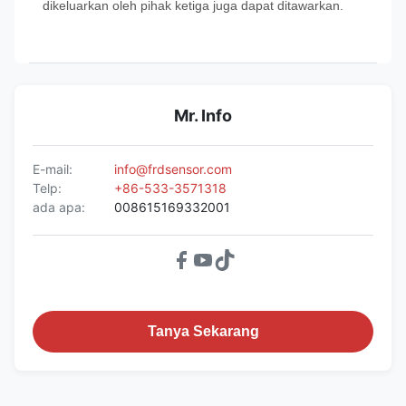
dikeluarkan oleh pihak ketiga juga dapat ditawarkan.
Mr. Info
E-mail:
info@frdsensor.com
Telp:
+86-533-3571318
ada apa:
008615169332001
Tanya Sekarang