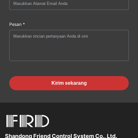
Pesan *
Kirim sekarang
Shandong Friend Control System Co., Ltd.