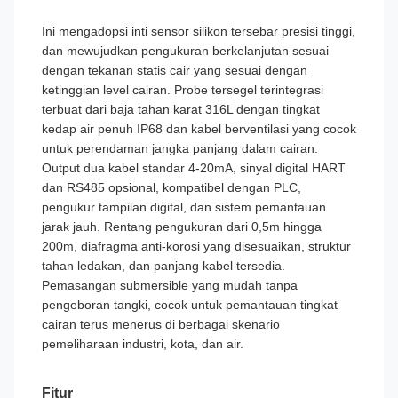
Ini mengadopsi inti sensor silikon tersebar presisi tinggi,
dan mewujudkan pengukuran berkelanjutan sesuai
dengan tekanan statis cair yang sesuai dengan
ketinggian level cairan. Probe tersegel terintegrasi
terbuat dari baja tahan karat 316L dengan tingkat
kedap air penuh IP68 dan kabel berventilasi yang cocok
untuk perendaman jangka panjang dalam cairan.
Output dua kabel standar 4-20mA, sinyal digital HART
dan RS485 opsional, kompatibel dengan PLC,
pengukur tampilan digital, dan sistem pemantauan
jarak jauh. Rentang pengukuran dari 0,5m hingga
200m, diafragma anti-korosi yang disesuaikan, struktur
tahan ledakan, dan panjang kabel tersedia.
Pemasangan submersible yang mudah tanpa
pengeboran tangki, cocok untuk pemantauan tingkat
cairan terus menerus di berbagai skenario
pemeliharaan industri, kota, dan air.
Fitur