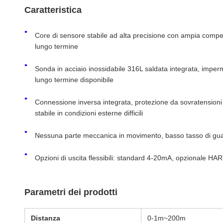
Caratteristica
Core di sensore stabile ad alta precisione con ampia compe
lungo termine
Sonda in acciaio inossidabile 316L saldata integrata, impe
lungo termine disponibile
Connessione inversa integrata, protezione da sovratension
stabile in condizioni esterne difficili
Nessuna parte meccanica in movimento, basso tasso di guasti
Opzioni di uscita flessibili: standard 4-20mA, opzionale H
Parametri dei prodotti
Distanza
0-1m~200m