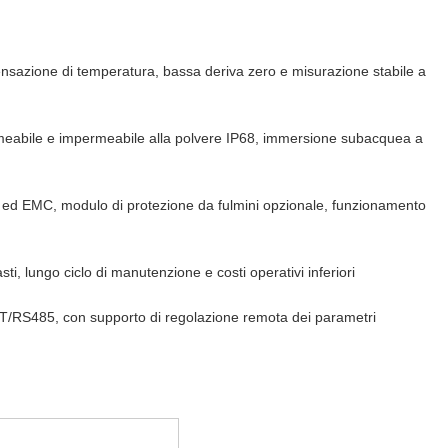
nsazione di temperatura, bassa deriva zero e misurazione stabile a
rmeabile e impermeabile alla polvere IP68, immersione subacquea a
i ed EMC, modulo di protezione da fulmini opzionale, funzionamento
, lungo ciclo di manutenzione e costi operativi inferiori
ART/RS485, con supporto di regolazione remota dei parametri