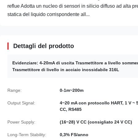
reflue Adotta un nucleo di sensori in silicio diffuso ad alta
statica del liquido corrispondente all...
Dettagli del prodotto
Evidenziare:
4-20mA di uscita Trasmettitore a livello sommer
Trasmettitore di livello in acciaio inossidabile 316L
Range:
0-1m~200m
Output Signal:
4~20 mA con protocollo HART, 1 V ~ 
CC, RS485
Power Supply:
(16~28) V CC (consigliato 24 V CC)
Long-Term Stability:
0,3% FS/anno