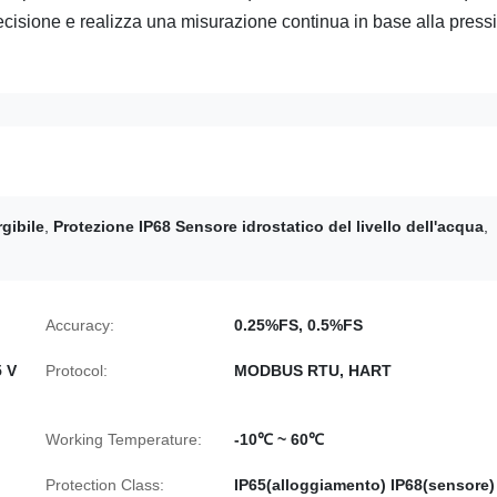
 precisione e realizza una misurazione continua in base alla press
gibile
,
Protezione IP68 Sensore idrostatico del livello dell'acqua
,
Accuracy:
0.25%FS, 0.5%FS
5 V
Protocol:
MODBUS RTU, HART
Working Temperature:
-10℃ ~ 60℃
Protection Class:
IP65(alloggiamento) IP68(sensore)