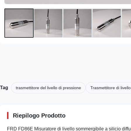
Tag
trasmettitore del livello di pressione
Trasmettitore di livell
Riepilogo Prodotto
FRD FD86E Misuratore di livello sommergibile a silicio diffu