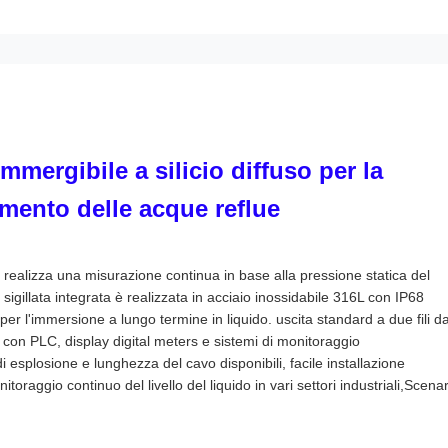
mergibile a silicio diffuso per la
amento delle acque reflue
 e realizza una misurazione continua in base alla pressione statica del
a sigillata integrata è realizzata in acciaio inossidabile 316L con IP68
r l'immersione a lungo termine in liquido. uscita standard a due fili d
 con PLC, display digital meters e sistemi di monitoraggio
esplosione e lunghezza del cavo disponibili, facile installazione
oraggio continuo del livello del liquido in vari settori industriali,Scenar