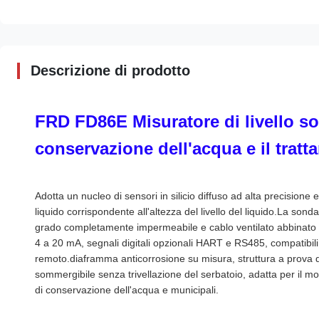
Descrizione di prodotto
FRD FD86E Misuratore di livello som
conservazione dell'acqua e il tratt
Adotta un nucleo di sensori in silicio diffuso ad alta precisione
liquido corrispondente all'altezza del livello del liquido.La sond
grado completamente impermeabile e cablo ventilato abbinato pe
4 a 20 mA, segnali digitali opzionali HART e RS485, compatibili
remoto.diaframma anticorrosione su misura, struttura a prova di 
sommergibile senza trivellazione del serbatoio, adatta per il monit
di conservazione dell'acqua e municipali.