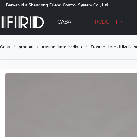
Benvenuti a
Shandong Friend Control System Co., Ltd.
CASA
PRODOTTI
Casa
/
prodotti
/
trasmettitore livellato
/
Trasmettitore di livello