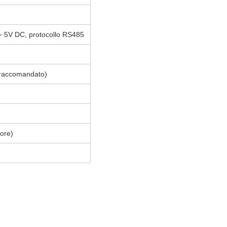
 5V DC, protocollo RS485
raccomandato)
ore)