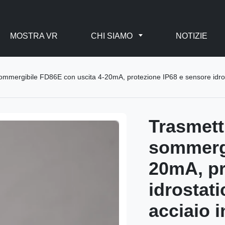
MOSTRA VR
CHI SIAMO
NOTIZIE
 sommergibile FD86E con uscita 4-20mA, protezione IP68 e sensore idrosta
Trasmetti
sommergi
20mA, pr
idrostati
acciaio 