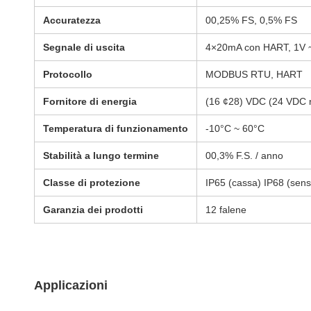
Accuratezza
00,25% FS, 0,5% FS
Segnale di uscita
4×20mA con HART, 1V ~
Protocollo
MODBUS RTU, HART
Fornitore di energia
(16 ¢28) VDC (24 VDC 
Temperatura di funzionamento
-10°C ~ 60°C
Stabilità a lungo termine
00,3% F.S. / anno
Classe di protezione
IP65 (cassa) IP68 (sens
Garanzia dei prodotti
12 falene
Applicazioni